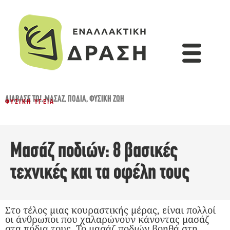
ΔΙΆΒΑΣΈ ΤΟ!
,
ΜΑΣΆΖ
,
ΠΌΔΙΑ
,
ΦΥΣΙΚΉ ΖΩΉ
ΦΥΣΙΚΉ ΥΓΕΊΑ
Μασάζ ποδιών: 8 βασικές
τεχνικές και τα οφέλη τους
Στο τέλος μιας κουραστικής μέρας, είναι πολλοί
οι άνθρωποι που χαλαρώνουν κάνοντας μασάζ
στα πόδια τους. Το μασάζ ποδιών βοηθά στη