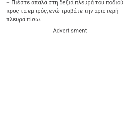
– Πιέστε απαλά στη δεξιά πλευρά του ποδιού
προς τα εμπρός, ενώ τραβάτε την αριστερή
πλευρά πίσω.
Advertisment