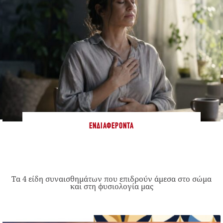
ΕΝΔΙΑΦΈΡΟΝΤΑ
Τα 4 είδη συναισθημάτων που επιδρούν άμεσα στο σώμα
και στη φυσιολογία μας