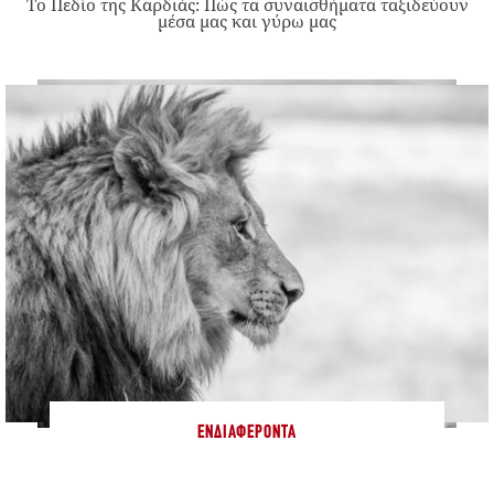
Το Πεδίο της Καρδιάς: Πώς τα συναισθήματα ταξιδεύουν
μέσα μας και γύρω μας
ΕΝΔΙΑΦΈΡΟΝΤΑ