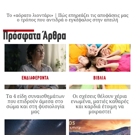
Το «αόρατο λιοντάρι» | Πώς επηρεάζει τις αποφάσεις μας
ο τρόπος που αντιδρά ο εγκέφαλος στην απειλή
Πρόσφατα Άρθρα
ΕΝΔΙΑΦΈΡΟΝΤΑ
ΒΙΒΛΊΑ
Τα 4 είδη συναισθημάτων
Οι σχέσεις θέλουν χέρια
που επιδρούν άμεσα στο
ενωμένα, ματιές καθαρές
σώμα και στη φυσιολογία
και καρδιά έτοιμη να
μας
μοιραστεί