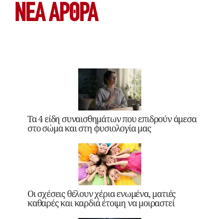
ΝΕΑ ΆΡΘΡΑ
Τα 4 είδη συναισθημάτων που επιδρούν άμεσα
στο σώμα και στη φυσιολογία μας
Οι σχέσεις θέλουν χέρια ενωμένα, ματιές
καθαρές και καρδιά έτοιμη να μοιραστεί