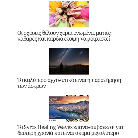
Οι σχέσεις θέλουν χέρια ενωμένα, ματιές
καθαρές και καρδιά έτοιμη να μοιραστεί
Το καλύτερο αγχολυτικό είναι η παρατήρηση
των άστρων
Το Syros Healing Waves επαναλαμβάνεται για
δεύτερη χρονιά και είναι ακόμα μεγαλύτερο