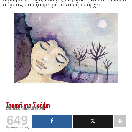
σύμπαν, που ζούμε μέσα του ή υπάρχει
Τροφή για Σκέψη
ΤΑΤΙΆΝΑ ΤΟΥΖΛΟΎΚΩΦ
649
Κοινοποιήσεις