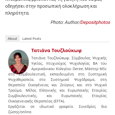
οδηγήσει στην προσωπική ολοκλήρωση και
πληρότητα.
Photo: Author/
Depositphotos
About
Latest Posts
Τατιάνα Τουζλούκωφ
Τατιάνα Τουζλούκωφ, Σύμβουλος Ψυχικής
Υγείας, πτυχιούχος Ψυχολογίας ΒΑ του
Αμερικάνικου Κολεγίου Deree, Μάστερ MSc
στη Συμβουλευτική, εκπαιδευμένη στη Συστημική
Ψυχοθεραπεία, στο Συστημικό Ψυχόδραμα, στη
Θεραπεία Οικογένειας και Ζεύγους και στο Ψυχικό
Τραύμα. Μέλος Ελληνικής και Ευρωπαϊκής Εταιρίας
Συμβουλευτικής, και Ευρωπαϊκής Εταιρίας
Οικογενειακής Θεραπείας (EFTA).
Εργάζεται σε ιδιωτικό γραφείο. Συνεδρίες δια
ζώσης/online.