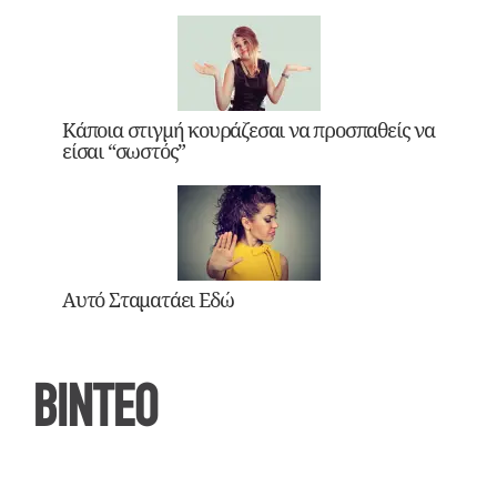
Κάποια στιγμή κουράζεσαι να προσπαθείς να
είσαι “σωστός”
Αυτό Σταματάει Εδώ
ΒΙΝΤΕΟ