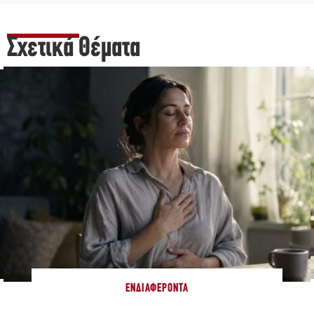
Σχετικά Θέματα
ΕΝΔΙΑΦΈΡΟΝΤΑ