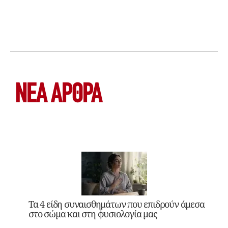
ΝΕΑ ΆΡΘΡΑ
Τα 4 είδη συναισθημάτων που επιδρούν άμεσα
στο σώμα και στη φυσιολογία μας