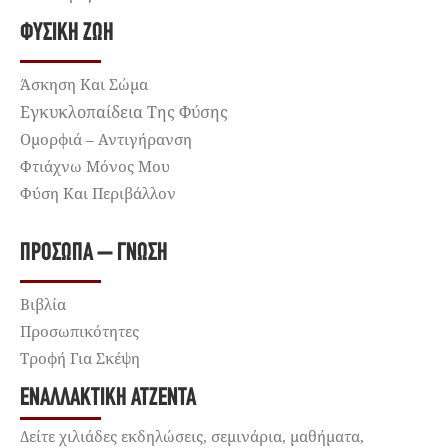
ΦΥΣΙΚΉ ΖΩΉ
Άσκηση Και Σώμα
Εγκυκλοπαίδεια Της Φύσης
Ομορφιά – Αντιγήρανση
Φτιάχνω Μόνος Μου
Φύση Και Περιβάλλον
ΠΡΌΣΩΠΑ – ΓΝΏΣΗ
Βιβλία
Προσωπικότητες
Τροφή Για Σκέψη
ΕΝΑΛΛΑΚΤΙΚΉ ΑΤΖΈΝΤΑ
Δείτε χιλιάδες εκδηλώσεις, σεμινάρια, μαθήματα,