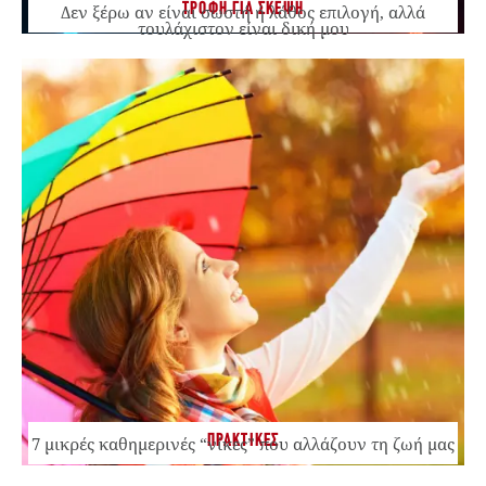
ΤΡΟΦΗ ΓΙΑ ΣΚΕΨΗ
Δεν ξέρω αν είναι σωστή ή λάθος επιλογή, αλλά
τουλάχιστον είναι δική μου
ΠΡΑΚΤΙΚΕΣ
7 μικρές καθημερινές “νίκες” που αλλάζουν τη ζωή μας