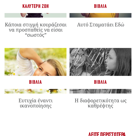
ΚΑΛΎΤΕΡΗ ΖΩΉ
ΒΙΒΛΊΑ
Κάποια στιγμή κουράζεσαι
Αυτό Σταματάει Εδώ
να προσπαθείς να είσαι
“σωστός”
ΒΙΒΛΊΑ
ΒΙΒΛΊΑ
Ευτυχία έναντι
Η διαφορετικότητα ως
ικανοποίησης
καθρέφτης
ΔΕΊΤΕ ΠΕΡΙΣΣΌΤΕΡΑ