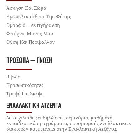
Άσκηση Και Σώμα
Εγκυκλοπαίδεια Της Φύσης
Ομορφιά – Αντιγήρανση
Φτιάχνω Μόνος Μου
Φύση Και Περιβάλλον
ΠΡΌΣΩΠΑ – ΓΝΏΣΗ
Βιβλία
Προσωπικότητες
Τροφή Για Σκέψη
ΕΝΑΛΛΑΚΤΙΚΉ ΑΤΖΈΝΤΑ
Δείτε χιλιάδες εκδηλώσεις, σεμινάρια, μαθήματα,
εκπαιδευτικά προγράμματα, προορισμούς εναλλακτικών
διακοπών και retreats στην Εναλλακτική Ατζέντα.