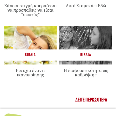
Κάποια στιγμή κουράζεσαι
Αυτό Σταματάει Εδώ
να προσπαθείς να είσαι
“σωστός”
ΒΙΒΛΊΑ
ΒΙΒΛΊΑ
Ευτυχία έναντι
Η διαφορετικότητα ως
ικανοποίησης
καθρέφτης
ΔΕΊΤΕ ΠΕΡΙΣΣΌΤΕΡΑ