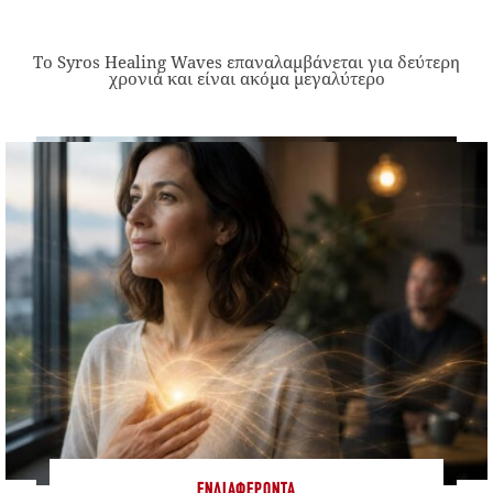
Το Syros Healing Waves επαναλαμβάνεται για δεύτερη
χρονιά και είναι ακόμα μεγαλύτερο
ΕΝΔΙΑΦΈΡΟΝΤΑ