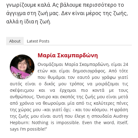
γνωρίζουμε καλά. Ας βάλουμε περισσότερο το
άγγιγμα στη ζωή μας. Δεν είναι μέρος της ζωής,
αλλά η ίδια η ζωή.
About
Latest Posts
Μαρία Σκαμπαρδώνη
Ονομάζομαι Μαρία Σκαμπαρδώνη, είμαι 24
ετών και είμαι δημοσιογράφος. Από τότε
που θυμάμαι τον εαυτό μου γράφω γιατί
αυτός είναι ο δικός μου τρόπος να μοιράζομαι τις
σκέψειςμου και να έρχομαι πιο κοντά με τους
ανθρώπους. Όνειρο και σκοπός της ζωής μου είναι μετά
από χρόνια να θεωρούμαι μία από τις καλύτερες πένες
της χώρας μου –και γιατί όχι; - και του κόσμου. Η φράση
της ζωής μου είναι αυτή που έλεγε η σπουδαία Audrey
Hepburn: Nothing is impossible. Even the word, itself,
says I’m possible!’’