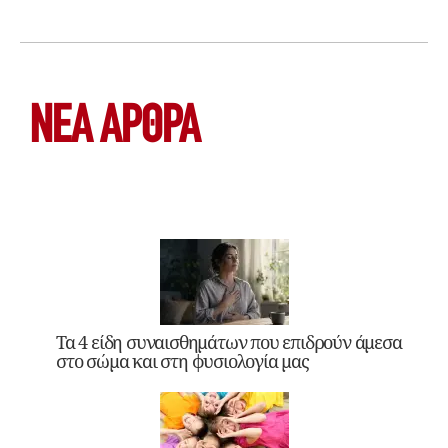
ΝΕΑ ΆΡΘΡΑ
Τα 4 είδη συναισθημάτων που επιδρούν άμεσα
στο σώμα και στη φυσιολογία μας