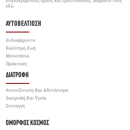
συγκεκριμένους όρους και προϋποθέσεις. Διαβάστε τους
εδώ
ΑΥΤΟΒΕΛΤΊΩΣΗ
Ενδιαφέροντα
Καλύτερη Ζωή
Μονοπάτια
Πρακτικές
ΔΙΑΤΡΟΦΉ
Αποτοξίνωση Και Αδυνάτισμα
Διατροφή Και Υγεία
Συνταγές
ΌΜΟΡΦΟΣ ΚΌΣΜΟΣ