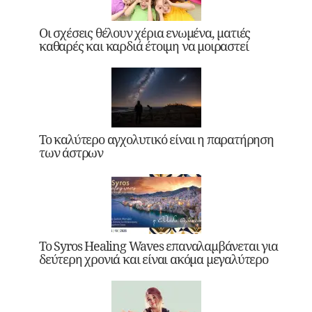
Οι σχέσεις θέλουν χέρια ενωμένα, ματιές
καθαρές και καρδιά έτοιμη να μοιραστεί
Το καλύτερο αγχολυτικό είναι η παρατήρηση
των άστρων
Το Syros Healing Waves επαναλαμβάνεται για
δεύτερη χρονιά και είναι ακόμα μεγαλύτερο