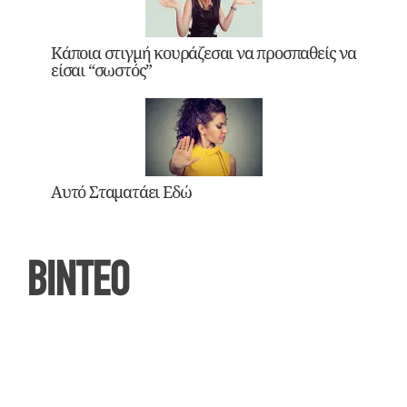
Κάποια στιγμή κουράζεσαι να προσπαθείς να
είσαι “σωστός”
Αυτό Σταματάει Εδώ
ΒΙΝΤΕΟ