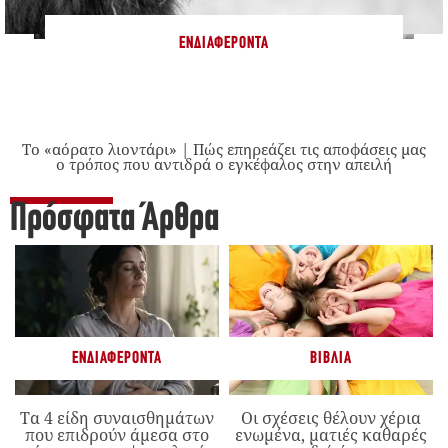
ΕΝΔΙΑΦΈΡΟΝΤΑ
Το «αόρατο λιοντάρι» | Πώς επηρεάζει τις αποφάσεις μας
ο τρόπος που αντιδρά ο εγκέφαλος στην απειλή
Πρόσφατα Άρθρα
ΕΝΔΙΑΦΈΡΟΝΤΑ
ΒΙΒΛΊΑ
Τα 4 είδη συναισθημάτων
Οι σχέσεις θέλουν χέρια
που επιδρούν άμεσα στο
ενωμένα, ματιές καθαρές