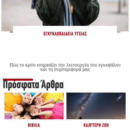
ΕΓΚΥΚΛΟΠΑΊΔΕΙΑ ΥΓΕΊΑΣ
Πώς το κρύο επηρεάζει την λειτουργία του εγκεφάλου
και τη συμπεριφορά μας
Πρόσφατα Άρθρα
ΒΙΒΛΊΑ
ΚΑΛΎΤΕΡΗ ΖΩΉ