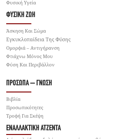
Φυσική Υγεία
ΦΥΣΙΚΉ ΖΩΉ
Άσκηση Και Σώμα
Εγκυκλοπαίδεια Της Φύσης
Ομορφιά – Αντιγήρανση
Φτιάχνω Μόνος Μου
Φύση Και Περιβάλλον
ΠΡΌΣΩΠΑ – ΓΝΏΣΗ
Βιβλία
Προσωπικότητες
Τροφή Για Σκέψη
ΕΝΑΛΛΑΚΤΙΚΉ ΑΤΖΈΝΤΑ