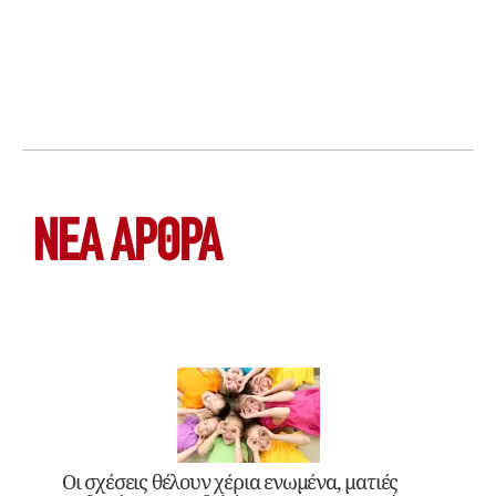
ΝΕΑ ΆΡΘΡΑ
Οι σχέσεις θέλουν χέρια ενωμένα, ματιές