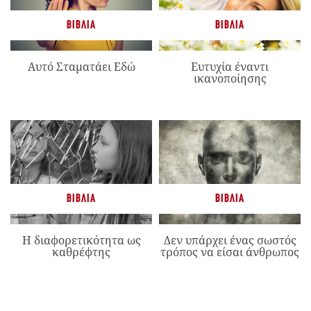
ΒΙΒΛΊΑ
ΒΙΒΛΊΑ
Αυτό Σταματάει Εδώ
Ευτυχία έναντι
ικανοποίησης
ΒΙΒΛΊΑ
ΒΙΒΛΊΑ
Η διαφορετικότητα ως
Δεν υπάρχει ένας σωστός
καθρέφτης
τρόπος να είσαι άνθρωπος