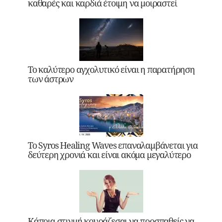
καθαρές και καρδιά έτοιμη να μοιραστεί
Το καλύτερο αγχολυτικό είναι η παρατήρηση
των άστρων
Το Syros Healing Waves επαναλαμβάνεται για
δεύτερη χρονιά και είναι ακόμα μεγαλύτερο
Κάποια στιγμή κουράζεσαι να προσπαθείς να