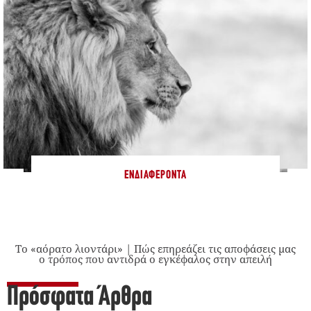
ΕΝΔΙΑΦΈΡΟΝΤΑ
Το «αόρατο λιοντάρι» | Πώς επηρεάζει τις αποφάσεις μας
ο τρόπος που αντιδρά ο εγκέφαλος στην απειλή
Πρόσφατα Άρθρα