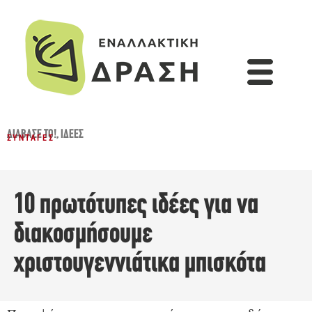
ΔΙΆΒΑΣΈ ΤΟ!
,
ΙΔΈΕΣ
ΣΥΝΤΑΓΈΣ
10 πρωτότυπες ιδέες για να
διακοσμήσουμε
χριστουγεννιάτικα μπισκότα