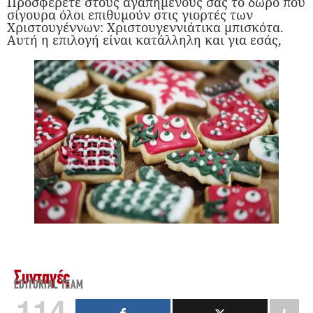
Προσφέρετε στους αγαπημένους σας το δώρο που
σίγουρα όλοι επιθυμούν στις γιορτές των
Χριστουγέννων: Χριστουγεννιάτικα μπισκότα.
Αυτή η επιλογή είναι κατάλληλη και για εσάς,
Συνταγές
EDITORIAL TEAM
114