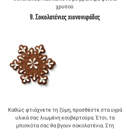
χρυσού.
9. Σοκολατένιες χιονονιφάδες
Καθώς φτιάχνετε τη ζύμη, προσθέστε στα υγρά
υλικά σας λιωμένη κουβερτούρα. Έτσι, τα
μπισκότα σας θα βγουν σοκολατένια. Στη