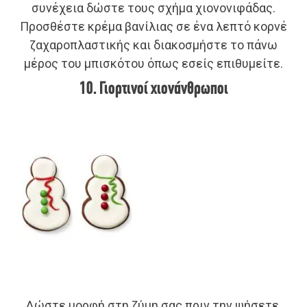
συνέχεια δώστε τους σχήμα χιονονιφάδας.
Προσθέστε κρέμα βανίλιας σε ένα λεπτό κορνέ
ζαχαροπλαστικής και διακοσμήστε το πάνω
μέρος του μπισκότου όπως εσείς επιθυμείτε.
10. Γιορτινοί χιονάνθρωποι
Δώστε μορφή στη ζύμη σας πριν την ψήσετε.