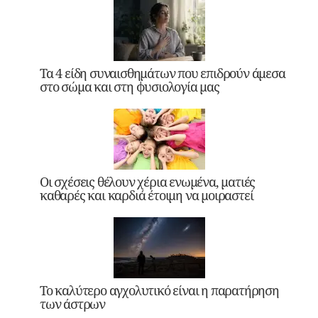
Τα 4 είδη συναισθημάτων που επιδρούν άμεσα
στο σώμα και στη φυσιολογία μας
Οι σχέσεις θέλουν χέρια ενωμένα, ματιές
καθαρές και καρδιά έτοιμη να μοιραστεί
Το καλύτερο αγχολυτικό είναι η παρατήρηση
των άστρων