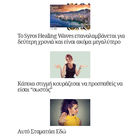
Το Syros Healing Waves επαναλαμβάνεται για
δεύτερη χρονιά και είναι ακόμα μεγαλύτερο
Κάποια στιγμή κουράζεσαι να προσπαθείς να
είσαι “σωστός”
Αυτό Σταματάει Εδώ