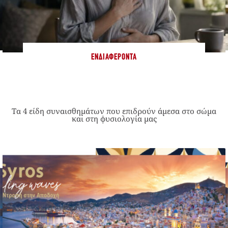
ΕΝΔΙΑΦΈΡΟΝΤΑ
Τα 4 είδη συναισθημάτων που επιδρούν άμεσα στο σώμα
και στη φυσιολογία μας