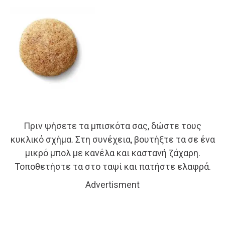
Πριν ψήσετε τα μπισκότα σας, δώστε τους
κυκλικό σχήμα. Στη συνέχεια, βουτήξτε τα σε ένα
μικρό μπολ με κανέλα και καστανή ζάχαρη.
Τοποθετήστε τα στο ταψί και πατήστε ελαφρά.
Advertisment