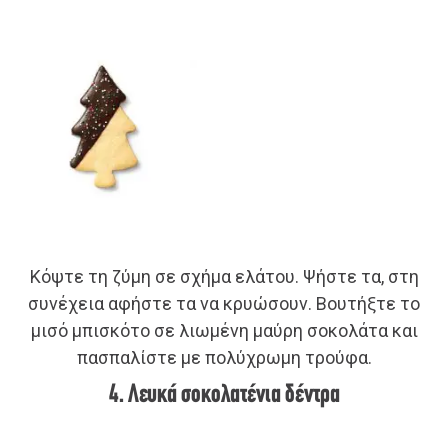
Κόψτε τη ζύμη σε σχήμα ελάτου. Ψήστε τα, στη
συνέχεια αφήστε τα να κρυώσουν. Βουτήξτε το
μισό μπισκότο σε λιωμένη μαύρη σοκολάτα και
πασπαλίστε με πολύχρωμη τρούφα.
4. Λευκά σοκολατένια δέντρα