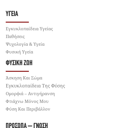
ΥΓΕΊΑ
Εγκυκλοπαίδεια Υγείας
Παθήσεις
Ψυχολογία & Υγεία
Φυσική Υγεία
ΦΥΣΙΚΉ ΖΩΉ
Άσκηση Και Σώμα
Εγκυκλοπαίδεια Της Φύσης
Ομορφιά – Αντιγήρανση
Φτιάχνω Μόνος Μου
Φύση Και Περιβάλλον
ΠΡΌΣΩΠΑ – ΓΝΏΣΗ