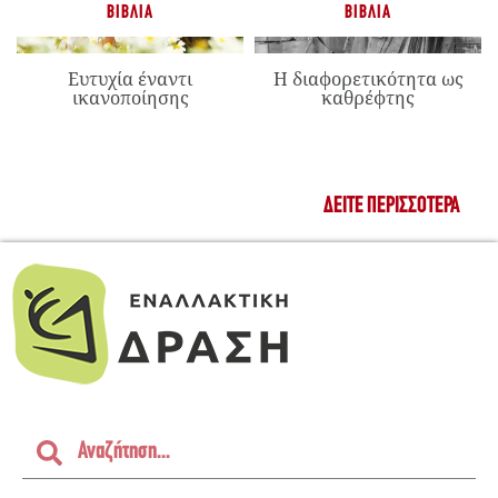
ΒΙΒΛΊΑ
ΒΙΒΛΊΑ
Ευτυχία έναντι
Η διαφορετικότητα ως
ικανοποίησης
καθρέφτης
ΔΕΊΤΕ ΠΕΡΙΣΣΌΤΕΡΑ