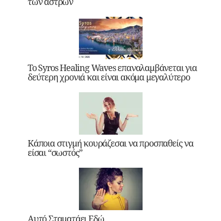
των άστρων
Το Syros Healing Waves επαναλαμβάνεται για
δεύτερη χρονιά και είναι ακόμα μεγαλύτερο
Κάποια στιγμή κουράζεσαι να προσπαθείς να
είσαι “σωστός”
Αυτό Σταματάει Εδώ