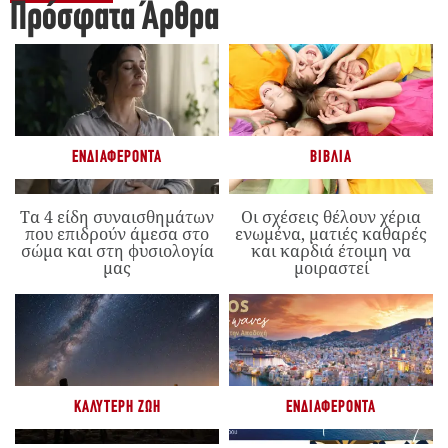
Πρόσφατα Άρθρα
ΕΝΔΙΑΦΈΡΟΝΤΑ
ΒΙΒΛΊΑ
Τα 4 είδη συναισθημάτων
Οι σχέσεις θέλουν χέρια
που επιδρούν άμεσα στο
ενωμένα, ματιές καθαρές
σώμα και στη φυσιολογία
και καρδιά έτοιμη να
μας
μοιραστεί
ΚΑΛΎΤΕΡΗ ΖΩΉ
ΕΝΔΙΑΦΈΡΟΝΤΑ