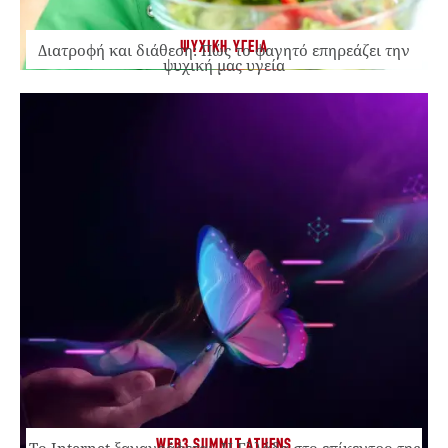
ΨΥΧΙΚΗ ΥΓΕΙΑ
Διατροφή και διάθεση: Πώς το φαγητό επηρεάζει την
ψυχική μας υγεία
WEB3 SUMMIT ATHENS
Το Internet ξαναγράφεται. Η Ελλάδα στο επίκεντρο της