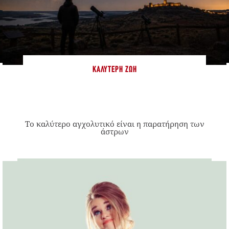
ΚΑΛΎΤΕΡΗ ΖΩΉ
Το καλύτερο αγχολυτικό είναι η παρατήρηση των
άστρων