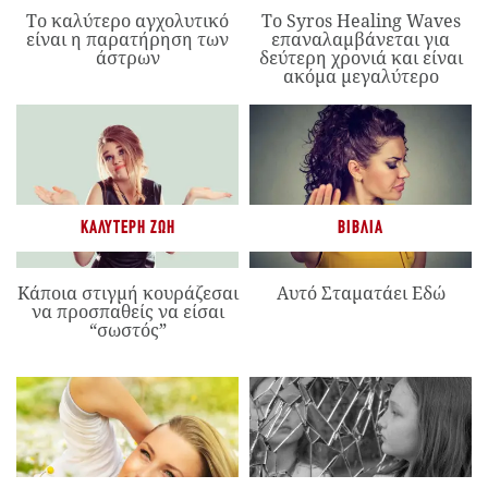
Το καλύτερο αγχολυτικό
Το Syros Healing Waves
είναι η παρατήρηση των
επαναλαμβάνεται για
άστρων
δεύτερη χρονιά και είναι
ακόμα μεγαλύτερο
ΚΑΛΎΤΕΡΗ ΖΩΉ
ΒΙΒΛΊΑ
Κάποια στιγμή κουράζεσαι
Αυτό Σταματάει Εδώ
να προσπαθείς να είσαι
“σωστός”