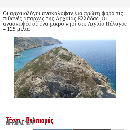
Οι αρχαιολόγοι ανακάλυψαν για πρώτη φορά τις
πιθανές απαρχές της Αρχαίας Ελλάδας. Οι
ανασκαφές σε ένα μικρό νησί στο Αιγαίο Πέλαγος
– 125 μίλια
Τέχνη - Πολιτισμός
EDITORIAL TEAM