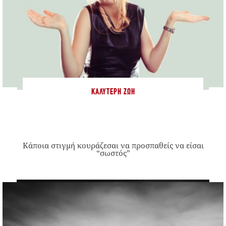
ΚΑΛΎΤΕΡΗ ΖΩΉ
Κάποια στιγμή κουράζεσαι να προσπαθείς να είσαι
“σωστός”