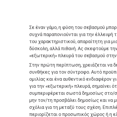
Σε έναν γάμο, η φύση του σεβασμού μπορε
συχνά παραπονιούνται για την έλλειψή 
του χαρακτηριστικού, απαραίτητη για μια
δύσκολη, αλλά πιθανή. Ας σκεφτούμε τη
«εξωτερική» πλευρά του σεβασμού στην 
Στην πρώτη περίπτωση, χρειάζεται να 
συνθήκες για τον σύντροφο. Αυτό προϋπ
ομιλίας και ένα αυθεντικό ενδιαφέρον γ
για την «εξωτερική» πλευρά, σημαίνει ότ
συμπεριφέρεται σωστά δημοσίως στο/σ
μην τον/τη προσβάλει δημοσίως και να 
σχόλια για τη μεταξύ τους σχέση. Επιπλέ
περιορίζεται ο προσωπικός χώρος ή η ε