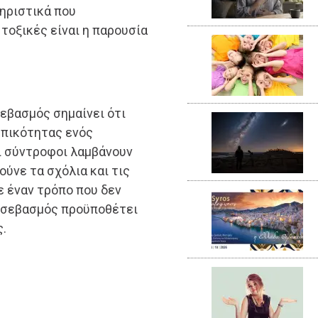
ηριστικά που
 τοξικές είναι η παρουσία
εβασμός σημαίνει ότι
ωπικότητας ενός
Οι σύντροφοι λαμβάνουν
ύνε τα σχόλια και τις
ε έναν τρόπο που δεν
Ο σεβασμός προϋποθέτει
ς.