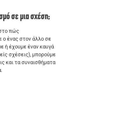
σμό σε μια σχέση;
 στο πώς
 ο ένας στον άλλο σε
με ή έχουμε έναν καυγά
ιείς σχέσεις), μπορούμε
ις και τα συναισθήματα
.