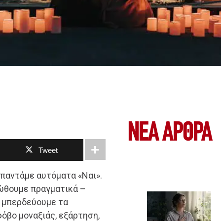
ΝΕΑ ΆΡΘΡΑ
Tweet
απαντάμε αυτόματα «Ναι».
ιώθουμε πραγματικά –
ά μπερδεύουμε τα
όβο μοναξιάς, εξάρτηση,