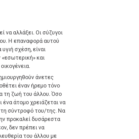
ί να αλλάξει. Οι σύζυγοι
του. Η επαναφορά αυτού
 υγιή σχέση, είναι
ν «εσωτερική» και
οικογένεια.
δημιουργηθούν άνετες
οθέτει έναν ήρεμο τόνο
ια τη ζωή του άλλου. Όσο
ι ένα άτομο χρειάζεται να
τη σύντροφό του/της. Να
μην προκαλεί δυσάρεστα
ον, δεν πρέπει να
λευθερία του άλλου με