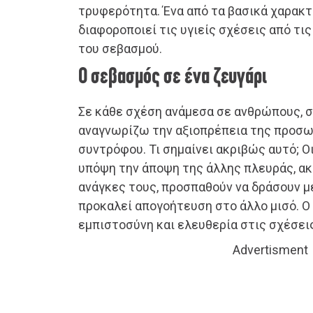
τρυφερότητα. Ένα από τα βασικά χαρακτ
διαφοροποιεί τις υγιείς σχέσεις από τις
του σεβασμού.
Ο σεβασμός σε ένα ζευγάρι
Σε κάθε σχέση ανάμεσα σε ανθρώπους, σ
αναγνωρίζω την αξιοπρέπεια της προσ
συντρόφου. Τι σημαίνει ακριβώς αυτό; 
υπόψη την άποψη της άλλης πλευράς, ακο
ανάγκες τους, προσπαθούν να δράσουν μ
προκαλεί απογοήτευση στο άλλο μισό. 
εμπιστοσύνη και ελευθερία στις σχέσει
Advertisment