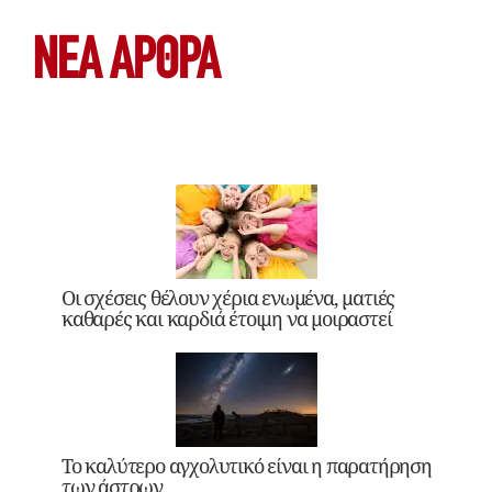
ΝΕΑ ΆΡΘΡΑ
Οι σχέσεις θέλουν χέρια ενωμένα, ματιές
καθαρές και καρδιά έτοιμη να μοιραστεί
Το καλύτερο αγχολυτικό είναι η παρατήρηση
των άστρων