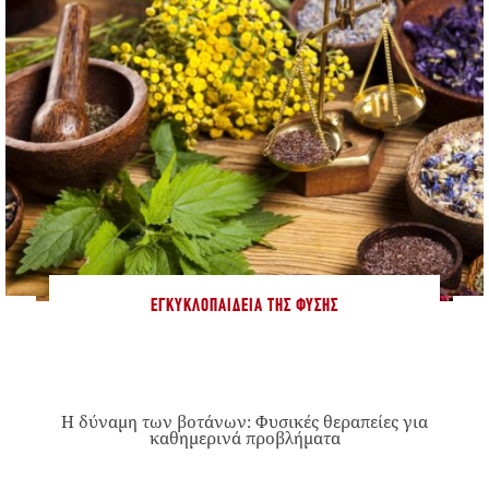
ΕΓΚΥΚΛΟΠΑΊΔΕΙΑ ΤΗΣ ΦΎΣΗΣ
Η δύναμη των βοτάνων: Φυσικές θεραπείες για
καθημερινά προβλήματα