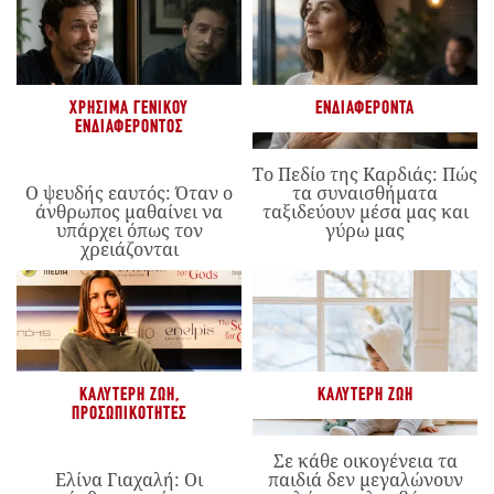
ΧΡΉΣΙΜΑ ΓΕΝΙΚΟΎ
ΕΝΔΙΑΦΈΡΟΝΤΑ
ΕΝΔΙΑΦΈΡΟΝΤΟΣ
Το Πεδίο της Καρδιάς: Πώς
Ο ψευδής εαυτός: Όταν ο
τα συναισθήματα
άνθρωπος μαθαίνει να
ταξιδεύουν μέσα μας και
υπάρχει όπως τον
γύρω μας
χρειάζονται
ΚΑΛΎΤΕΡΗ ΖΩΉ
,
ΚΑΛΎΤΕΡΗ ΖΩΉ
ΠΡΟΣΩΠΙΚΌΤΗΤΕΣ
Σε κάθε οικογένεια τα
Ελίνα Γιαχαλή: Οι
παιδιά δεν μεγαλώνουν