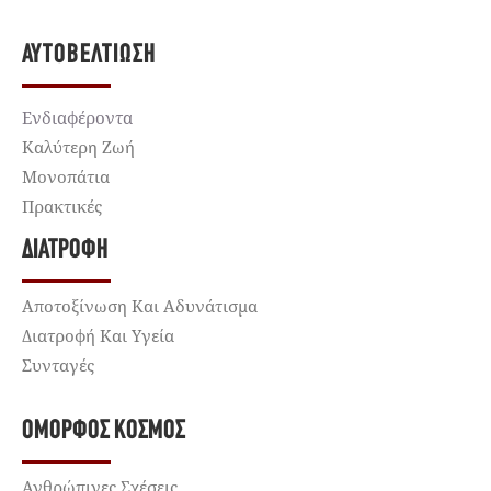
ΑΥΤΟΒΕΛΤΊΩΣΗ
Ενδιαφέροντα
Καλύτερη Ζωή
Μονοπάτια
Πρακτικές
ΔΙΑΤΡΟΦΉ
Αποτοξίνωση Και Αδυνάτισμα
Διατροφή Και Υγεία
Συνταγές
ΌΜΟΡΦΟΣ ΚΌΣΜΟΣ
Ανθρώπινες Σχέσεις