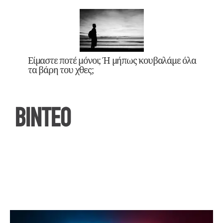
Είμαστε ποτέ μόνοι; Ή μήπως κουβαλάμε όλα
τα βάρη του χθες;
ΒΙΝΤΕΟ