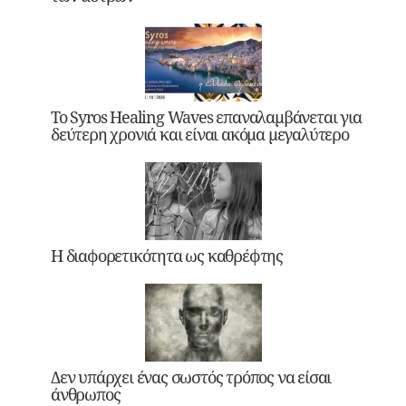
Το Syros Healing Waves επαναλαμβάνεται για
δεύτερη χρονιά και είναι ακόμα μεγαλύτερο
Η διαφορετικότητα ως καθρέφτης
Δεν υπάρχει ένας σωστός τρόπος να είσαι
άνθρωπος