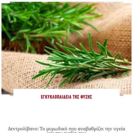
ΕΓΚΥΚΛΟΠΑΊΔΕΙΑ ΤΗΣ ΦΎΣΗΣ
Δεντρολίβανο: Το μυρωδικό που αναβαθμίζει την υγεία
και την ευεξία σου