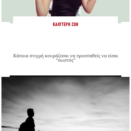
ΚΑΛΎΤΕΡΗ ΖΩΉ
Κάποια στιγμή κουράζεσαι να προσπαθείς να είσαι
“σωστός”