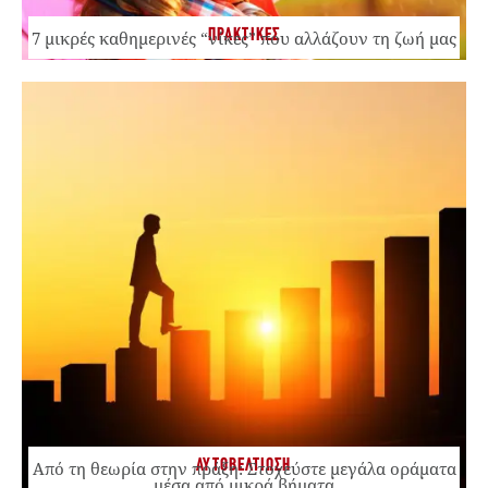
ΠΡΑΚΤΙΚΕΣ
7 μικρές καθημερινές “νίκες” που αλλάζουν τη ζωή μας
ΑΥΤΟΒΕΛΤΙΩΣΗ
Από τη θεωρία στην πράξη: Στοχεύστε μεγάλα οράματα
μέσα από μικρά βήματα