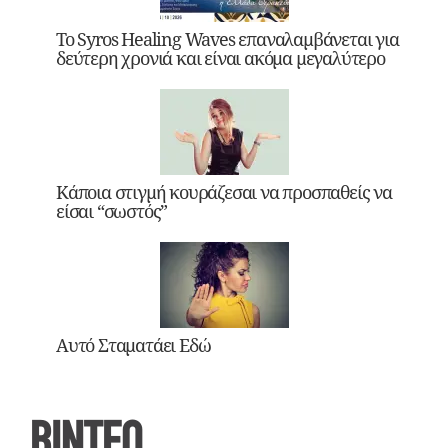
Το Syros Healing Waves επαναλαμβάνεται για
δεύτερη χρονιά και είναι ακόμα μεγαλύτερο
Κάποια στιγμή κουράζεσαι να προσπαθείς να
είσαι “σωστός”
Αυτό Σταματάει Εδώ
ΒΙΝΤΕΟ