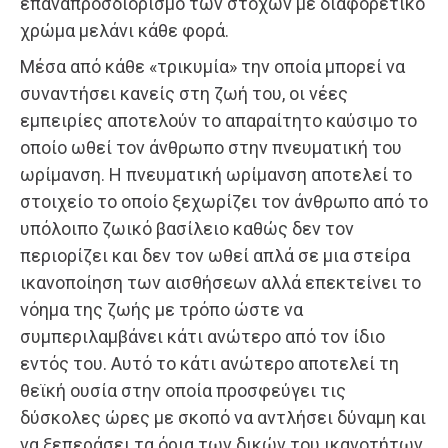
επαναπροσδιορισμό των στόχων με διαφορετικό
χρώμα μελάνι κάθε φορά.
Μέσα από κάθε «τρικυμία» την οποία μπορεί να
συναντήσει κανείς στη ζωή του, οι νέες
εμπειρίες αποτελούν το απαραίτητο καύσιμο το
οποίο ωθεί τον άνθρωπο στην πνευματική του
ωρίμανση. Η πνευματική ωρίμανση αποτελεί το
στοιχείο το οποίο ξεχωρίζει τον άνθρωπο από το
υπόλοιπο ζωικό βασίλειο καθώς δεν τον
περιορίζει και δεν τον ωθεί απλά σε μια στείρα
ικανοποίηση των αισθήσεων αλλά επεκτείνει το
νόημα της ζωής με τρόπο ώστε να
συμπεριλαμβάνει κάτι ανώτερο από τον ίδιο
εντός του. Αυτό το κάτι ανώτερο αποτελεί τη
θεϊκή ουσία στην οποία προσφεύγει τις
δύσκολες ώρες με σκοπό να αντλήσει δύναμη και
να ξεπεράσει τα όρια των δικών του ικανοτήτων.