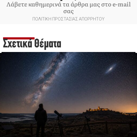
Λάβετε καθημερινά τα άρθρα μας στο e-mail
σας
ΠΟΛΙΤΙΚΗ ΠΡΟΣΤΑΣΙΑΣ ΑΠΟΡΡΗΤΟΥ
Σχετικά Θέματα