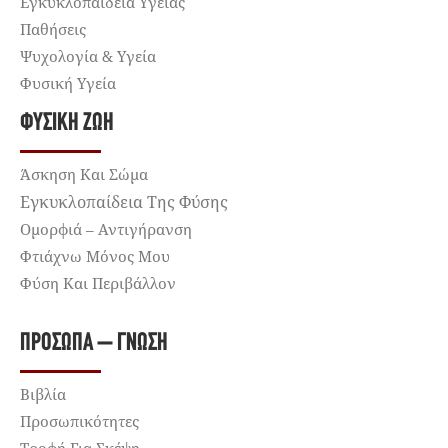
Εγκυκλοπαίδεια Υγείας
Παθήσεις
Ψυχολογία & Υγεία
Φυσική Υγεία
ΦΥΣΙΚΉ ΖΩΉ
Άσκηση Και Σώμα
Εγκυκλοπαίδεια Της Φύσης
Ομορφιά – Αντιγήρανση
Φτιάχνω Μόνος Μου
Φύση Και Περιβάλλον
ΠΡΌΣΩΠΑ – ΓΝΏΣΗ
Βιβλία
Προσωπικότητες
Τροφή Για Σκέψη