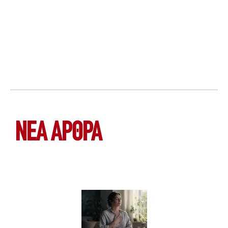
ΝΕΑ ΆΡΘΡΑ