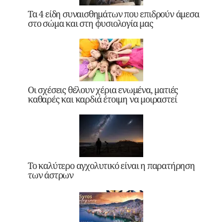
Τα 4 είδη συναισθημάτων που επιδρούν άμεσα
στο σώμα και στη φυσιολογία μας
Οι σχέσεις θέλουν χέρια ενωμένα, ματιές
καθαρές και καρδιά έτοιμη να μοιραστεί
Το καλύτερο αγχολυτικό είναι η παρατήρηση
των άστρων