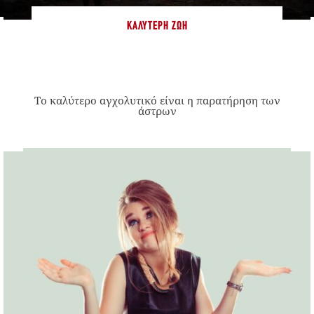
ΚΑΛΎΤΕΡΗ ΖΩΉ
Το καλύτερο αγχολυτικό είναι η παρατήρηση των
άστρων