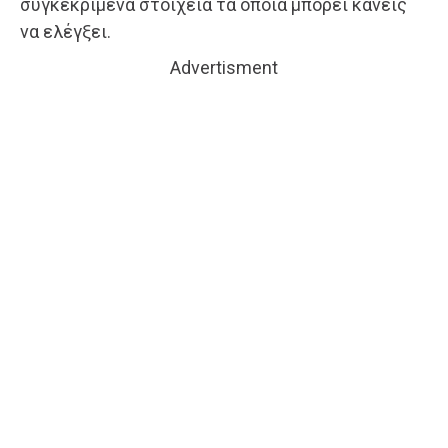
συγκεκριμένα στοιχεία τα οποία μπορεί κανείς
να ελέγξει.
Advertisment