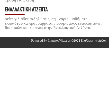
ΕΝΑΛΛΑΚΤΙΚΉ ΑΤΖΈΝΤΑ
Δείτε χιλιάδες εκδηλώσεις, σεμινάρια, μαθήματα,
εκπαιδευτικά προγράμματα, προορισμούς εναλλακτικών
διακοπών και retreats στην Εναλλακτική Ατζέντα.
Powered By Internet Wizards ©2021 Εναλλακτική Δράση