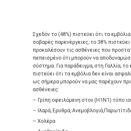
Σχεδόν το (48%) πιστεύει ότι τα εμβόλι
σοβαρές παρενέργειες, το 38% πιστεύει 
προκαλέσουν τις ασθένειες που προστατ
πεπεισμένο ότι μπορούν να αποδυναμώσ
σύστημα. Για παράδειγμα, στη Γαλλία, τ
πιστεύει ότι τα εμβόλια δεν είναι ασφαλ
ως σήμερα μπορούν να μας παρέχουν προ
ασθένειες:
– Γρίπη οφειλόμενη στον (Η1Ν1) τύπο ιο
– Ιλαρά, Ερυθρά, Ανεμοβλογιά,Παρωτίτιδ
– Χολέρα