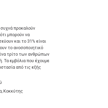
α συχνά προκαλούν
ότι μπορούν να
εύουν και το 31% είναι
ουν το ανοσοποιητικό
ο ένα τρίτο των ανθρώπων
ή. Τα εμβόλια που έχουμε
στασία από τις εξής
ύ
α, Κοκκύτης