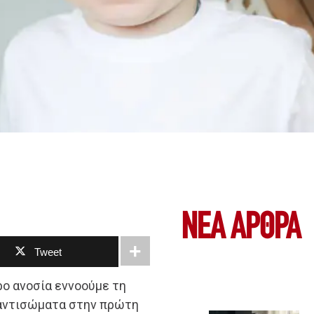
ΝΕΑ ΆΡΘΡΑ
Tweet
ρο ανοσία εννοούμε τη
 αντισώματα στην πρώτη