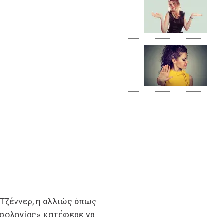
Τζέννερ, η αλλιώς όπως
σολογίας», κατάφερε να