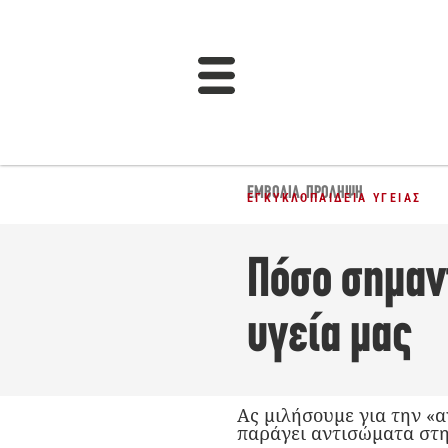
ΕΜΒΌΛΙΑ
,
ΠΡΌΛΗΨΗ
ΕΓΚΥΚΛΟΠΑΊΔΕΙΑ ΥΓΕΊΑΣ
Πόσο σημαντ
υγεία μας
Ας μιλήσουμε για την «
παράγει αντισώματα στη