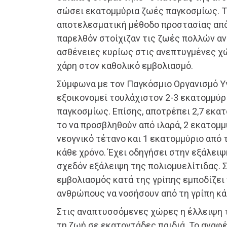
σώσει εκατομμύρια ζωές παγκοσμίως. Τ
αποτελεσματική μέθοδο προστασίας από
παρελθόν στοίχιζαν τις ζωές πολλών α
ασθένειες κυρίως στις ανεπτυγμένες χώ
χάρη στον καθολικό εμβολιασμό.
Σύμφωνα με τον Παγκόσμιο Οργανισμό Υγ
εξοικονομεί τουλάχιστον 2-3 εκατομμύρ
παγκοσμίως. Επίσης, αποτρέπει 2,7 εκα
το να προσβληθούν από ιλαρά, 2 εκατομμ
νεογνικό τέτανο και 1 εκατομμύριο από 
κάθε χρόνο. Έχει οδηγήσει στην εξάλειψ
σχεδόν εξάλειψη της πολιομυελίτιδας. 
εμβολιασμός κατά της γρίπης εμποδίζει
ανθρώπους να νοσήσουν από τη γρίπη κά
Στις αναπτυσσόμενες χώρες η έλλειψη 
τη ζωή σε εκατοντάδες παιδιά. Το αναφέ