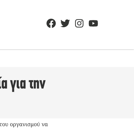
α για την
 του οργανισμού να