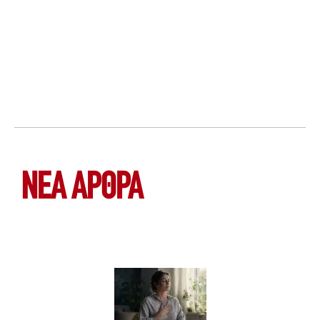
ΝΕΑ ΆΡΘΡΑ