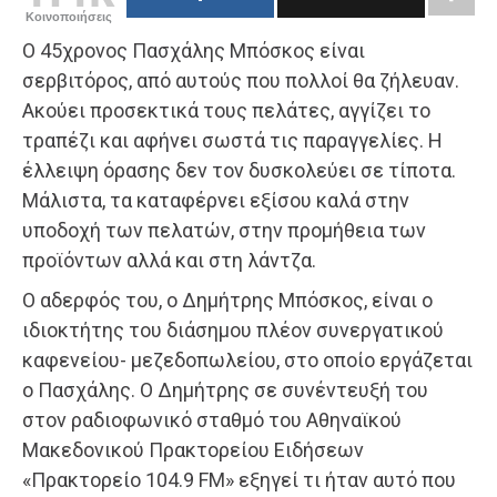
Κοινοποιήσεις
Ο 45χρονος Πασχάλης Μπόσκος είναι
σερβιτόρος, από αυτούς που πολλοί θα ζήλευαν.
Ακούει προσεκτικά τους πελάτες, αγγίζει το
τραπέζι και αφήνει σωστά τις παραγγελίες. Η
έλλειψη όρασης δεν τον δυσκολεύει σε τίποτα.
Μάλιστα, τα καταφέρνει εξίσου καλά στην
υποδοχή των πελατών, στην προμήθεια των
προϊόντων αλλά και στη λάντζα.
Ο αδερφός του, ο Δημήτρης Μπόσκος, είναι ο
ιδιοκτήτης του διάσημου πλέον συνεργατικού
καφενείου- μεζεδοπωλείου, στο οποίο εργάζεται
ο Πασχάλης. Ο Δημήτρης σε συνέντευξή του
στον ραδιοφωνικό σταθμό του Αθηναϊκού
Μακεδονικού Πρακτορείου Ειδήσεων
«Πρακτορείο 104.9 FM» εξηγεί τι ήταν αυτό που