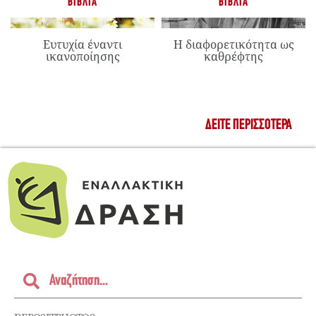
ΒΙΒΛΊΑ
ΒΙΒΛΊΑ
Ευτυχία έναντι
Η διαφορετικότητα ως
ικανοποίησης
καθρέφτης
ΔΕΊΤΕ ΠΕΡΙΣΣΌΤΕΡΑ