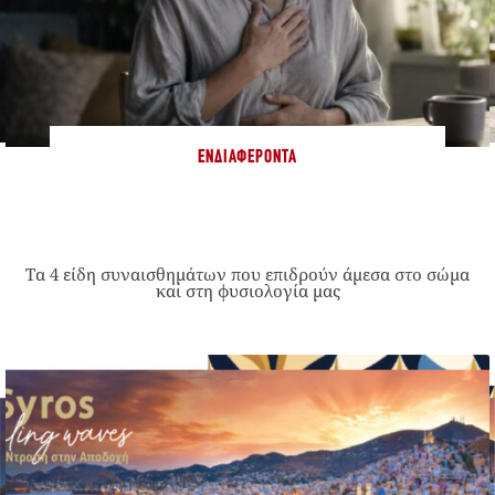
ΕΝΔΙΑΦΈΡΟΝΤΑ
Τα 4 είδη συναισθημάτων που επιδρούν άμεσα στο σώμα
και στη φυσιολογία μας