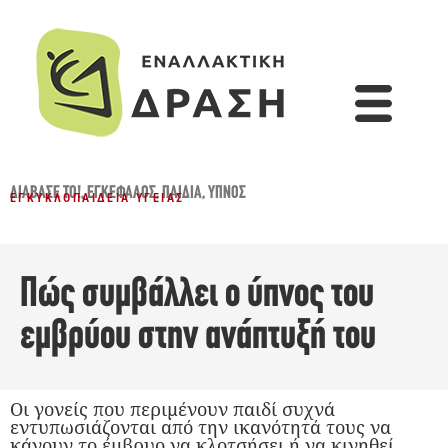
ΔΙΆΒΑΣΈ ΤΟ!
,
ΕΓΚΈΦΑΛΟΣ
,
ΠΑΙΔΙΆ
,
ΎΠΝΟΣ
ΕΓΚΥΚΛΟΠΑΊΔΕΙΑ ΥΓΕΊΑΣ
Πώς συμβάλλει ο ύπνος του
εμβρύου στην ανάπτυξή του
Οι γονείς που περιμένουν παιδί συχνά
εντυπωσιάζονται από την ικανότητά τους να
κάνουν το έμβρυο να κλοτσήσει ή να κινηθεί,