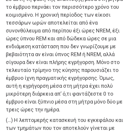
το έμβρυο περνάει τον περισσότερο χρόνο του
κοιμισμένο. Η χρονική περίοδος των είκοσι
τεσσάρων ωρών αποτελείται από ένα
συνονθύλευμα από περίπου έξι ώρες NREM, έξι
ώρες ύπνου REM και από δώδεκα ώρες σε μια
ενδιάμεση κατάσταση που δεν γνωρίζουμε με
βεβαιότητα αν είναι ύπνος REM ή NREM, αλλά
σίγουρα δεν είναι πλήρης εγρήγορση. Μόνο στο
τελευταίο τρίμηνο της κύησης παρουσιάζει το
έμβρυο ίχνη πραγματικής εγρήγορσης. Όμως,
αυτή η εγρήγορση μέσα στη μήτρα έχει πολύ
μικρότερη διάρκεια απ’ ό,τι φαντάζεστε 0 το
έμβρυο είναι ξύπνιο μέσα στη μήτρα μόνο δύο με
τρεις ώρες την ημέρα.
(…) Η λεπτομερής κατασκευή του εγκεφάλου και
των τμημάτων που τον αποτελούν γίνεται με