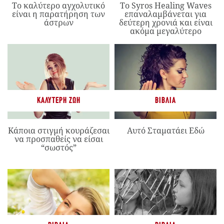
Το καλύτερο αγχολυτικό
Το Syros Healing Waves
είναι η παρατήρηση των
επαναλαμβάνεται για
άστρων
δεύτερη χρονιά και είναι
ακόμα μεγαλύτερο
ΚΑΛΎΤΕΡΗ ΖΩΉ
ΒΙΒΛΊΑ
Κάποια στιγμή κουράζεσαι
Αυτό Σταματάει Εδώ
να προσπαθείς να είσαι
“σωστός”