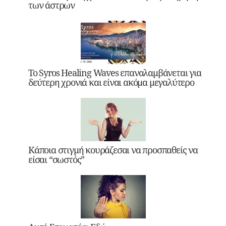
των άστρων
Το Syros Healing Waves επαναλαμβάνεται για
δεύτερη χρονιά και είναι ακόμα μεγαλύτερο
Κάποια στιγμή κουράζεσαι να προσπαθείς να
είσαι “σωστός”