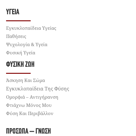
ΥΓΕΊΑ
Εγκυκλοπαίδεια Υγείας
Παθήσεις
Ψυχολογία & Υγεία
Φυσική Υγεία
ΦΥΣΙΚΉ ΖΩΉ
Άσκηση Και Σώμα
Εγκυκλοπαίδεια Της Φύσης
Ομορφιά – Αντιγήρανση
Φτιάχνω Μόνος Μου
Φύση Και Περιβάλλον
ΠΡΌΣΩΠΑ – ΓΝΏΣΗ