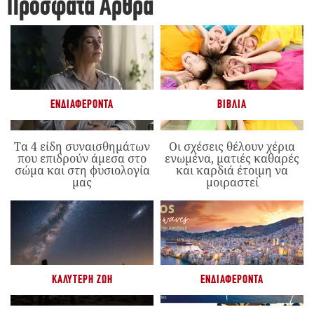
Πρόσφατα Άρθρα
ΕΝΔΙΑΦΈΡΟΝΤΑ
ΒΙΒΛΊΑ
Τα 4 είδη συναισθημάτων
Οι σχέσεις θέλουν χέρια
που επιδρούν άμεσα στο
ενωμένα, ματιές καθαρές
σώμα και στη φυσιολογία
και καρδιά έτοιμη να
μας
μοιραστεί
ΚΑΛΎΤΕΡΗ ΖΩΉ
ΕΝΔΙΑΦΈΡΟΝΤΑ