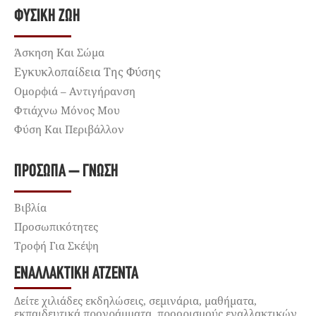
ΦΥΣΙΚΉ ΖΩΉ
Άσκηση Και Σώμα
Εγκυκλοπαίδεια Της Φύσης
Ομορφιά – Αντιγήρανση
Φτιάχνω Μόνος Μου
Φύση Και Περιβάλλον
ΠΡΌΣΩΠΑ – ΓΝΏΣΗ
Βιβλία
Προσωπικότητες
Τροφή Για Σκέψη
ΕΝΑΛΛΑΚΤΙΚΉ ΑΤΖΈΝΤΑ
Δείτε χιλιάδες εκδηλώσεις, σεμινάρια, μαθήματα,
εκπαιδευτικά προγράμματα, προορισμούς εναλλακτικών