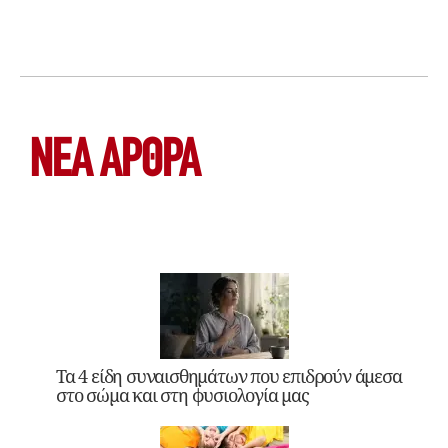
ΝΕΑ ΆΡΘΡΑ
Τα 4 είδη συναισθημάτων που επιδρούν άμεσα
στο σώμα και στη φυσιολογία μας