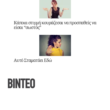
Κάποια στιγμή κουράζεσαι να προσπαθείς να
είσαι “σωστός”
Αυτό Σταματάει Εδώ
ΒΙΝΤΕΟ