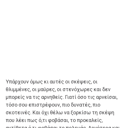
Υπάρχουν όμως κι αυτές οι σκέψεις, οι
θλιμμένες, οι μαύρες, οι στενόχωρες και δεν
μπορείς να τις αρνηθείς. Γιατί όσο τις αρνείσαι,
τόσο σου επιστρέφουν, πιο δυνατές, πιο
σκοτεινές. Και όχι θέλω να ξορκίσω τη σκέψη
που λέει πως ό,τι φοβάσαι, το προκαλείς,
αντίθετα ό,τι φοβάσαι το πολεμάς. Αργότερα και