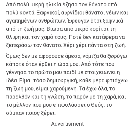
Από πολύ μικρή ηλικία έζησα τον θάνατο από
πολύ κοντά. Ξαφνικοί, αιφνίδιοι θάνατοι νέων και
αγαπημένων ανθρώπων. Έφευγαν έτσι ξαφνικά
από τη ζωή μας. Βίωσα από μικρό κορίτσι τη
θλίψη και τον χαμό τους. Ποτέ δεν κατάφερα να
ξεπεράσω τον θάνατο. Χέρι χέρι πάντα στη ζωή.
Όμως δεν με αφορούσε άμεσα, νόμιζα θα ξεφύγω
κάποτε όταν έρθει η ώρα μου. Από τότε που
γέννησα το πρώτο μου παιδί με στοιχειώνει η
ιδέα. Είμαι τόσο δημιουργική, κάθε μέρα φτιάχνω
τη ζωή μου, είμαι χαρούμενη. Τα έχω όλα, το
παρελθόν και τη γνώση, το παρόν με τη χαρά, και
το μέλλον που μου επιφυλάσσει ο Θεός, το
σύμπαν ποιος ξέρει.
Advertisment