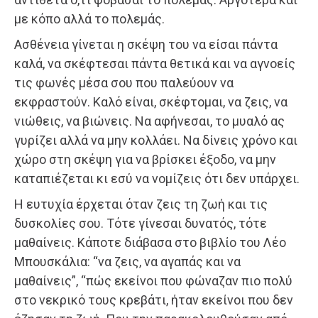
με κόπο αλλά το πολεμάς.
Ασθένεια γίνεται η σκέψη του να είσαι πάντα
καλά, να σκέφτεσαι πάντα θετικά και να αγνοείς
τις φωνές μέσα σου που παλεύουν να
εκφραστούν. Καλό είναι, σκέφτομαι, να ζεις, να
νιώθεις, να βιώνεις. Να αφήνεσαι, το μυαλό ας
γυρίζει αλλά να μην κολλάει. Να δίνεις χρόνο και
χώρο στη σκέψη για να βρίσκει έξοδο, να μην
καταπιέζεται κι εσύ να νομίζεις ότι δεν υπάρχει.
Η ευτυχία έρχεται όταν ζεις τη ζωή και τις
δυσκολίες σου. Τότε γίνεσαι δυνατός, τότε
μαθαίνεις. Κάποτε διάβασα στο βιβλίο του Λέο
Μπουσκάλια: “να ζεις, να αγαπάς και να
μαθαίνεις”, “πώς εκείνοι που φώναζαν πιο πολύ
στο νεκρικό τους κρεβάτι, ήταν εκείνοι που δεν