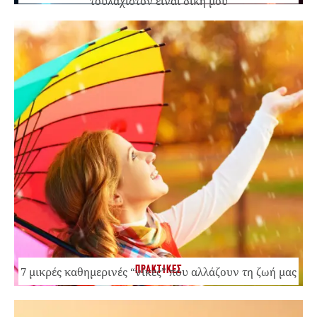
τουλάχιστον είναι δική μου
ΠΡΑΚΤΙΚΕΣ
7 μικρές καθημερινές “νίκες” που αλλάζουν τη ζωή μας