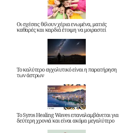
Οι σχέσεις θέλουν χέρια ενωμένα, ματιές
καθαρές και καρδιά έτοιμη να μοιραστεί
Το καλύτερο αγχολυτικό είναι η παρατήρηση
των άστρων
Το Syros Healing Waves επαναλαμβάνεται για
δεύτερη χρονιά και είναι ακόμα μεγαλύτερο