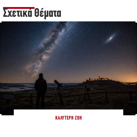
Σχετικά Θέματα
ΚΑΛΎΤΕΡΗ ΖΩΉ