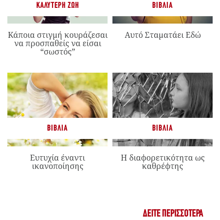
ΚΑΛΎΤΕΡΗ ΖΩΉ
ΒΙΒΛΊΑ
Κάποια στιγμή κουράζεσαι
Αυτό Σταματάει Εδώ
να προσπαθείς να είσαι
“σωστός”
ΒΙΒΛΊΑ
ΒΙΒΛΊΑ
Ευτυχία έναντι
Η διαφορετικότητα ως
ικανοποίησης
καθρέφτης
ΔΕΊΤΕ ΠΕΡΙΣΣΌΤΕΡΑ