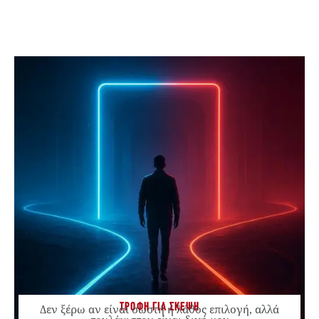
ΤΡΟΦΗ ΓΙΑ ΣΚΕΨΗ
Δεν ξέρω αν είναι σωστή ή λάθος επιλογή, αλλά