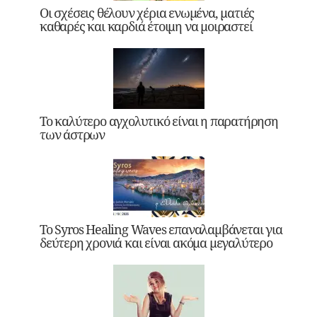
Οι σχέσεις θέλουν χέρια ενωμένα, ματιές
καθαρές και καρδιά έτοιμη να μοιραστεί
Το καλύτερο αγχολυτικό είναι η παρατήρηση
των άστρων
Το Syros Healing Waves επαναλαμβάνεται για
δεύτερη χρονιά και είναι ακόμα μεγαλύτερο