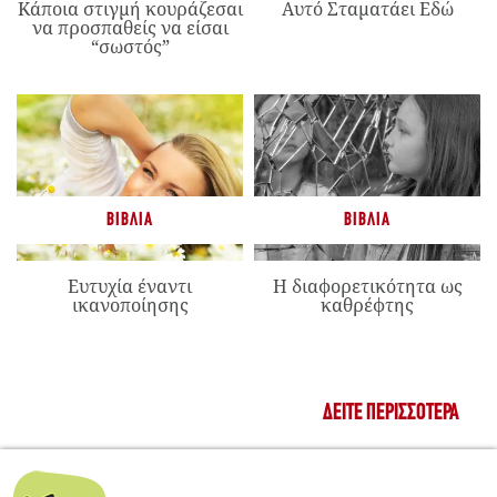
Κάποια στιγμή κουράζεσαι
Αυτό Σταματάει Εδώ
να προσπαθείς να είσαι
“σωστός”
ΒΙΒΛΊΑ
ΒΙΒΛΊΑ
Ευτυχία έναντι
Η διαφορετικότητα ως
ικανοποίησης
καθρέφτης
ΔΕΊΤΕ ΠΕΡΙΣΣΌΤΕΡΑ