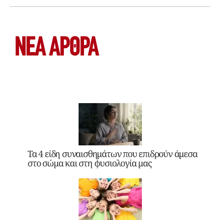
ΝΕΑ ΆΡΘΡΑ
Τα 4 είδη συναισθημάτων που επιδρούν άμεσα
στο σώμα και στη φυσιολογία μας