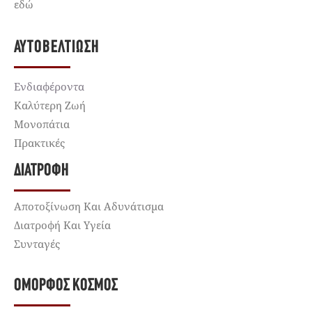
εδώ
ΑΥΤΟΒΕΛΤΊΩΣΗ
Ενδιαφέροντα
Καλύτερη Ζωή
Μονοπάτια
Πρακτικές
ΔΙΑΤΡΟΦΉ
Αποτοξίνωση Και Αδυνάτισμα
Διατροφή Και Υγεία
Συνταγές
ΌΜΟΡΦΟΣ ΚΌΣΜΟΣ