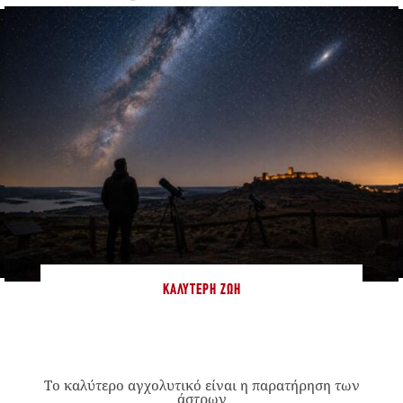
ΚΑΛΎΤΕΡΗ ΖΩΉ
Το καλύτερο αγχολυτικό είναι η παρατήρηση των
άστρων