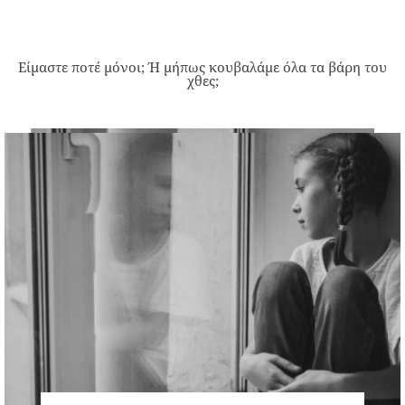
Είμαστε ποτέ μόνοι; Ή μήπως κουβαλάμε όλα τα βάρη του
χθες;