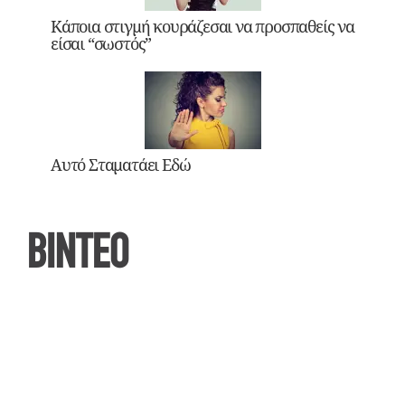
Κάποια στιγμή κουράζεσαι να προσπαθείς να
είσαι “σωστός”
Αυτό Σταματάει Εδώ
ΒΙΝΤΕΟ