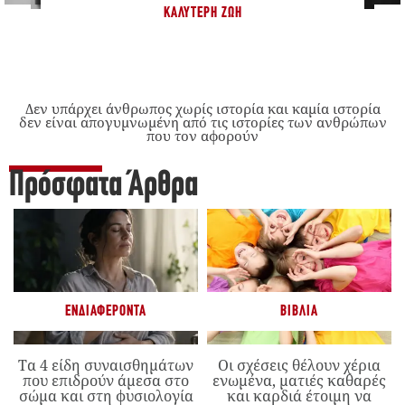
ΚΑΛΎΤΕΡΗ ΖΩΉ
Δεν υπάρχει άνθρωπος χωρίς ιστορία και καμία ιστορία
δεν είναι απογυμνωμένη από τις ιστορίες των ανθρώπων
που τον αφορούν
Πρόσφατα Άρθρα
ΕΝΔΙΑΦΈΡΟΝΤΑ
ΒΙΒΛΊΑ
Τα 4 είδη συναισθημάτων
Οι σχέσεις θέλουν χέρια
που επιδρούν άμεσα στο
ενωμένα, ματιές καθαρές
σώμα και στη φυσιολογία
και καρδιά έτοιμη να