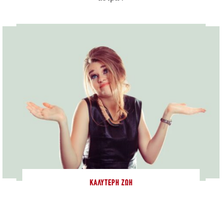
ΚΑΛΎΤΕΡΗ ΖΩΉ