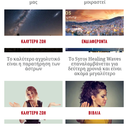
μας
μοιραστεί
ΚΑΛΎΤΕΡΗ ΖΩΉ
ΕΝΔΙΑΦΈΡΟΝΤΑ
Το καλύτερο αγχολυτικό
Το Syros Healing Waves
είναι η παρατήρηση των
επαναλαμβάνεται για
άστρων
δεύτερη χρονιά και είναι
ακόμα μεγαλύτερο
ΚΑΛΎΤΕΡΗ ΖΩΉ
ΒΙΒΛΊΑ