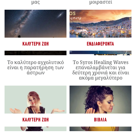
μας
μοιραστεί
ΚΑΛΎΤΕΡΗ ΖΩΉ
ΕΝΔΙΑΦΈΡΟΝΤΑ
Το καλύτερο αγχολυτικό
Το Syros Healing Waves
είναι η παρατήρηση των
επαναλαμβάνεται για
άστρων
δεύτερη χρονιά και είναι
ακόμα μεγαλύτερο
ΚΑΛΎΤΕΡΗ ΖΩΉ
ΒΙΒΛΊΑ