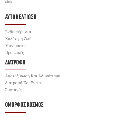
εδώ
ΑΥΤΟΒΕΛΤΊΩΣΗ
Ενδιαφέροντα
Καλύτερη Ζωή
Μονοπάτια
Πρακτικές
ΔΙΑΤΡΟΦΉ
Αποτοξίνωση Και Αδυνάτισμα
Διατροφή Και Υγεία
Συνταγές
ΌΜΟΡΦΟΣ ΚΌΣΜΟΣ