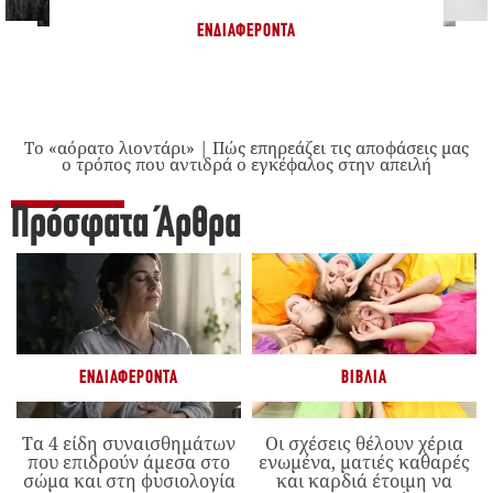
ΕΝΔΙΑΦΈΡΟΝΤΑ
Το «αόρατο λιοντάρι» | Πώς επηρεάζει τις αποφάσεις μας
ο τρόπος που αντιδρά ο εγκέφαλος στην απειλή
Πρόσφατα Άρθρα
ΕΝΔΙΑΦΈΡΟΝΤΑ
ΒΙΒΛΊΑ
Τα 4 είδη συναισθημάτων
Οι σχέσεις θέλουν χέρια
που επιδρούν άμεσα στο
ενωμένα, ματιές καθαρές
σώμα και στη φυσιολογία
και καρδιά έτοιμη να