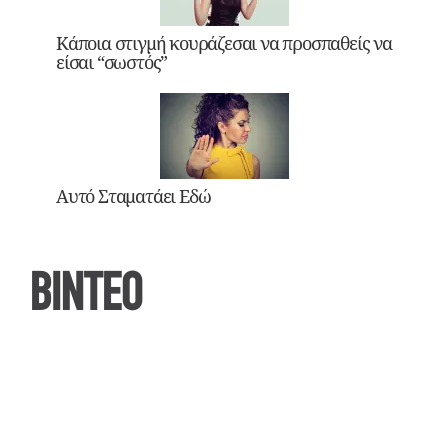
Κάποια στιγμή κουράζεσαι να προσπαθείς να
είσαι “σωστός”
Αυτό Σταματάει Εδώ
ΒΙΝΤΕΟ