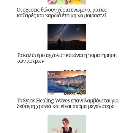
Οι σχέσεις θέλουν χέρια ενωμένα, ματιές
καθαρές και καρδιά έτοιμη να μοιραστεί
Το καλύτερο αγχολυτικό είναι η παρατήρηση
των άστρων
Το Syros Healing Waves επαναλαμβάνεται για
δεύτερη χρονιά και είναι ακόμα μεγαλύτερο