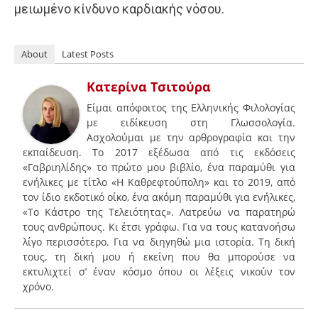
μειωμένο κίνδυνο καρδιακής νόσου.
About
Latest Posts
Κατερίνα Τσιτούρα
Είμαι απόφοιτος της Ελληνικής Φιλολογίας
με ειδίκευση στη Γλωσσολογία.
Ασχολούμαι με την αρθρογραφία και την
εκπαίδευση. Το 2017 εξέδωσα από τις εκδόσεις
«Γαβριηλίδης» το πρώτο μου βιβλίο, ένα παραμύθι για
ενήλικες με τίτλο «Η Καθρεφτούπολη» και το 2019, από
τον ίδιο εκδοτικό οίκο, ένα ακόμη παραμύθι για ενήλικες,
«Το Κάστρο της Τελειότητας». Λατρεύω να παρατηρώ
τους ανθρώπους. Κι έτσι γράφω. Για να τους κατανοήσω
λίγο περισσότερο. Για να διηγηθώ μια ιστορία. Τη δική
τους, τη δική μου ή εκείνη που θα μπορούσε να
εκτυλιχτεί σ’ έναν κόσμο όπου οι λέξεις νικούν τον
χρόνο.