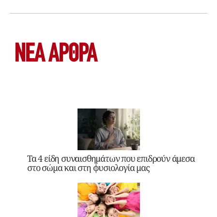
ΝΕΑ ΆΡΘΡΑ
Τα 4 είδη συναισθημάτων που επιδρούν άμεσα
στο σώμα και στη φυσιολογία μας