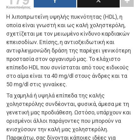
Κοινοποιήσεις
Η λιποπρωτεΐνη υψηλής πυκνότητας (HDL), η
οποία είναι γνωστή και ως καλή χοληστερόλη,
σχετίζεται με τον μειωμένο κίνδυνο καρδιακών
επεισοδίων. Επίσης, η αντιοξειδωτική και
αντιφλεγμονώδη δράση της παρέχει γενικότερη
προστασία στον οργανισμό μας. Το ελάχιστο
επίπεδο HDL που συνίσταται από τους ειδικούς
στο αίμα είναι τα 40 mg/dl στους άνδρες και τα
50 mg/dl στις γυναίκες.
Τα χαμηλά ή υψηλά επίπεδα της καλής
χοληστερόλης συνδέονται, φυσικά, άμεσα με τη
γενετική μας προδιάθεση. Ωστόσο, υπάρχουν και
ορισμένοι άλλοι παράγοντες που μπορούν να
ενισχύσουν την καλή μας χοληστερόλη.
Παρακάτω, σας δίνονται κάποιες ιδέες για