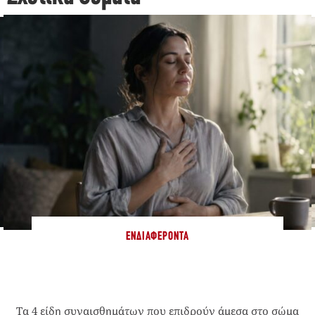
ΕΝΔΙΑΦΈΡΟΝΤΑ
Τα 4 είδη συναισθημάτων που επιδρούν άμεσα στο σώμα