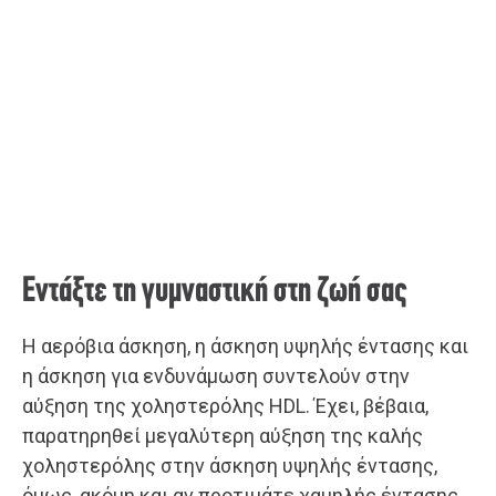
Εντάξτε τη γυμναστική στη ζωή σας
Η αερόβια άσκηση, η άσκηση υψηλής έντασης και
η άσκηση για ενδυνάμωση συντελούν στην
αύξηση της χοληστερόλης HDL. Έχει, βέβαια,
παρατηρηθεί μεγαλύτερη αύξηση της καλής
χοληστερόλης στην άσκηση υψηλής έντασης,
όμως, ακόμη και αν προτιμάτε χαμηλής έντασης