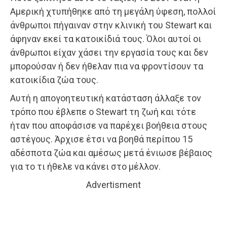
Αμερική χτυπήθηκε από τη μεγάλη ύφεση, πολλοί
άνθρωποι πήγαιναν στην κλινική του Stewart και
άφηναν εκεί τα κατοικίδιά τους. Όλοι αυτοί οι
άνθρωποι είχαν χάσει την εργασία τους και δεν
μπορούσαν ή δεν ήθελαν πια να φροντίσουν τα
κατοικίδια ζώα τους.
Αυτή η απογοητευτική κατάσταση άλλαξε τον
τρόπο που έβλεπε ο Stewart τη ζωή και τότε
ήταν που αποφάσισε να παρέχει βοήθεια στους
αστέγους. Άρχισε έτσι να βοηθά περίπου 15
αδέσποτα ζώα και αμέσως μετά ένιωσε βέβαιος
για το τι ήθελε να κάνει στο μέλλον.
Advertisment