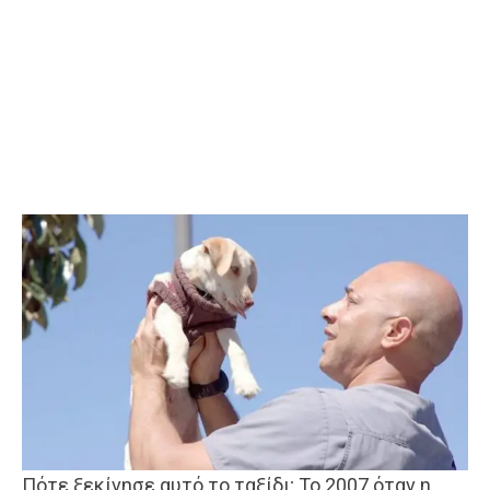
Πότε ξεκίνησε αυτό το ταξίδι; Το 2007 όταν η