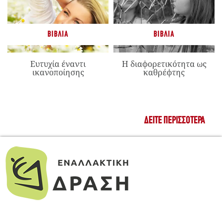
ΒΙΒΛΊΑ
ΒΙΒΛΊΑ
Ευτυχία έναντι
Η διαφορετικότητα ως
ικανοποίησης
καθρέφτης
ΔΕΊΤΕ ΠΕΡΙΣΣΌΤΕΡΑ