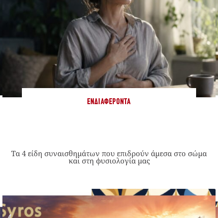
ΕΝΔΙΑΦΈΡΟΝΤΑ
Τα 4 είδη συναισθημάτων που επιδρούν άμεσα στο σώμα
και στη φυσιολογία μας