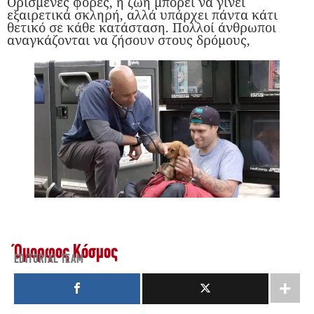
Ορισμένες φορές, η ζωή μπορεί να γίνει
εξαιρετικά σκληρή, αλλά υπάρχει πάντα κάτι
θετικό σε κάθε κατάσταση. Πολλοί άνθρωποι
αναγκάζονται να ζήσουν στους δρόμους,
Όμορφος Κόσμος
EDITORIAL TEAM