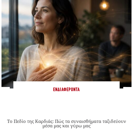
ΕΝΔΙΑΦΈΡΟΝΤΑ
Το Πεδίο της Καρδιάς: Πώς τα συναισθήματα ταξιδεύουν
μέσα μας και γύρω μας