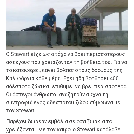
Ο Stewart είχε ως στόχο να βρει περισσότερους
αστέγους που χρειάζονταν τη βοήθειά του. Για να
το καταφέρει, κάνει βόλτες στους δρόμους της
Καλιφόρνια κάθε μέρα. Έχει ήδη βοηθήσει 400
αδέσποτα ζώα και επιθυμεί να βρει περισσότερα.
Οι άστεγοι άνθρωποι αναζητούν συχνά τη
συντροφιά ενός αδέσποτου ζώου σύμφωνα με
τον Stewart.
Παρέχει δωρεάν εμβόλια σε όσα ζωάκια το
χρειάζονται. Με τον καιρό, ο Stewart κατάλαβε