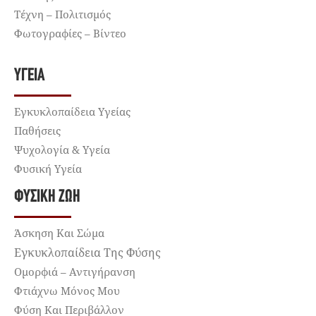
Τέχνη – Πολιτισμός
Φωτογραφίες – Βίντεο
ΥΓΕΊΑ
Εγκυκλοπαίδεια Υγείας
Παθήσεις
Ψυχολογία & Υγεία
Φυσική Υγεία
ΦΥΣΙΚΉ ΖΩΉ
Άσκηση Και Σώμα
Εγκυκλοπαίδεια Της Φύσης
Ομορφιά – Αντιγήρανση
Φτιάχνω Μόνος Μου
Φύση Και Περιβάλλον