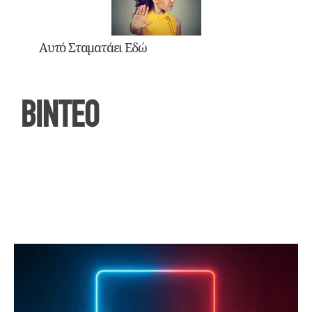
Αυτό Σταματάει Εδώ
ΒΙΝΤΕΟ