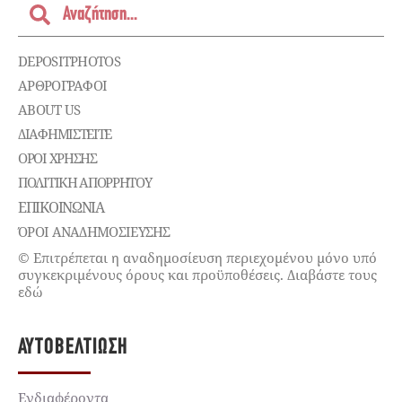
DEPOSITPHOTOS
ΑΡΘΡΟΓΡΑΦΟΙ
ABOUT US
ΔΙΑΦΗΜΙΣΤΕΊΤΕ
ΌΡΟΙ ΧΡΉΣΗΣ
ΠΟΛΙΤΙΚΉ ΑΠΟΡΡΉΤΟΥ
ΕΠΙΚΟΙΝΩΝΊΑ
ΌΡΟΙ ΑΝΑΔΗΜΟΣΙΕΥΣΗΣ
© Επιτρέπεται η αναδημοσίευση περιεχομένου μόνο υπό
συγκεκριμένους όρους και προϋποθέσεις. Διαβάστε τους
εδώ
ΑΥΤΟΒΕΛΤΊΩΣΗ
Ενδιαφέροντα