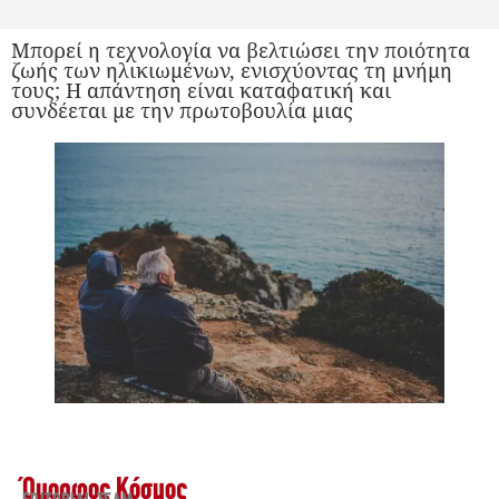
Μπορεί η τεχνολογία να βελτιώσει την ποιότητα
ζωής των ηλικιωμένων, ενισχύοντας τη μνήμη
τους; Η απάντηση είναι καταφατική και
συνδέεται με την πρωτοβουλία μιας
Όμορφος Κόσμος