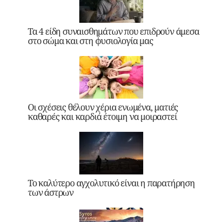
Τα 4 είδη συναισθημάτων που επιδρούν άμεσα
στο σώμα και στη φυσιολογία μας
Οι σχέσεις θέλουν χέρια ενωμένα, ματιές
καθαρές και καρδιά έτοιμη να μοιραστεί
Το καλύτερο αγχολυτικό είναι η παρατήρηση
των άστρων