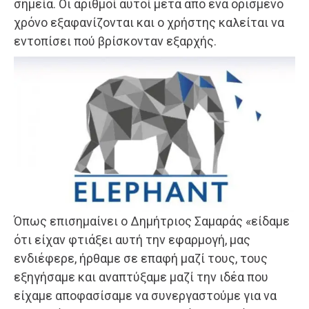
σημεία. Οι αριθμοί αυτοί μετά από ένα ορισμένο
χρόνο εξαφανίζονται και ο χρήστης καλείται να
εντοπίσει πού βρίσκονταν εξαρχής.
Όπως επισημαίνει ο Δημήτριος Σαμαράς «είδαμε
ότι είχαν φτιάξει αυτή την εφαρμογή, μας
ενδιέφερε, ήρθαμε σε επαφή μαζί τους, τους
εξηγήσαμε και αναπτύξαμε μαζί την ιδέα που
είχαμε αποφασίσαμε να συνεργαστούμε για να