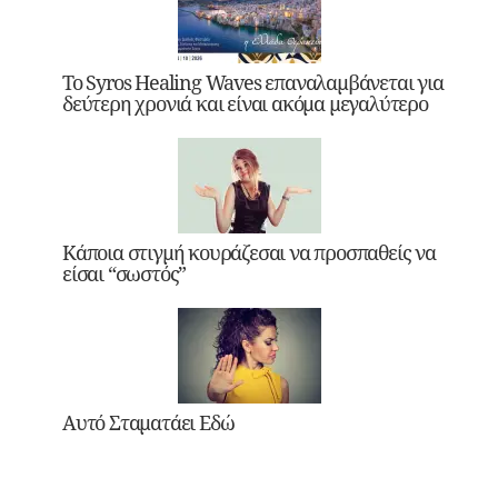
Το Syros Healing Waves επαναλαμβάνεται για
δεύτερη χρονιά και είναι ακόμα μεγαλύτερο
Κάποια στιγμή κουράζεσαι να προσπαθείς να
είσαι “σωστός”
Αυτό Σταματάει Εδώ