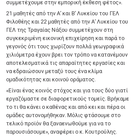
συμμετέχουμε στην εμπορική έκθεση φέτος».
21 μαθητές από την Α’ και Β’ Λυκείου του ΓΕΛ
Φιλοθέης και 22 μαθητές από την Α’ Λυκείου του
ΓΕΛ της Τραγαίας Νάξου συμμετέχουν στη
συγκεκριμένη εικονική επιχείρηση και παρά το
γεγονός ότι τους χωρίζουν πολλά γεωγραφικά
χιλιόμετρα έχουν βρει τον τρόπο να κατανέμουν
αποτελεσματικά τις απαραίτητες εργασίες και
να εδραιώσουν μεταξύ τους ένα κλίμα
ομαδικότητας και κοινού οράματος.
«Είναι ένας κοινός στόχος και για τους δύο γιατί
εργαζόμαστε σε διαφορετικούς τομείς. Βρήκαμε
το τι θα κάνει ο καθένας και από κει και πέρα οι
ομάδες αυτονομήθηκαν. Μόλις φτάσουμε στο
τελικό προϊόν θα ξαναενωθούμε για να το
παρουσιάσουμε», αναφέρει ο κ. Κουτρούλης.