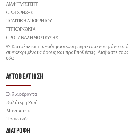
ΔΙΑΦΗΜΙΣΤΕΊΤΕ
ΌΡΟΙ ΧΡΉΣΗΣ
ΠΟΛΙΤΙΚΉ ΑΠΟΡΡΉΤΟΥ
ΕΠΙΚΟΙΝΩΝΊΑ
ΌΡΟΙ ΑΝΑΔΗΜΟΣΙΕΥΣΗΣ
© Επιτρέπεται η αναδημοσίευση περιεχομένου μόνο υπό
συγκεκριμένους όρους και προϋποθέσεις. Διαβάστε τους
εδώ
ΑΥΤΟΒΕΛΤΊΩΣΗ
Ενδιαφέροντα
Καλύτερη Ζωή
Μονοπάτια
Πρακτικές
ΔΙΑΤΡΟΦΉ