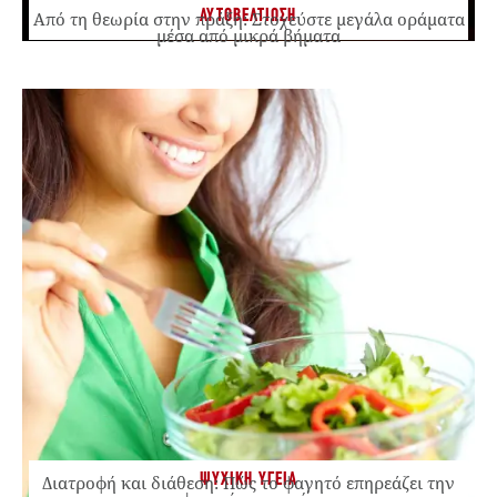
ΑΥΤΟΒΕΛΤΙΩΣΗ
Από τη θεωρία στην πράξη: Στοχεύστε μεγάλα οράματα
μέσα από μικρά βήματα
ΨΥΧΙΚΗ ΥΓΕΙΑ
Διατροφή και διάθεση: Πώς το φαγητό επηρεάζει την