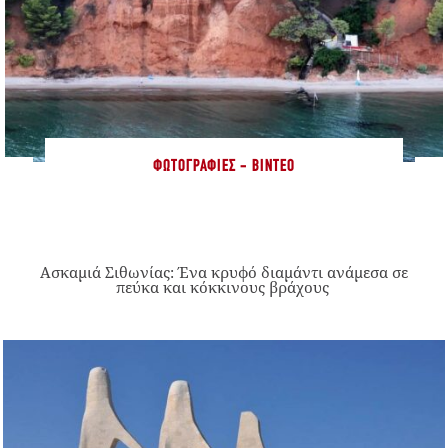
ΦΩΤΟΓΡΑΦΊΕΣ - ΒΊΝΤΕΟ
Ασκαμιά Σιθωνίας: Ένα κρυφό διαμάντι ανάμεσα σε
πεύκα και κόκκινους βράχους