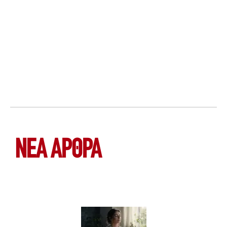
ΝΕΑ ΆΡΘΡΑ