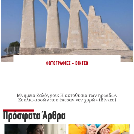
ΦΩΤΟΓΡΑΦΊΕΣ - ΒΊΝΤΕΟ
Μνημείο Ζαλόγγου: Η αυτοθυσία των ηρωίδων
Σουλιωτισσών που έπεσαν «εν χορώ» (Βίντεο)
Πρόσφατα Άρθρα