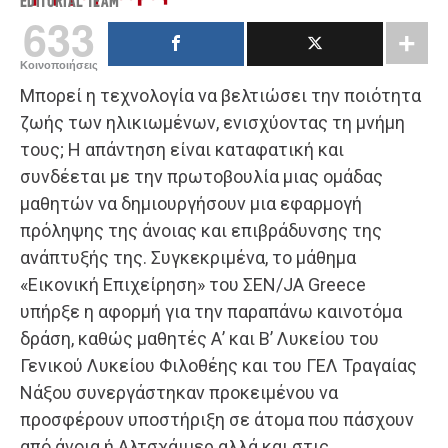
EDITORIAL TEAM
633
Κοινοποιήσεις
Μπορεί η τεχνολογία να βελτιώσει την ποιότητα
ζωής των ηλικιωμένων, ενισχύοντας τη μνήμη
τους; Η απάντηση είναι καταφατική και
συνδέεται με την πρωτοβουλία μιας ομάδας
μαθητών να δημιουργήσουν μια εφαρμογή
πρόληψης της άνοιας και επιβράδυνσης της
ανάπτυξής της. Συγκεκριμένα, το μάθημα
«Εικονική Επιχείρηση» του ΣΕΝ/JA Greece
υπήρξε η αφορμή για την παραπάνω καινοτόμα
δράση, καθώς μαθητές Α’ και Β’ Λυκείου του
Γενικού Λυκείου Φιλοθέης και του ΓΕΛ Τραγαίας
Νάξου συνεργάστηκαν προκειμένου να
προσφέρουν υποστήριξη σε άτομα που πάσχουν
από άνοια ή Αλτσχάιμερ αλλά και στις