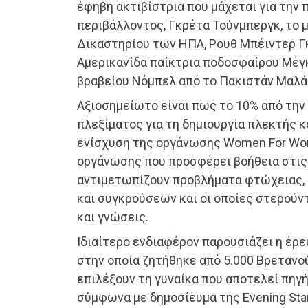
έφηβη ακτιβίστρια που μάχεται για την 
περιβάλλοντος, Γκρέτα Τούνμπεργκ, το
Δικαστηρίου των ΗΠΑ, Ρουθ Μπέιντερ Γ
Αμερικανίδα παίκτρια ποδοσφαίρου Μέγκ
βραβείου Νόμπελ από το Πακιστάν Μαλά
Αξιοσημείωτο είναι πως το 10% από τη
πλεξίματος για τη δημιουργία πλεκτής κ
ενίσχυση της οργάνωσης Women For Wome
οργάνωσης που προσφέρει βοήθεια στις
αντιμετωπίζουν προβλήματα φτώχειας,
και συγκρούσεων και οι οποίες στερούν
και γνώσεις.
Ιδιαίτερο ενδιαφέρον παρουσιάζει η έρε
στην οποία ζητήθηκε από 5.000 Βρετανού
επιλέξουν τη γυναίκα που αποτελεί πηγή
σύμφωνα με δημοσίευμα της Evening Sta