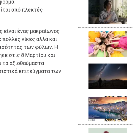
τφόρμα
είται από πλεκτές
ς είναι ένας μακραίωνος
 πολλές νίκες αλλά και
 ισότητας των φύλων. Η
κε στις 8 Μαρτίου και
ι τα αξιοθαύμαστα
ιτιστικά επιτεύγματα των