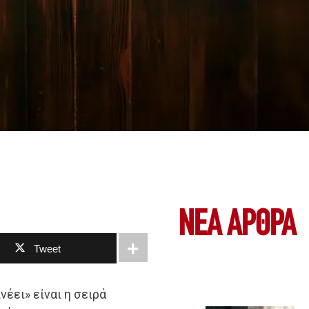
ΝΕΑ ΆΡΘΡΑ
Tweet
νέει» είναι η σειρά