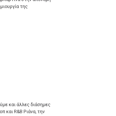
ημιουργία της
ούμε και άλλες διάσημες
οπ και R&B Ριάνα, την