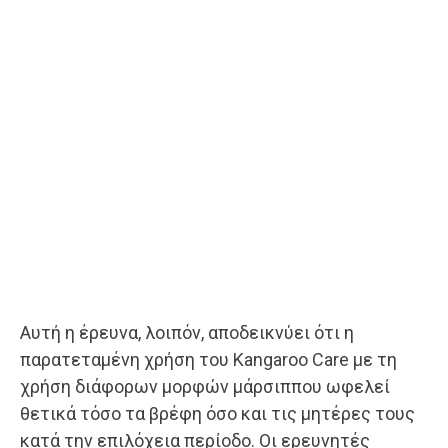
Αυτή η έρευνα, λοιπόν, αποδεικνύει ότι η
παρατεταμένη χρήση του Kangaroo Care με τη
χρήση διάφορων μορφών μάρσιππου ωφελεί
θετικά τόσο τα βρέφη όσο και τις μητέρες τους
κατά την επιλόχεια περίοδο. Οι ερευνητές