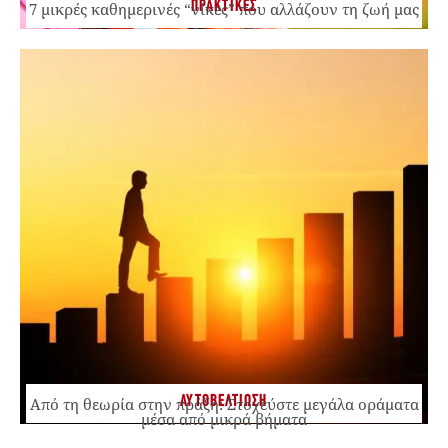
ΠΡΑΚΤΙΚΕΣ
7 μικρές καθημερινές “νίκες” που αλλάζουν τη ζωή μας
ΑΥΤΟΒΕΛΤΙΩΣΗ
Από τη θεωρία στην πράξη: Στοχεύστε μεγάλα οράματα
μέσα από μικρά βήματα