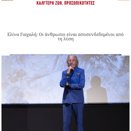
ΚΑΛΎΤΕΡΗ ΖΩΉ
,
ΠΡΟΣΩΠΙΚΌΤΗΤΕΣ
Ελίνα Γιαχαλή: Οι άνθρωποι είναι αποσυνδεδεμένοι από
τη λύση