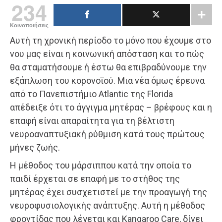
234
Κοινοποιήσεις
Αυτή τη χρονική περίοδο το μόνο που έχουμε στο
νου μας είναι η κοινωνική απόσταση και το πώς
θα σταματήσουμε ή έστω θα επιβραδύνουμε την
εξάπλωση του κορονοϊού. Μια νέα όμως έρευνα
από το Πανεπιστήμιο Atlantic της Florida
απέδειξε ότι το άγγιγμα μητέρας – βρέφους και η
επαφή είναι απαραίτητα για τη βέλτιστη
νευροαναπτυξιακή ρύθμιση κατά τους πρώτους
μήνες ζωής.
Η μέθοδος του μάρσιππου κατά την οποία το
παιδί έρχεται σε επαφή με το στήθος της
μητέρας έχει συσχετιστεί με την προαγωγή της
νευροφυσιολογικής ανάπτυξης. Αυτή η μέθοδος
φροντίδας που λέγεται και Kangaroo Care, δίνει