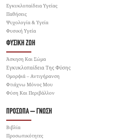
Εγκυκλοπαίδεια Υγείας
Παθήσεις
Ψυχολογία & Υγεία
Φυσική Υγεία
ΦΥΣΙΚΉ ΖΩΉ
Άσκηση Και Σώμα
Εγκυκλοπαίδεια Της Φύσης
Ομορφιά – Αντιγήρανση
Φτιάχνω Μόνος Μου
Φύση Και Περιβάλλον
ΠΡΌΣΩΠΑ – ΓΝΏΣΗ
Βιβλία
Προσωπικότητες