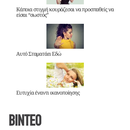
Κάποια στιγμή κουράζεσαι να προσπαθείς να
είσαι “σωστός”
Αυτό Σταματάει Εδώ
Ευτυχία έναντι ικανοποίησης
ΒΙΝΤΕΟ