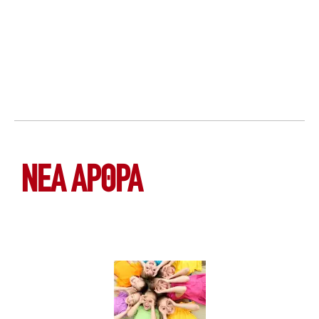
ΝΕΑ ΆΡΘΡΑ