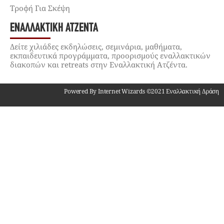
Τροφή Για Σκέψη
ΕΝΑΛΛΑΚΤΙΚΉ ΑΤΖΈΝΤΑ
Δείτε χιλιάδες εκδηλώσεις, σεμινάρια, μαθήματα,
εκπαιδευτικά προγράμματα, προορισμούς εναλλακτικών
διακοπών και retreats στην Εναλλακτική Ατζέντα.
Powered By Internet Wizards ©2021 Εναλλακτική Δράση