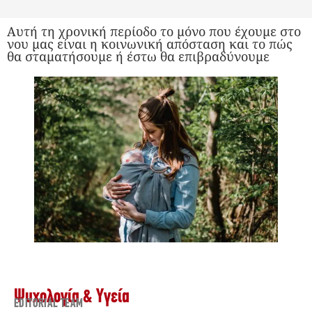
Αυτή τη χρονική περίοδο το μόνο που έχουμε στο
νου μας είναι η κοινωνική απόσταση και το πώς
θα σταματήσουμε ή έστω θα επιβραδύνουμε
Ψυχολογία & Υγεία
EDITORIAL TEAM