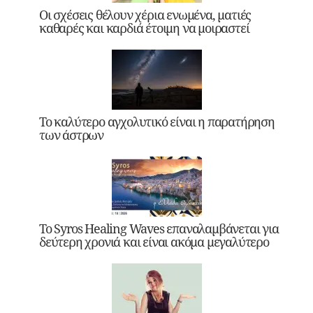
Οι σχέσεις θέλουν χέρια ενωμένα, ματιές
καθαρές και καρδιά έτοιμη να μοιραστεί
Το καλύτερο αγχολυτικό είναι η παρατήρηση
των άστρων
Το Syros Healing Waves επαναλαμβάνεται για
δεύτερη χρονιά και είναι ακόμα μεγαλύτερο