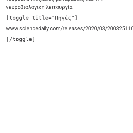
νευροβιολογική λειτουργία.
[toggle title="Πηγές"]
www.sciencedaily.com/releases/2020/03/20032511
[/toggle]