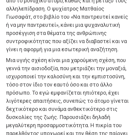
από το μοναχικό άτομο, καθώς και η μεταξύ τους
αλληλεπίδραση. Ο ψυχίατρος Ματθαίος
Γιωσαφάτ, στο βιβλίο του «Να παντρευτεί κανείς
ή να μην παντρευτεί», κάνει μια ψυχαναλυτική
προσέγγιση στα θέματα της ανθρώπινης
συντροφικότητας που αξίζει να διαβαστεί και να
γίνει η αφορμή για μια εσωτερική αναζήτηση.
Μια υγιής σχέση είναι μια χαρούμενη σχέση, που
γεννά την αισιοδοξία, που μετριάζει την μοναξιά,
ισχυροποιεί την καλοσύνη και την εμπιστοσύνη,
τόσο στον ίδιο τον εαυτό όσο και στο άλλο
πρόσωπο. Το εγώ εμφανίζεται ηπιότερο, έχει
λιγότερες απαιτήσεις, συνεπώς το άτομο γίνεται
δεχτικότερο και συνάμα ανθεκτικότερο στις
δυσκολίες της ζωής. Παρουσιάζει δηλαδή
μεγαλύτερη προσαρμοστικότητα. Η πικρία του
παρελθόντος υποχωρεί και την θέση της παίρνει