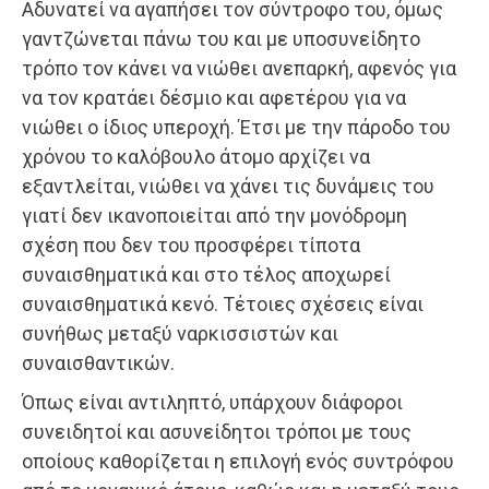
Αδυνατεί να αγαπήσει τον σύντροφο του, όμως
γαντζώνεται πάνω του και με υποσυνείδητο
τρόπο τον κάνει να νιώθει ανεπαρκή, αφενός για
να τον κρατάει δέσμιο και αφετέρου για να
νιώθει ο ίδιος υπεροχή. Έτσι με την πάροδο του
χρόνου το καλόβουλο άτομο αρχίζει να
εξαντλείται, νιώθει να χάνει τις δυνάμεις του
γιατί δεν ικανοποιείται από την μονόδρομη
σχέση που δεν του προσφέρει τίποτα
συναισθηματικά και στο τέλος αποχωρεί
συναισθηματικά κενό. Τέτοιες σχέσεις είναι
συνήθως μεταξύ ναρκισσιστών και
συναισθαντικών.
Όπως είναι αντιληπτό, υπάρχουν διάφοροι
συνειδητοί και ασυνείδητοι τρόποι με τους
οποίους καθορίζεται η επιλογή ενός συντρόφου