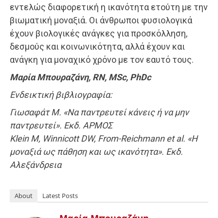
εντελώς διαφορετική η ικανότητα ετούτη με την
βιωματική μοναξιά. Οι άνθρωποι φυσιολογικά
έχουν βιολογικές ανάγκες για προσκόλληση,
δεσμούς και κοινωνικότητα, αλλά έχουν και
ανάγκη για μοναχικό χρόνο με τον εαυτό τους.
Μαρία Μπουραζάνη, RN, MSc, PhDc
Ενδεικτική βιβλιογραφία:
Γιωσαφάτ Μ. «Να παντρευτεί κάνεις ή να μην
παντρευτεί». Εκδ. ΑΡΜΟΣ
Klein M, Winnicott DW, From-Reichmann et al. «Η
μοναξιά ως πάθηση και ως ικανότητα». Εκδ.
Αλεξάνδρεια
About
Latest Posts
Μαρία Μπουραζάνη