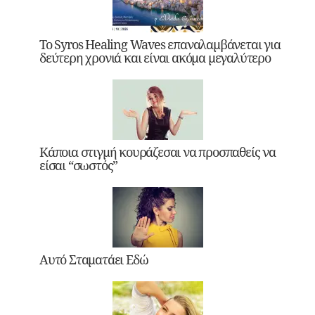
Το Syros Healing Waves επαναλαμβάνεται για
δεύτερη χρονιά και είναι ακόμα μεγαλύτερο
Κάποια στιγμή κουράζεσαι να προσπαθείς να
είσαι “σωστός”
Αυτό Σταματάει Εδώ