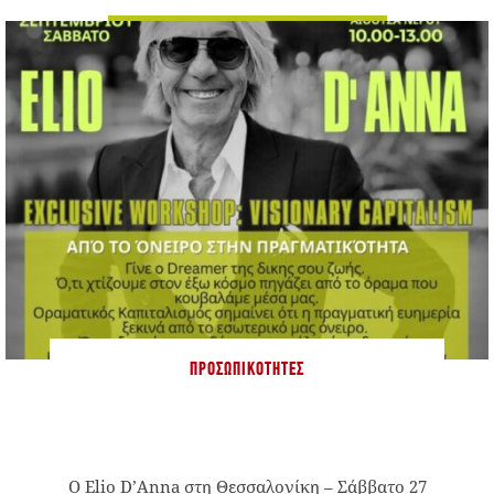
ΠΡΟΣΩΠΙΚΌΤΗΤΕΣ
Ο Elio D’Anna στη Θεσσαλονίκη – Σάββατο 27