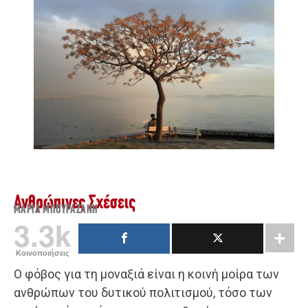
Ανθρώπινες Σχέσεις
ΜΑΡΊΑ ΜΠΟΥΡΑΖΆΝΗ
3.3k
Κοινοποιήσεις
Ο φόβος για τη μοναξιά είναι η κοινή μοίρα των
ανθρώπων του δυτικού πολιτισμού, τόσο των