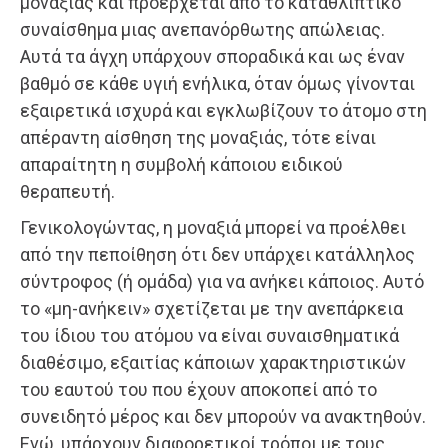
μοναξιάς και προέρχεται από το καταθλιπτικό
συναίσθημα μιας ανεπανόρθωτης απώλειας.
Αυτά τα άγχη υπάρχουν σποραδικά και ως έναν
βαθμό σε κάθε υγιή ενήλικα, όταν όμως γίνονται
εξαιρετικά ισχυρά και εγκλωβίζουν το άτομο στη
απέραντη αίσθηση της μοναξιάς, τότε είναι
απαραίτητη η συμβολή κάποιου ειδικού
θεραπευτή.
Γενικολογώντας, η μοναξιά μπορεί να προέλθει
από την πεποίθηση ότι δεν υπάρχει κατάλληλος
σύντροφος (ή ομάδα) για να ανήκει κάποιος. Αυτό
το «μη-ανήκειν» σχετίζεται με την ανεπάρκεια
του ίδιου του ατόμου να είναι συναισθηματικά
διαθέσιμο, εξαιτίας κάποιων χαρακτηριστικών
του εαυτού του που έχουν αποκοπεί από το
συνειδητό μέρος και δεν μπορούν να ανακτηθούν.
Ενώ, υπάρχουν διαφορετικοί τρόποι με τους