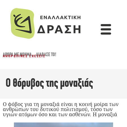
ΆΡΘΡΑ ΜΕ ΝΌΗΜΑ...
,
ΔΙΆΒΑΣΈ ΤΟ!
ΑΝΘΡΏΠΙΝΕΣ ΣΧΈΣΕΙΣ
Ο θόρυβος της μοναξιάς
Ο φόβος για τη μοναξιά είναι η κοινή μοίρα των
ανθρώπων του δυτικού πολιτισμού, τόσο των
υγιών ατόμων όσο και των ασθενών. Η μοναξιά