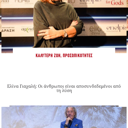
ΚΑΛΎΤΕΡΗ ΖΩΉ
,
ΠΡΟΣΩΠΙΚΌΤΗΤΕΣ
Ελίνα Γιαχαλή: Οι άνθρωποι είναι αποσυνδεδεμένοι από
τη λύση