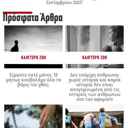
Σεπτεμβρίου 2025
Πρόσφατα Άρθρα
ΚΑΛΎΤΕΡΗ ΖΩΉ
ΚΑΛΎΤΕΡΗ ΖΩΉ
Είμαστε ποτέ μόνοι; Ή
Δεν υπάρχει άνθρωπος
μήπως κουβαλάμε όλα τα
χωρίς ιστορία και καμία
βάρη του χθες;
ιστορία δεν είναι
απογυμνωμένη από τις
ιστορίες των ανθρώπων
που τον αφορούν