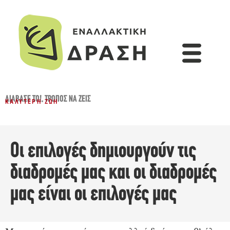
ΔΙΆΒΑΣΈ ΤΟ!
,
ΤΡΌΠΟΣ ΝΑ ΖΕΙΣ
ΚΑΛΎΤΕΡΗ ΖΩΉ
Οι επιλογές δημιουργούν τις
διαδρομές μας και οι διαδρομές
μας είναι οι επιλογές μας