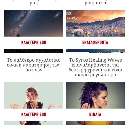
μας
μοιραστεί
ΚΑΛΎΤΕΡΗ ΖΩΉ
ΕΝΔΙΑΦΈΡΟΝΤΑ
Το καλύτερο αγχολυτικό
Το Syros Healing Waves
είναι η παρατήρηση των
επαναλαμβάνεται για
άστρων
δεύτερη χρονιά και είναι
ακόμα μεγαλύτερο
ΚΑΛΎΤΕΡΗ ΖΩΉ
ΒΙΒΛΊΑ