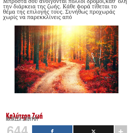
Μπροστά σου ανοίγονται πολλοί δρόμοι,καθ’ όλη
την διάρκεια της ζωής. Κάθε φορά τίθεται το
θέμα της επιλογής τους. Συνήθως προχωράς
χωρίς να παρεκκλίνεις από
Καλύτερη Ζωή
ΝΑΤΆΣΣΑ ΣΚΟΎΡΟΥ
644