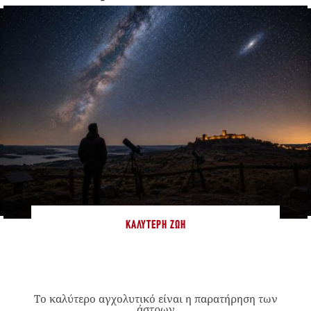
ΚΑΛΎΤΕΡΗ ΖΩΉ
Το καλύτερο αγχολυτικό είναι η παρατήρηση των
άστρων