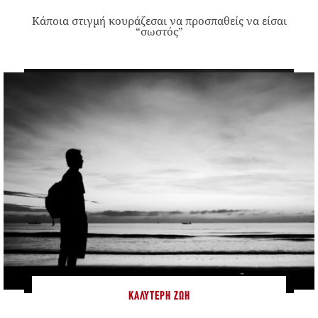
Κάποια στιγμή κουράζεσαι να προσπαθείς να είσαι
“σωστός”
ΚΑΛΎΤΕΡΗ ΖΩΉ