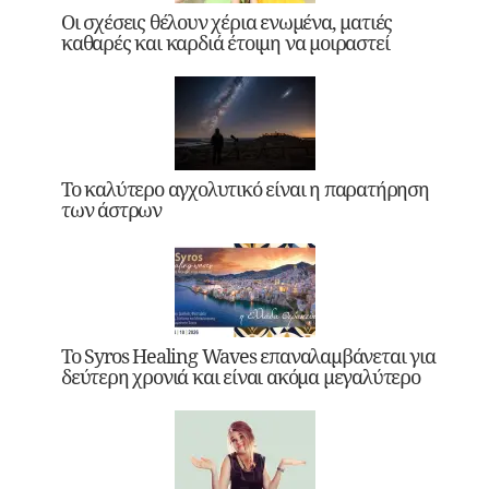
Οι σχέσεις θέλουν χέρια ενωμένα, ματιές
καθαρές και καρδιά έτοιμη να μοιραστεί
Το καλύτερο αγχολυτικό είναι η παρατήρηση
των άστρων
Το Syros Healing Waves επαναλαμβάνεται για
δεύτερη χρονιά και είναι ακόμα μεγαλύτερο