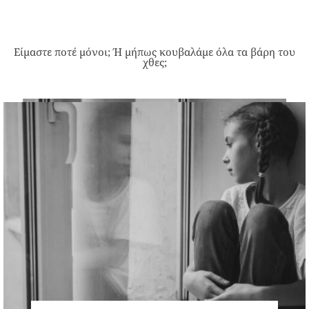
Είμαστε ποτέ μόνοι; Ή μήπως κουβαλάμε όλα τα βάρη του
χθες;