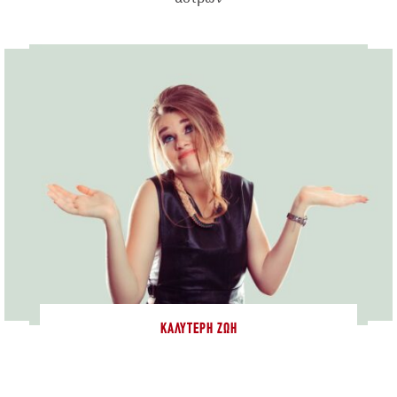
ΚΑΛΎΤΕΡΗ ΖΩΉ