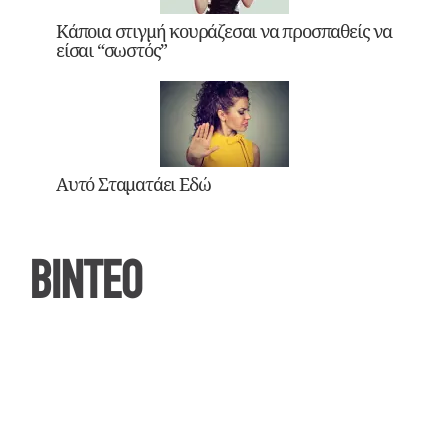
Κάποια στιγμή κουράζεσαι να προσπαθείς να
είσαι “σωστός”
Αυτό Σταματάει Εδώ
ΒΙΝΤΕΟ