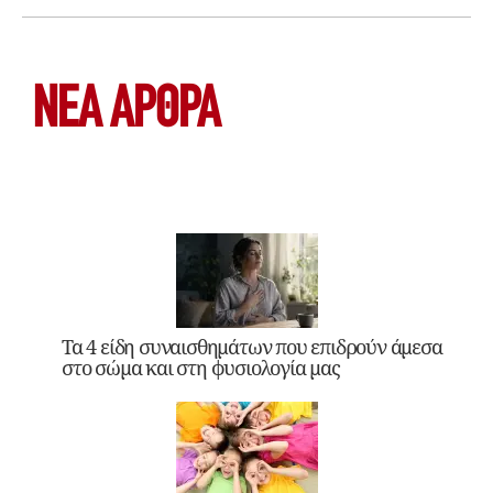
ΝΕΑ ΆΡΘΡΑ
Τα 4 είδη συναισθημάτων που επιδρούν άμεσα
στο σώμα και στη φυσιολογία μας