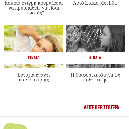
Κάποια στιγμή κουράζεσαι
Αυτό Σταματάει Εδώ
να προσπαθείς να είσαι
“σωστός”
ΒΙΒΛΊΑ
ΒΙΒΛΊΑ
Ευτυχία έναντι
Η διαφορετικότητα ως
ικανοποίησης
καθρέφτης
ΔΕΊΤΕ ΠΕΡΙΣΣΌΤΕΡΑ