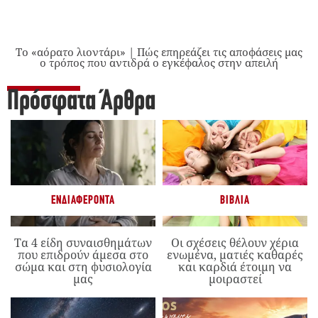
Το «αόρατο λιοντάρι» | Πώς επηρεάζει τις αποφάσεις μας
ο τρόπος που αντιδρά ο εγκέφαλος στην απειλή
Πρόσφατα Άρθρα
ΕΝΔΙΑΦΈΡΟΝΤΑ
ΒΙΒΛΊΑ
Τα 4 είδη συναισθημάτων
Οι σχέσεις θέλουν χέρια
που επιδρούν άμεσα στο
ενωμένα, ματιές καθαρές
σώμα και στη φυσιολογία
και καρδιά έτοιμη να
μας
μοιραστεί