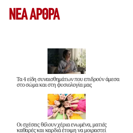
ΝΕΑ ΆΡΘΡΑ
Τα 4 είδη συναισθημάτων που επιδρούν άμεσα
στο σώμα και στη φυσιολογία μας
Οι σχέσεις θέλουν χέρια ενωμένα, ματιές
καθαρές και καρδιά έτοιμη να μοιραστεί