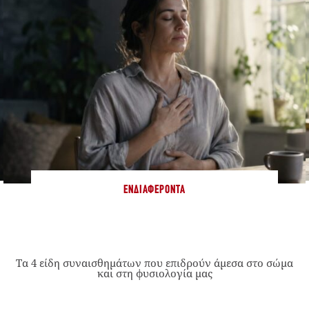
ΕΝΔΙΑΦΈΡΟΝΤΑ
Τα 4 είδη συναισθημάτων που επιδρούν άμεσα στο σώμα
και στη φυσιολογία μας