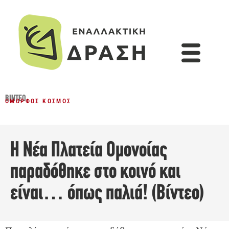
ΒΊΝΤΕΟ
ΌΜΟΡΦΟΣ ΚΌΣΜΟΣ
Η Νέα Πλατεία Ομονοίας
παραδόθηκε στο κοινό και
είναι… όπως παλιά! (Βίντεο)