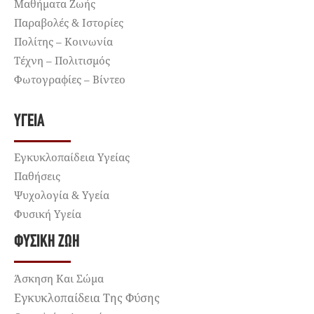
Μαθήματα Ζωής
Παραβολές & Ιστορίες
Πολίτης – Κοινωνία
Τέχνη – Πολιτισμός
Φωτογραφίες – Βίντεο
ΥΓΕΊΑ
Εγκυκλοπαίδεια Υγείας
Παθήσεις
Ψυχολογία & Υγεία
Φυσική Υγεία
ΦΥΣΙΚΉ ΖΩΉ
Άσκηση Και Σώμα
Εγκυκλοπαίδεια Της Φύσης