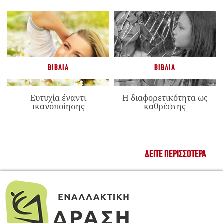
ΒΙΒΛΊΑ
ΒΙΒΛΊΑ
Ευτυχία έναντι
Η διαφορετικότητα ως
ικανοποίησης
καθρέφτης
ΔΕΊΤΕ ΠΕΡΙΣΣΌΤΕΡΑ