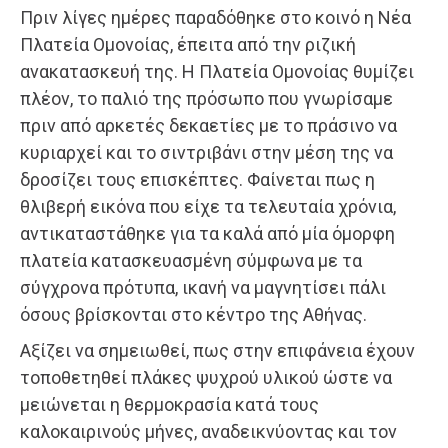
Πριν λίγες ημέρες παραδόθηκε στο κοινό η Νέα
Πλατεία Ομονοίας, έπειτα από την ριζική
ανακατασκευή της. Η Πλατεία Ομονοίας θυμίζει
πλέον, το παλιό της πρόσωπο που γνωρίσαμε
πριν από αρκετές δεκαετίες με το πράσινο να
κυριαρχεί και το σιντριβάνι στην μέση της να
δροσίζει τους επισκέπτες. Φαίνεται πως η
θλιβερή εικόνα που είχε τα τελευταία χρόνια,
αντικαταστάθηκε για τα καλά από μία όμορφη
πλατεία κατασκευασμένη σύμφωνα με τα
σύγχρονα πρότυπα, ικανή να μαγνητίσει πάλι
όσους βρίσκονται στο κέντρο της Αθήνας.
Αξίζει να σημειωθεί, πως στην επιφάνεια έχουν
τοποθετηθεί πλάκες ψυχρού υλικού ώστε να
μειώνεται η θερμοκρασία κατά τους
καλοκαιρινούς μήνες, αναδεικνύοντας και τον