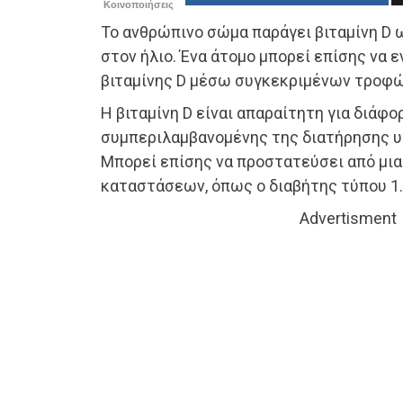
Κοινοποιήσεις
To ανθρώπινο σώμα παράγει βιταμίνη D
στον ήλιο. Ένα άτομο μπορεί επίσης να 
βιταμίνης D μέσω συγκεκριμένων τροφ
Η βιταμίνη D είναι απαραίτητη για διάφο
συμπεριλαμβανομένης της διατήρησης υ
Μπορεί επίσης να προστατεύσει από μια
καταστάσεων, όπως ο διαβήτης τύπου 1.
Advertisment