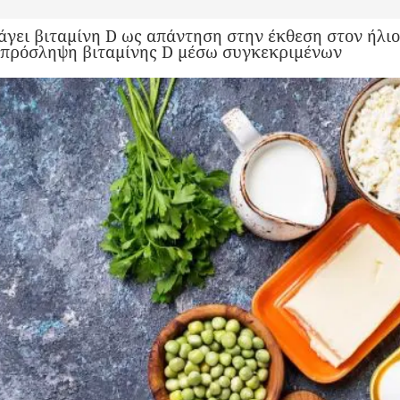
γει βιταμίνη D ως απάντηση στην έκθεση στον ήλιο
ν πρόσληψη βιταμίνης D μέσω συγκεκριμένων