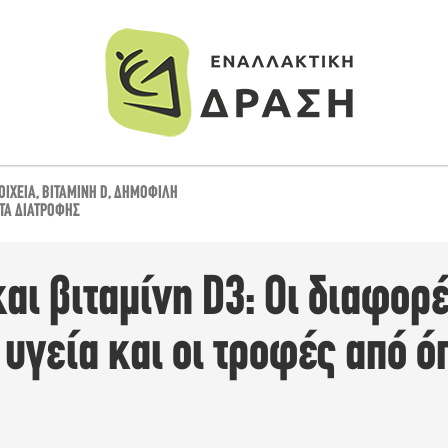
ΟΙΧΕΊΑ
,
ΒΙΤΑΜΊΝΗ D
,
ΔΗΜΟΦΙΛΉ
Α ΔΙΑΤΡΟΦΉΣ
και βιταμίνη D3: Οι διαφορέ
υγεία και οι τροφές από όπ