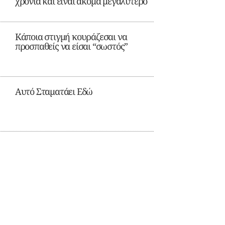
χρονιά και είναι ακόμα μεγαλύτερο
Κάποια στιγμή κουράζεσαι να
προσπαθείς να είσαι “σωστός”
Αυτό Σταματάει Εδώ