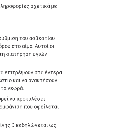
ληροφορίες σχετικά με
 ρύθμιση του ασβεστίου
ου στο αίμα. Αυτοί οι
 τη διατήρηση υγιών
 να επιτρέψουν στα έντερα
έστιο και να ανακτήσουν
 τα νεφρά.
ορεί να προκαλέσει
 εμφάνιση που οφείλεται
μίνης D εκδηλώνεται ως