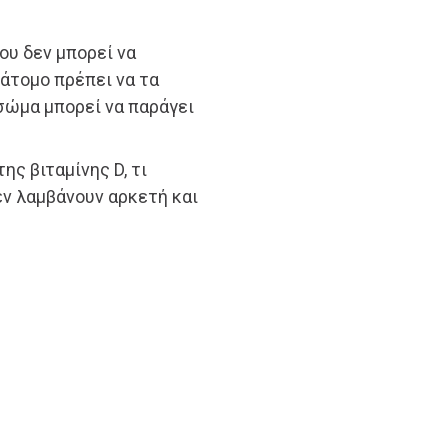
ου δεν μπορεί να
 άτομο πρέπει να τα
σώμα μπορεί να παράγει
ης βιταμίνης D, τι
εν λαμβάνουν αρκετή και