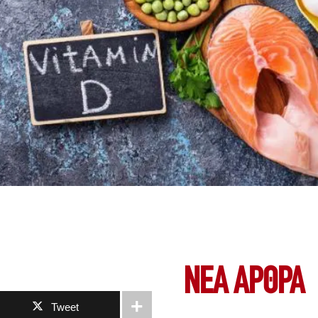
ΝΕΑ ΆΡΘΡΑ
Tweet