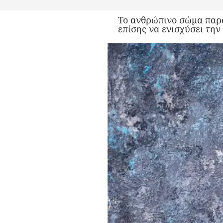
To ανθρώπινο σώμα παρά
επίσης να ενισχύσει τη