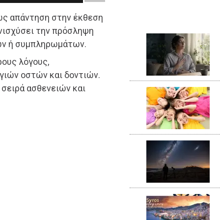
 ως απάντηση στην έκθεση
ενισχύσει την πρόσληψη
ών ή συμπληρωμάτων.
ρους λόγους,
γιών οστών και δοντιών.
 σειρά ασθενειών και