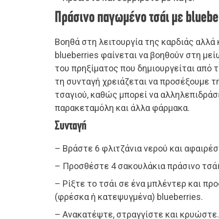
Πράσινο παγωμένο τσάι με bluebe
Βοηθά στη λειτουργία της καρδιάς αλλά 
blueberries φαίνεται να βοηθούν στη με
του πρηξίματος που δημιουργείται από τ
τη συνταγή χρειάζεται να προσέξουμε τ
τσαγιού, καθώς μπορεί να αλληλεπιδράσε
παρακεταμόλη και άλλα φάρμακα.
Συνταγή
– Βράστε 6 φλιτζάνια νερού και αφαιρέσ
– Προσθέστε 4 σακουλάκια πράσινο τσάι 
– Ρίξτε το τσάι σε ένα μπλέντερ και πρ
(φρέσκα ή κατεψυγμένα) blueberries.
– Ανακατέψτε, στραγγίστε και κρυώστε.