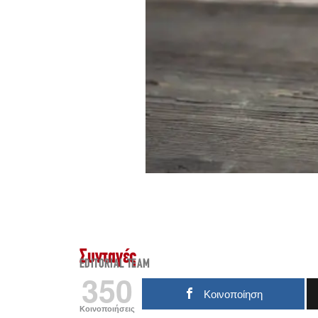
Συνταγές
EDITORIAL TEAM
350
Κοινοποίηση
Κοινοποιήσεις