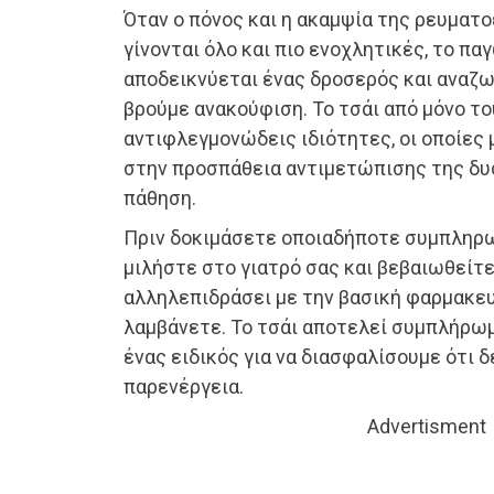
Όταν ο πόνος και η ακαμψία της ρευματο
γίνονται όλο και πιο ενοχλητικές, το πα
αποδεικνύεται ένας δροσερός και αναζ
βρούμε ανακούφιση. Το τσάι από μόνο τ
αντιφλεγμονώδεις ιδιότητες, οι οποίες
στην προσπάθεια αντιμετώπισης της δυ
πάθηση.
Πριν δοκιμάσετε οποιαδήποτε συμπληρω
μιλήστε στο γιατρό σας και βεβαιωθείτε
αλληλεπιδράσει με την βασική φαρμακε
λαμβάνετε. Το τσάι αποτελεί συμπλήρωμ
ένας ειδικός για να διασφαλίσουμε ότι δ
παρενέργεια.
Advertisment