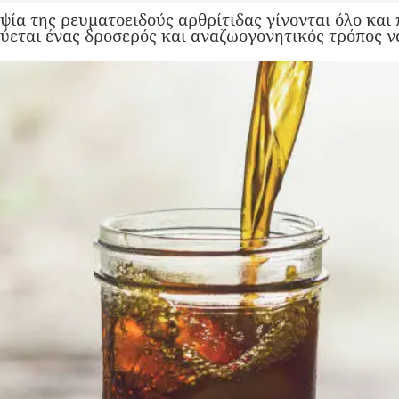
ψία της ρευματοειδούς αρθρίτιδας γίνονται όλο και 
ύεται ένας δροσερός και αναζωογονητικός τρόπος ν