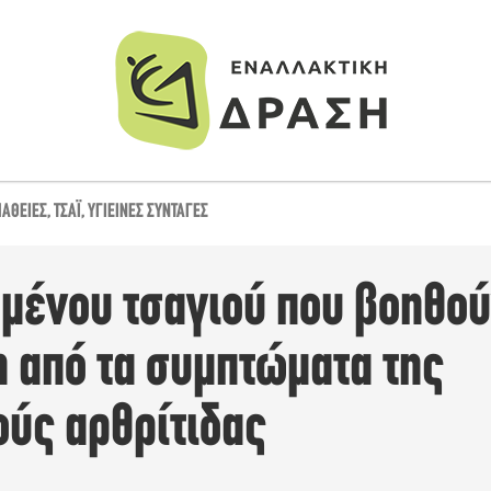
ΆΘΕΙΕΣ
,
ΤΣΆΙ
,
ΥΓΙΕΙΝΈΣ ΣΥΝΤΑΓΈΣ
ωμένου τσαγιού που βοηθού
 από τα συμπτώματα της
ούς αρθρίτιδας