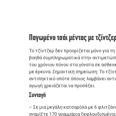
Παγωμένο τσάι μέντας με τζίντζε
Το τζίντζερ δεν προορίζεται μόνο για τη
βοηθά συμπληρωματικά στην αντιμετώπι
του χρόνιου πόνου στα γόνατα σε ασθεν
με έρευνα. Σημαντική σημείωση: Το τζίν
αντιπηκτικό οπότε όποιος λαμβάνει αντ
αγωγή χρειάζεται να προσέξει.
Συνταγή
– Σε μια μεγάλη κατσαρόλα με 6 φλιτζάν
αναμίξτε 170 γραμμάρια ξεφλουδισμένο