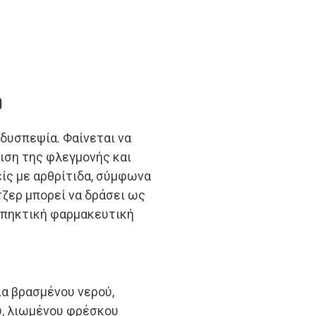
ρ
 δυσπεψία. Φαίνεται να
ση της φλεγμονής και
είς με αρθρίτιδα, σύμφωνα
τζερ μπορεί να δράσει ως
ιπηκτική φαρμακευτική
ια βρασμένου νερού,
υ, λιωμένου φρέσκου