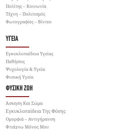
Πολίτης – Κοινωνία
Τέχνη – Πολιτισμός
Φωτογραφίες – Βίντεο
ΥΓΕΊΑ
Εγκυκλοπαίδεια Υγείας
Παθήσεις
Ψυχολογία & Υγεία
Φυσική Υγεία
ΦΥΣΙΚΉ ΖΩΉ
Άσκηση Και Σώμα
Εγκυκλοπαίδεια Της Φύσης
Ομορφιά – Αντιγήρανση
Φτιάχνω Μόνος Μου