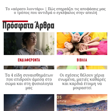
Το «αόρατο λιοντάρι» | Πώς επηρεάζει τις αποφάσεις μας
ο τρόπος που αντιδρά ο εγκέφαλος στην απειλή
Πρόσφατα Άρθρα
ΕΝΔΙΑΦΈΡΟΝΤΑ
ΒΙΒΛΊΑ
Τα 4 είδη συναισθημάτων
Οι σχέσεις θέλουν χέρια
που επιδρούν άμεσα στο
ενωμένα, ματιές καθαρές
σώμα και στη φυσιολογία
και καρδιά έτοιμη να
μας
μοιραστεί