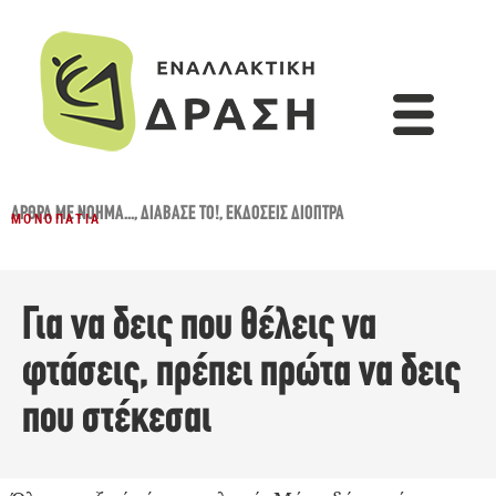
ΆΡΘΡΑ ΜΕ ΝΌΗΜΑ...
,
ΔΙΆΒΑΣΈ ΤΟ!
,
ΕΚΔΌΣΕΙΣ ΔΙΌΠΤΡΑ
ΜΟΝΟΠΆΤΙΑ
Για να δεις που θέλεις να
φτάσεις, πρέπει πρώτα να δεις
που στέκεσαι