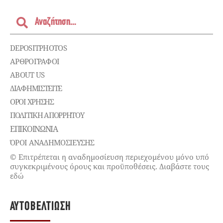
DEPOSITPHOTOS
ΑΡΘΡΟΓΡΑΦΟΙ
ABOUT US
ΔΙΑΦΗΜΙΣΤΕΊΤΕ
ΌΡΟΙ ΧΡΉΣΗΣ
ΠΟΛΙΤΙΚΉ ΑΠΟΡΡΉΤΟΥ
ΕΠΙΚΟΙΝΩΝΊΑ
ΌΡΟΙ ΑΝΑΔΗΜΟΣΙΕΥΣΗΣ
© Επιτρέπεται η αναδημοσίευση περιεχομένου μόνο υπό
συγκεκριμένους όρους και προϋποθέσεις. Διαβάστε τους
εδώ
ΑΥΤΟΒΕΛΤΊΩΣΗ