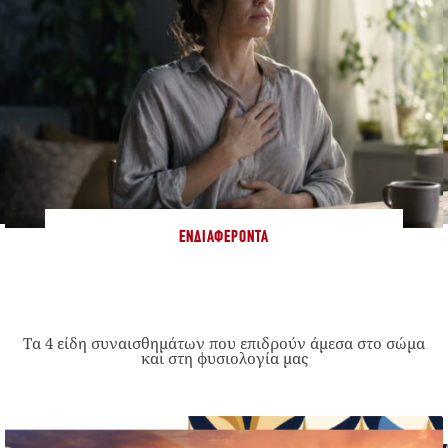
ΕΝΔΙΑΦΈΡΟΝΤΑ
Τα 4 είδη συναισθημάτων που επιδρούν άμεσα στο σώμα
και στη φυσιολογία μας