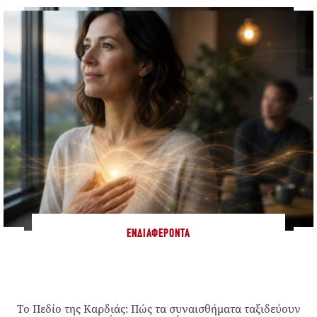
ΕΝΔΙΑΦΈΡΟΝΤΑ
Το Πεδίο της Καρδιάς: Πώς τα συναισθήματα ταξιδεύουν