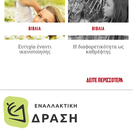
ΒΙΒΛΊΑ
ΒΙΒΛΊΑ
Ευτυχία έναντι
Η διαφορετικότητα ως
ικανοποίησης
καθρέφτης
ΔΕΊΤΕ ΠΕΡΙΣΣΌΤΕΡΑ