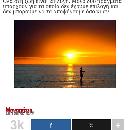
Όλα στη ζωή είναι επιλογή. Μόνο δύο πράγματα
υπάρχουν για τα οποία δεν έχουμε επιλογή και
δεν μπορούμε να τα αποφύγουμε όσο κι αν
Μονοπάτια
EDITORIAL TEAM
3k