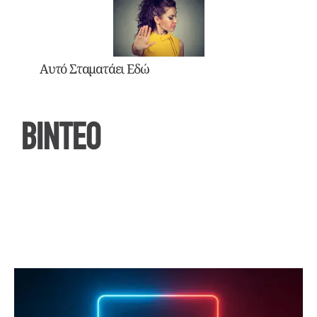
Αυτό Σταματάει Εδώ
ΒΙΝΤΕΟ