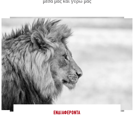
μέσα μας και γύρω μας
ΕΝΔΙΑΦΈΡΟΝΤΑ