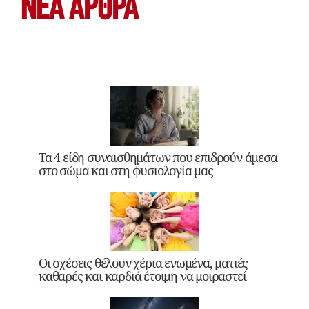
ΝΕΑ ΆΡΘΡΑ
Τα 4 είδη συναισθημάτων που επιδρούν άμεσα
στο σώμα και στη φυσιολογία μας
Οι σχέσεις θέλουν χέρια ενωμένα, ματιές
καθαρές και καρδιά έτοιμη να μοιραστεί