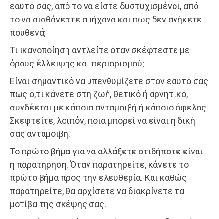
εαυτό σας, από το να είστε δυστυχισμένοι, από
το να αισθάνεστε αμήχανα και πως δεν ανήκετε
πουθενά;
Τι ικανοποίηση αντλείτε όταν σκέφτεστε με
όρους έλλειψης και περιορισμού;
Είναι σημαντικό να υπενθυμίζετε στον εαυτό σας
πως ό,τι κάνετε στη ζωή, θετικό ή αρνητικό,
συνδέεται με κάποια ανταμοιβή ή κάποιο όφελος.
Σκεφτείτε, λοιπόν, ποια μπορεί να είναι η δική
σας ανταμοιβή.
Το πρώτο βήμα για να αλλάξετε οτιδήποτε είναι
η παρατήρηση. Όταν παρατηρείτε, κάνετε το
πρώτο βήμα προς την ελευθερία. Και καθώς
παρατηρείτε, θα αρχίσετε να διακρίνετε τα
μοτίβα της σκέψης σας.