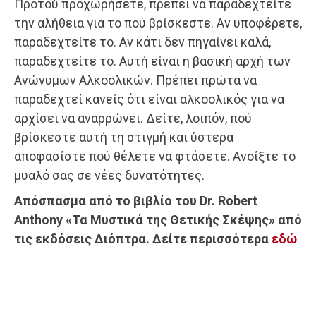
Προτού προχωρήσετε, πρέπει να παραδεχτείτε
την αλήθεια για το πού βρίσκεστε. Αν υποφέρετε,
παραδεχτείτε το. Αν κάτι δεν πηγαίνει καλά,
παραδεχτείτε το. Αυτή είναι η βασική αρχή των
Ανώνυμων Αλκοολικών. Πρέπει πρώτα να
παραδεχτεί κανείς ότι είναι αλκοολικός για να
αρχίσει να αναρρώνει. Δείτε, λοιπόν, πού
βρίσκεστε αυτή τη στιγμή και ύστερα
αποφασίστε πού θέλετε να φτάσετε. Ανοίξτε το
μυαλό σας σε νέες δυνατότητες.
Απόσπασμα από το βιβλίο του Dr. Robert
Anthony «Τα Μυστικά της Θετικής Σκέψης» από
τις εκδόσεις Διόπτρα. Δείτε περισσότερα
εδώ