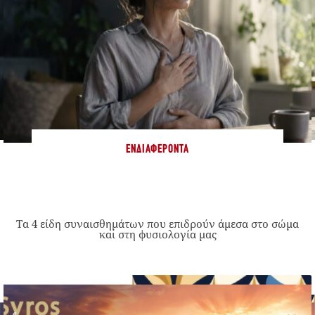
ΕΝΔΙΑΦΈΡΟΝΤΑ
Τα 4 είδη συναισθημάτων που επιδρούν άμεσα στο σώμα
και στη φυσιολογία μας