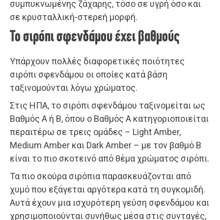
συμπυκνωμένης ζάχαρης, τόσο σε υγρή όσο και
σε κρυσταλλική-στερεή μορφή.
Το σιρόπι σφενδάμου έχει βαθμούς
Υπάρχουν πολλές διαφορετικές ποιότητες
σιρόπι σφενδάμου οι οποίες κατά βάση
ταξινομούνται λόγω χρώματος.
Στις ΗΠΑ, το σιρόπι σφενδάμου ταξινομείται ως
Βαθμός Α ή Β, όπου ο Βαθμός Α κατηγοριοποιείται
περαιτέρω σε τρεις ομάδες – Light Amber,
Medium Amber και Dark Amber – με τον βαθμό B
είναι το πιο σκοτεινό από θέμα χρώματος σιρόπι.
Τα πιο σκούρα σιρόπια παρασκευάζονται από
χυμό που εξάγεται αργότερα κατά τη συγκομιδή.
Αυτά έχουν μια ισχυρότερη γεύση σφενδάμου και
χρησιμοποιούνται συνήθως μέσα στις συνταγές,