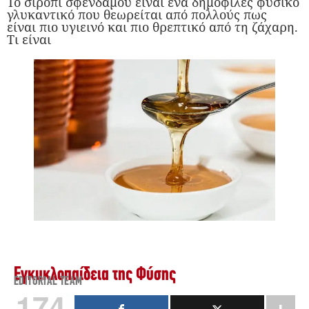
Το σιρόπι σφενδάμου είναι ένα δημοφιλές φυσικό
γλυκαντικό που θεωρείται από πολλούς πως
είναι πιο υγιεινό και πιο θρεπτικό από τη ζάχαρη.
Τι είναι
Εγκυκλοπαίδεια της Φύσης
EDITORIAL TEAM
174