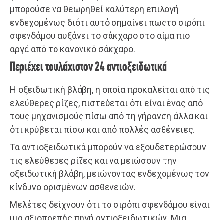
μπορούσε να θεωρηθεί καλύτερη επιλογή
ενδεχομένως διότι αυτό σημαίνει πωςτο σιρόπι
σφενδάμου αυξάνει το σάκχαρο στο αίμα πιο
αργά από το κανονικό σάκχαρο.
Περιέχει τουλάχιστον 24 αντιοξειδωτικά
Η οξειδωτική βλάβη, η οποία προκαλείται από τις
ελεύθερες ρίζες, πιστεύεται ότι είναι ένας από
τους μηχανισμούς πίσω από τη γήρανση άλλα και
ότι κρύβεται πίσω και από πολλές ασθένειες.
Τα αντιοξειδωτικά μπορούν να εξουδετερώσουν
τις ελεύθερες ρίζες και να μειώσουν την
οξειδωτική βλάβη, μειώνοντας ενδεχομένως τον
κίνδυνο ορισμένων ασθενειών.
Μελέτες δείχνουν ότι το σιρόπι σφενδάμου είναι
μια αξιοπρεπής πηγή αντιοξειδωτικών. Μια