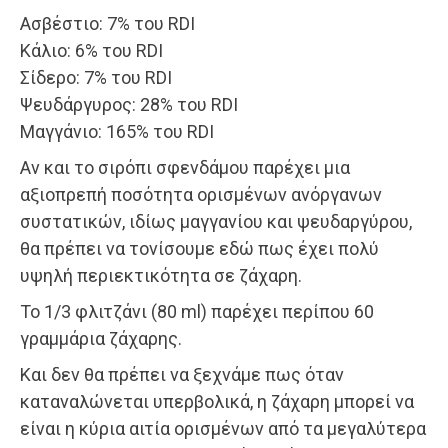
Ασβέστιο: 7% του RDI
Κάλιο: 6% του RDI
Σίδερο: 7% του RDI
Ψευδάργυρος: 28% του RDI
Μαγγάνιο: 165% του RDI
Αν και το σιρόπι σφενδάμου παρέχει μια
αξιοπρεπή ποσότητα ορισμένων ανόργανων
συστατικών, ιδίως μαγγανίου και ψευδαργύρου,
θα πρέπει να τονίσουμε εδώ πως έχει πολύ
υψηλή περιεκτικότητα σε ζάχαρη.
Το 1/3 φλιτζάνι (80 ml) παρέχει περίπου 60
γραμμάρια ζάχαρης.
Και δεν θα πρέπει να ξεχνάμε πως όταν
καταναλώνεται υπερβολικά, η ζάχαρη μπορεί να
είναι η κύρια αιτία ορισμένων από τα μεγαλύτερα