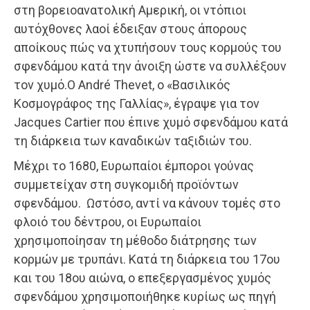
στη βορειοανατολική Αμερική, οι ντόπιοι
αυτόχθονες λαοί έδειξαν στους άπορους
αποίκους πώς να χτυπήσουν τους κορμούς του
σφενδάμου κατά την άνοιξη ώστε να συλλέξουν
τον χυμό.Ο André Thevet, ο «Βασιλικός
Κοσμογράφος της Γαλλίας», έγραψε για τον
Jacques Cartier που έπινε χυμό σφενδάμου κατά
τη διάρκεια των καναδικών ταξιδιών του.
Μέχρι το 1680, Ευρωπαίοι έμποροι γούνας
συμμετείχαν στη συγκομιδή προϊόντων
σφενδάμου. Ωστόσο, αντί να κάνουν τομές στο
φλοιό του δέντρου, οι Ευρωπαίοι
χρησιμοποίησαν τη μέθοδο διάτρησης των
κορμών με τρυπάνι. Κατά τη διάρκεια του 17ου
και του 18ου αιώνα, ο επεξεργασμένος χυμός
σφενδάμου χρησιμοποιήθηκε κυρίως ως πηγή