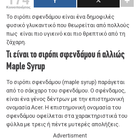
Κοινοποιήσεις
Το σιρόπι σφενδάμου είναι ένα δημοφιλές
φυσικό γλυκαντικό που θεωρείται από πολλούς
πως είναι πιο υγιεινό και πιο θρεπτικό από τη
ζάχαρη.
Τι είναι το σιρόπι σφενδάμου ή αλλιώς
Maple Syrup
Το σιρόπι σφενδάμου (maple syrup) παράγεται
από το σάκχαρο του σφενδάμου. Ο σφένδαμος,
είναι ένα γένος δέντρων με την επιστημονική
ονομασία Acer. Η επιστημονική ονομασία του
σφενδάμου οφείλεται στα χαρακτηριστικά του
φύλλα με τρεις ή πέντε μυτερές απολήξεις.
Advertisment