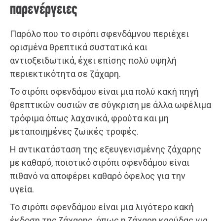
παρενέργειες
Παρόλο που το σιρόπι σφενδάμνου περιέχει
ορισμένα θρεπτικά συστατικά και
αντιοξειδωτικά, έχει επίσης πολύ υψηλή
περιεκτικότητα σε ζάχαρη.
Το σιρόπι σφενδάμου είναι μια πολύ κακή πηγή
θρεπτικών ουσιών σε σύγκριση με άλλα ωφέλιμα
τρόφιμα όπως λαχανικά, φρούτα και μη
μεταποιημένες ζωικές τροφές.
Η αντικατάσταση της εξευγενισμένης ζάχαρης
με καθαρό, ποιοτικό σιρόπι σφενδάμου είναι
πιθανό να αποφέρει καθαρό όφελος για την
υγεία.
Το σιρόπι σφενδάμου είναι μια λιγότερο κακή
έκδοση της ζάχαρης, όπως η ζάχαρη καρύδας για