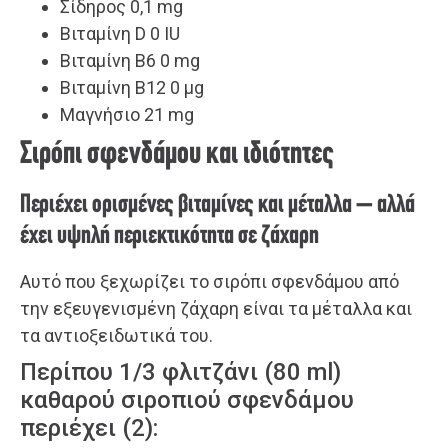
Σίδηρος 0,1 mg
Βιταμίνη D 0 IU
Βιταμίνη B6 0 mg
Βιταμίνη B12 0 µg
Μαγνήσιο 21 mg
Σιρόπι σφενδάμου και ιδιότητες
Περιέχει ορισμένες βιταμίνες και μέταλλα – αλλά
έχει υψηλή περιεκτικότητα σε ζάχαρη
Αυτό που ξεχωρίζει το σιρόπι σφενδάμου από
την εξευγενισμένη ζάχαρη είναι τα μέταλλα και
τα αντιοξειδωτικά του.
Περίπου 1/3 φλιτζάνι (80 ml)
καθαρού σιροπιού σφενδάμου
περιέχει (2):