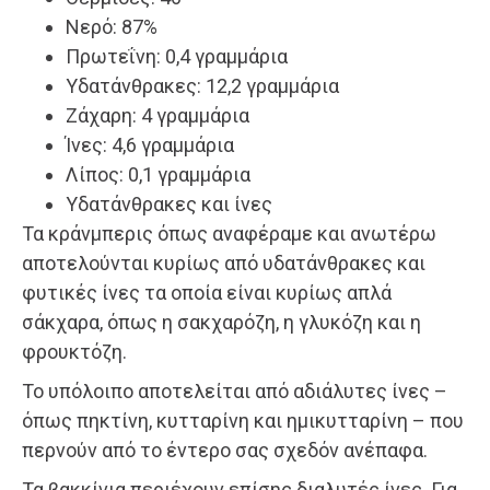
Νερό: 87%
Πρωτεΐνη: 0,4 γραμμάρια
Υδατάνθρακες: 12,2 γραμμάρια
Ζάχαρη: 4 γραμμάρια
Ίνες: 4,6 γραμμάρια
Λίπος: 0,1 γραμμάρια
Υδατάνθρακες και ίνες
Τα κράνμπερις όπως αναφέραμε και ανωτέρω
αποτελούνται κυρίως από υδατάνθρακες και
φυτικές ίνες τα οποία είναι κυρίως απλά
σάκχαρα, όπως η σακχαρόζη, η γλυκόζη και η
φρουκτόζη.
Το υπόλοιπο αποτελείται από αδιάλυτες ίνες –
όπως πηκτίνη, κυτταρίνη και ημικυτταρίνη – που
περνούν από το έντερο σας σχεδόν ανέπαφα.
Τα βακκίνια περιέχουν επίσης διαλυτές ίνες. Για