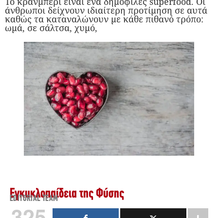
Το κράνμπερι είναι ένα δημοφιλές superfood. Οι
άνθρωποι δείχνουν ιδιαίτερη προτίμηση σε αυτά
καθώς τα καταναλώνουν με κάθε πιθανό τρόπο:
ωμά, σε σάλτσα, χυμό,
Εγκυκλοπαίδεια της Φύσης
EDITORIAL TEAM
325