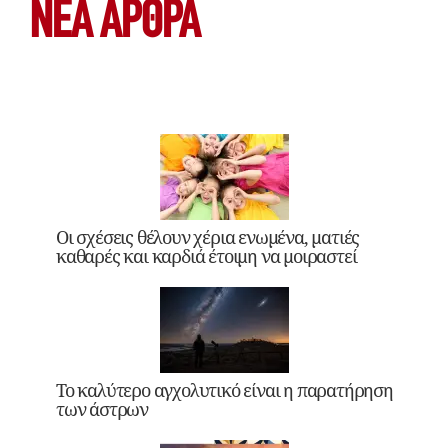
ΝΕΑ ΆΡΘΡΑ
Οι σχέσεις θέλουν χέρια ενωμένα, ματιές
καθαρές και καρδιά έτοιμη να μοιραστεί
Το καλύτερο αγχολυτικό είναι η παρατήρηση
των άστρων