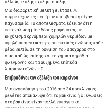
αλλιώς «καλής» χοληστερόλης.
Μια διαφορετική μελέτη εξέτασε 78
συμμετέχοντες που ήταν υπέρβαροι ή είχαν
παχυσαρκία. Τα αποτελέσματα έδειξαν ότι η
κατανάλωση μίας δόσης ροφήματος με
εκχύλισμα κρνάμπερι χαμηλών θερμίδων με
υψηλή περιεκτικότητα σε φυτικές ενώσεις κάθε
μέρα βελτίωσε τη ρύθμιση του σακχάρου στο
αίμα, καθώς επίσης και τα χημικά σημάδια
φλεγμονής και τα αυξημένα επίπεδα
λιποπρωτεϊνών HDL.
Επιβραδύνει την εξέλιξη του καρκίνου
Μια ανασκόπηση του 2016 από 34 προκλινικές
μελέτες αποκάλυψε ότι τα βακκίνια ή οι ενώσεις
στα βακκίνια είχαν πολλά ευεργετικά