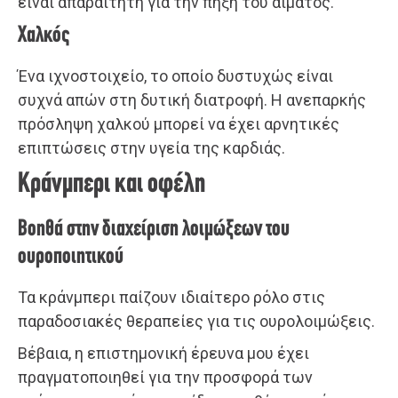
είναι απαραίτητη για την πήξη του αίματος.
Χαλκός
Ένα ιχνοστοιχείο, το οποίο δυστυχώς είναι
συχνά απών στη δυτική διατροφή. Η ανεπαρκής
πρόσληψη χαλκού μπορεί να έχει αρνητικές
επιπτώσεις στην υγεία της καρδιάς.
Κράνμπερι και οφέλη
Βοηθά στην διαχείριση λοιμώξεων του
ουροποιητικού
Τα κράνμπερι παίζουν ιδιαίτερο ρόλο στις
παραδοσιακές θεραπείες για τις ουρολοιμώξεις.
Βέβαια, η επιστημονική έρευνα μου έχει
πραγματοποιηθεί για την προσφορά των