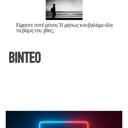
Είμαστε ποτέ μόνοι; Ή μήπως κουβαλάμε όλα
τα βάρη του χθες;
ΒΙΝΤΕΟ