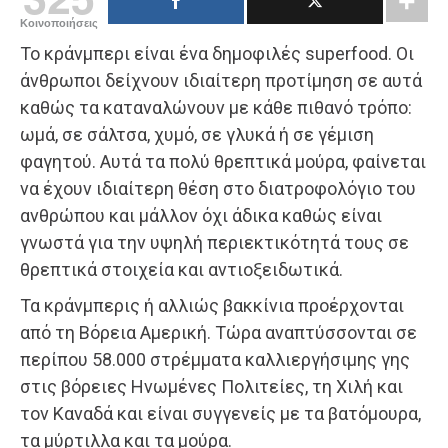
Κοινοποιήσεις
Το κράνμπερι είναι ένα δημοφιλές superfood. Οι
άνθρωποι δείχνουν ιδιαίτερη προτίμηση σε αυτά
καθώς τα καταναλώνουν με κάθε πιθανό τρόπο:
ωμά, σε σάλτσα, χυμό, σε γλυκά ή σε γέμιση
φαγητού. Αυτά τα πολύ θρεπτικά μούρα, φαίνεται
να έχουν ιδιαίτερη θέση στο διατροφολόγιο του
ανθρώπου και μάλλον όχι άδικα καθώς είναι
γνωστά για την υψηλή περιεκτικότητά τους σε
θρεπτικά στοιχεία και αντιοξειδωτικά.
Τα κράνμπερις ή αλλιώς βακκίνια προέρχονται
από τη Βόρεια Αμερική. Τώρα αναπτύσσονται σε
περίπου 58.000 στρέμματα καλλιεργήσιμης γης
στις βόρειες Ηνωμένες Πολιτείες, τη Χιλή και
τον Καναδά και είναι συγγενείς με τα βατόμουρα,
τα μύρτιλλα και τα μούρα.