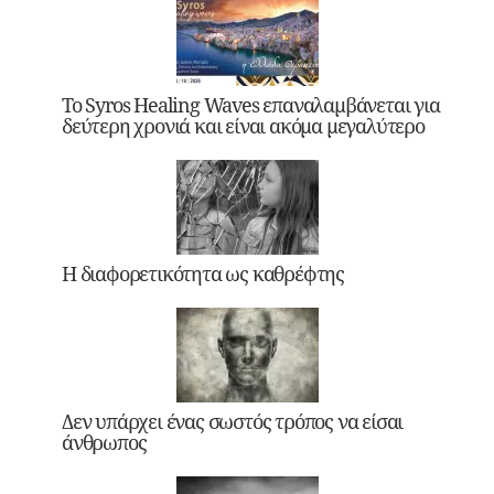
Το Syros Healing Waves επαναλαμβάνεται για
δεύτερη χρονιά και είναι ακόμα μεγαλύτερο
Η διαφορετικότητα ως καθρέφτης
Δεν υπάρχει ένας σωστός τρόπος να είσαι
άνθρωπος