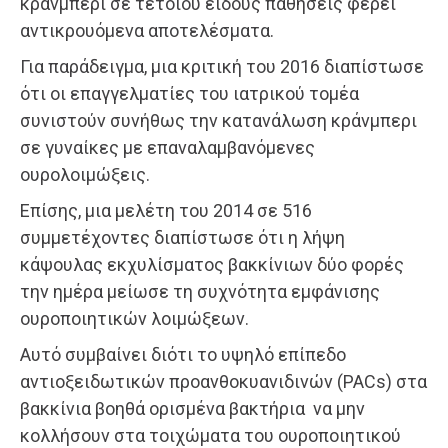
κράνμπερι σε τέτοιου είδους παθήσεις φέρει
αντικρουόμενα αποτελέσματα.
Για παράδειγμα, μια κριτική του 2016 διαπίστωσε
ότι οι επαγγελματίες του ιατρικού τομέα
συνιστούν συνήθως την κατανάλωση κράνμπερι
σε γυναίκες με επαναλαμβανόμενες
ουρολοιμώξεις.
Επίσης, μια μελέτη του 2014 σε 516
συμμετέχοντες διαπίστωσε ότι η λήψη
κάψουλας εκχυλίσματος βακκίνιων δύο φορές
την ημέρα μείωσε τη συχνότητα εμφάνισης
ουροποιητικών λοιμώξεων.
Αυτό συμβαίνει διότι το υψηλό επίπεδο
αντιοξειδωτικών προανθοκυανιδινών (PACs) στα
βακκίνια βοηθά ορισμένα βακτήρια να μην
κολλήσουν στα τοιχώματα του ουροποιητικού