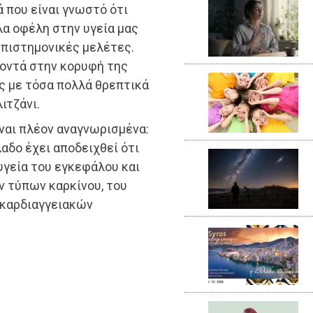
 που είναι γνωστό ότι
λα οφέλη στην υγεία μας
επιστημονικές μελέτες.
κοντά στην κορυφή της
ές με τόσα πολλά θρεπτικά
ιτζάνι.
ναι πλέον αναγνωρισμένα:
λαδο έχει αποδειχθεί ότι
υγεία του εγκεφάλου και
ν τύπων καρκίνου, του
 καρδιαγγειακών