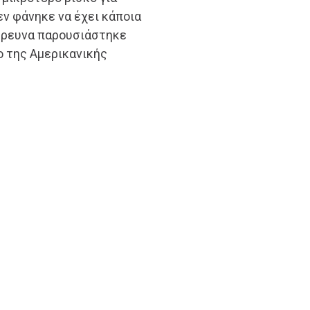
εν φάνηκε να έχει κάποια
 έρευνα παρουσιάστηκε
ο της Αμερικανικής