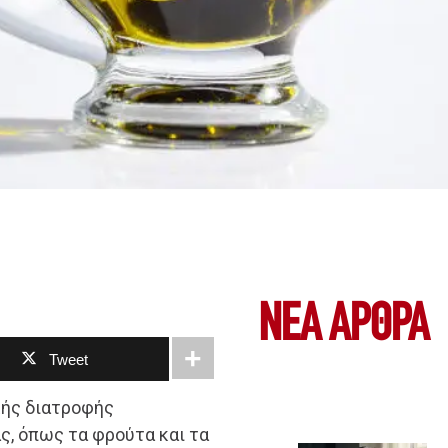
ΝΕΑ ΆΡΘΡΑ
Tweet
κής διατροφής
ς, όπως τα φρούτα και τα