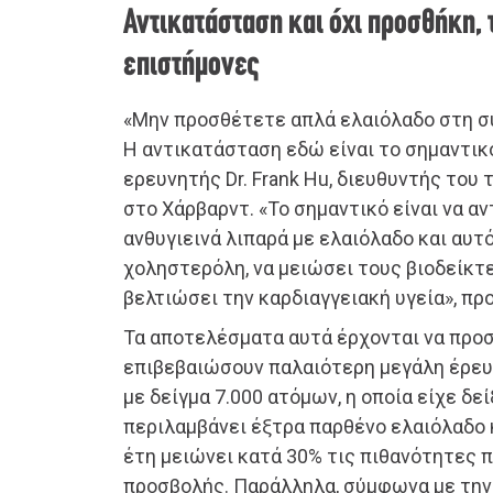
Αντικατάσταση και όχι προσθήκη, 
επιστήμονες
«Μην προσθέτετε απλά ελαιόλαδο στη σ
Η αντικατάσταση εδώ είναι το σημαντικό
ερευνητής Dr. Frank Hu, διευθυντής του
στο Χάρβαρντ. «Το σημαντικό είναι να α
ανθυγιεινά λιπαρά με ελαιόλαδο και αυτ
χοληστερόλη, να μειώσει τους βιοδείκτ
βελτιώσει την καρδιαγγειακή υγεία», πρ
Τα αποτελέσματα αυτά έρχονται να προσ
επιβεβαιώσουν παλαιότερη μεγάλη έρευ
με δείγμα 7.000 ατόμων, η οποία είχε δεί
περιλαμβάνει έξτρα παρθένο ελαιόλαδο κ
έτη μειώνει κατά 30% τις πιθανότητες 
προσβολής. Παράλληλα, σύμφωνα με την