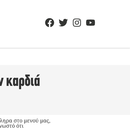
ν καρδιά
ληρα στο μενού μας,
νωστό ότι