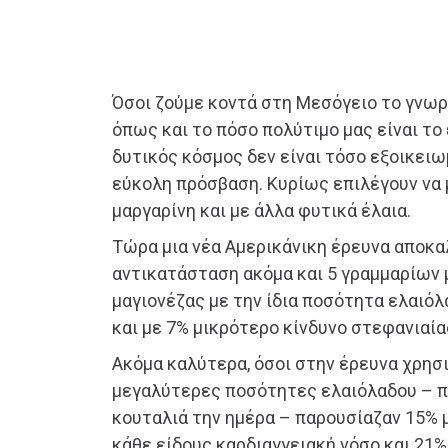
Όσοι ζούμε κοντά στη Μεσόγειο το γνωρ
όπως και το πόσο πολύτιμο μας είναι το
δυτικός κόσμος δεν είναι τόσο εξοικειω
εύκολη πρόσβαση. Κυρίως επιλέγουν να 
μαργαρίνη και με άλλα φυτικά έλαια.
Τώρα μια νέα Αμερικάνικη έρευνα αποκα
αντικατάσταση ακόμα και 5 γραμμαρίων 
μαγιονέζας με την ίδια ποσότητα ελαιόλ
και με 7% μικρότερο κίνδυνο στεφανιαία
Ακόμα καλύτερα, όσοι στην έρευνα χρησ
μεγαλύτερες ποσότητες ελαιόλαδου – π
κουταλιά την ημέρα – παρουσίαζαν 15% 
κάθε είδους καρδιαγγειακή νόσο και 21%