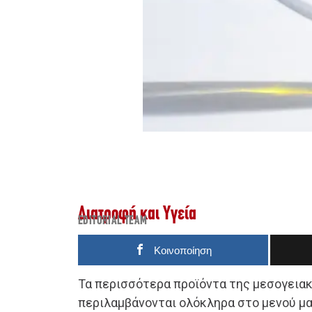
Διατροφή και Υγεία
EDITORIAL TEAM
Κοινοποίηση
Τα περισσότερα προϊόντα της μεσογεια
περιλαμβάνονται ολόκληρα στο μενού μα