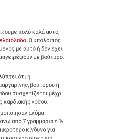
ίζουμε πολύ καλά αυτό,
ελαιόλαδο
. Ο υπόλοιπος
μένος με αυτό ή δεν έχει
μαγειρέψουν με βούτυρο,
λύπτει ότι η
μαργαρίνης, βουτύρου ή
αδου συσχετίζεται μέχρι
ς καρδιακής νόσου.
ιμοποίησαν ακόμα
άνω από 7 γραμμάρια ή ½
μικρότερο κίνδυνο για
 μικρότερο ρίσκο για