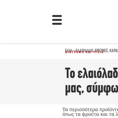
ΕΛΙΆ - ΕΛΑΙΌΛΑΔΟ
,
ΈΡΕΥΝΕΣ
,
ΚΑΡΔ
ΔΙΑΤΡΟΦΉ ΚΑΙ ΥΓΕΊΑ
Το ελαιόλαδ
μας, σύμφω
Τα περισσότερα προϊόντ
όπως τα φρούτα και τα λ