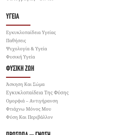
ΥΓΕΊΑ
Εγκυκλοπαίδεια Υγείας
Παθήσεις
Ψυχολογία & Υγεία
Φυσική Υγεία
ΦΥΣΙΚΉ ΖΩΉ
Άσκηση Και Σώμα
Εγκυκλοπαίδεια Της Φύσης
Ομορφιά – Αντιγήρανση
Φτιάχνω Μόνος Μου
Φύση Και Περιβάλλον