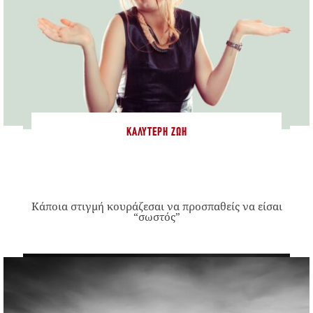
ΚΑΛΎΤΕΡΗ ΖΩΉ
Κάποια στιγμή κουράζεσαι να προσπαθείς να είσαι
“σωστός”