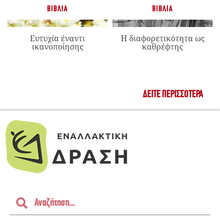
ΒΙΒΛΊΑ
ΒΙΒΛΊΑ
Ευτυχία έναντι
Η διαφορετικότητα ως
ικανοποίησης
καθρέφτης
ΔΕΊΤΕ ΠΕΡΙΣΣΌΤΕΡΑ