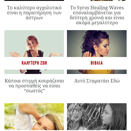
Το καλύτερο αγχολυτικό
Το Syros Healing Waves
είναι η παρατήρηση των
επαναλαμβάνεται για
άστρων
δεύτερη χρονιά και είναι
ακόμα μεγαλύτερο
ΚΑΛΎΤΕΡΗ ΖΩΉ
ΒΙΒΛΊΑ
Κάποια στιγμή κουράζεσαι
Αυτό Σταματάει Εδώ
να προσπαθείς να είσαι
“σωστός”