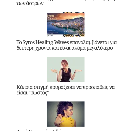
των άστρων
Το Syros Healing Waves επαναλαμβάνεται για
δεύτερη χρονιά και είναι ακόμα μεγαλύτερο
Κάποια στιγμή κουράζεσαι να προσπαθείς να
είσαι “σωστός”