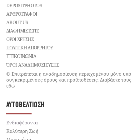
DEPOSITPHOTOS
ΑΡΘΡΟΓΡΑΦΟΙ
ABOUT US
ΔΙΑΦΗΜΙΣΤΕΊΤΕ
ΌΡΟΙ ΧΡΉΣΗΣ
ΠΟΛΙΤΙΚΉ ΑΠΟΡΡΉΤΟΥ
ΕΠΙΚΟΙΝΩΝΊΑ
ΌΡΟΙ ΑΝΑΔΗΜΟΣΙΕΥΣΗΣ
© Επιτρέπεται η αναδημοσίευση περιεχομένου μόνο υπό
συγκεκριμένους όρους και προϋποθέσεις. Διαβάστε τους
εδώ
ΑΥΤΟΒΕΛΤΊΩΣΗ
Ενδιαφέροντα
Καλύτερη Ζωή
Μονοπάτια