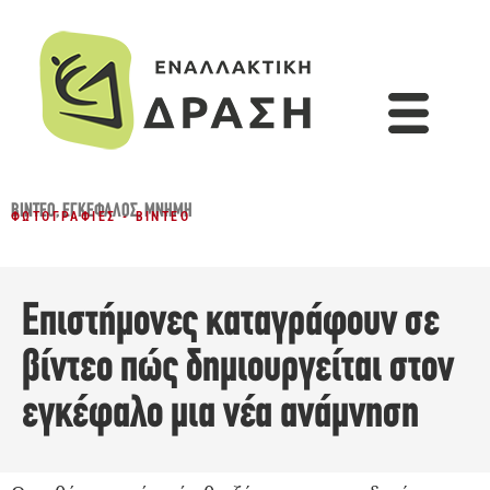
ΒΊΝΤΕΟ
,
ΕΓΚΈΦΑΛΟΣ
,
ΜΝΉΜΗ
ΦΩΤΟΓΡΑΦΊΕΣ - ΒΊΝΤΕΟ
Επιστήμονες καταγράφουν σε
βίντεο πώς δημιουργείται στον
εγκέφαλο μια νέα ανάμνηση