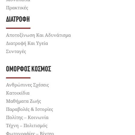
Πρακτικές
ΔΙΑΤΡΟΦΉ
Αποτοξίνωση Και Αδυνάτισμα
Διατροφή Και Υγεία
Συνταγές
ΌΜΟΡΦΟΣ ΚΌΣΜΟΣ
Ανθρώπινες Σχέσεις
Κατοικίδια
Μαθήματα Ζωής
Παραβολές & Ιστορίες
Πολίτης – Κοινωνία
Τέχνη – Πολιτισμός
Φωτογραφίες – Βίντεο