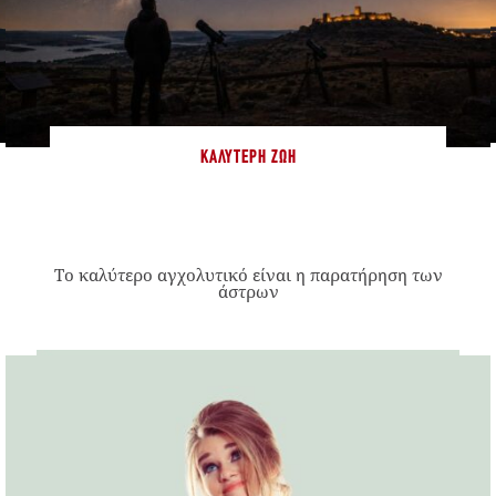
ΚΑΛΎΤΕΡΗ ΖΩΉ
Το καλύτερο αγχολυτικό είναι η παρατήρηση των
άστρων