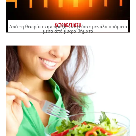
ΑΥΤΟΒΕΛΤΙΩΣΗ
Από τη θεωρία στην πράξη: Στοχεύστε μεγάλα οράματα
μέσα από μικρά βήματα