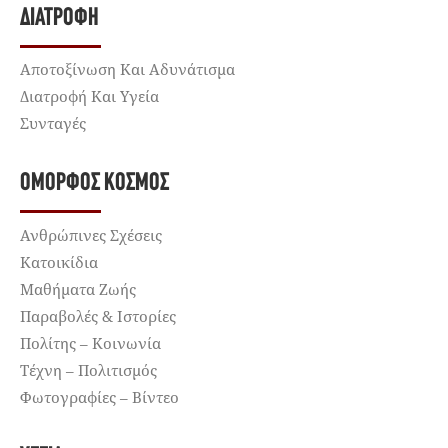
ΔΙΑΤΡΟΦΉ
Αποτοξίνωση Και Αδυνάτισμα
Διατροφή Και Υγεία
Συνταγές
ΌΜΟΡΦΟΣ ΚΌΣΜΟΣ
Ανθρώπινες Σχέσεις
Κατοικίδια
Μαθήματα Ζωής
Παραβολές & Ιστορίες
Πολίτης – Κοινωνία
Τέχνη – Πολιτισμός
Φωτογραφίες – Βίντεο