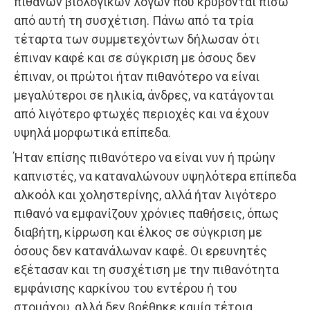
πιθανών βιολογικών λόγων που κρύβονται πίσω
από αυτή τη συσχέτιση. Πάνω από τα τρία
τέταρτα των συμμετεχόντων δήλωσαν ότι
έπιναν καφέ και σε σύγκριση με όσους δεν
έπιναν, οι πρώτοι ήταν πιθανότερο να είναι
μεγαλύτεροι σε ηλικία, άνδρες, να κατάγονται
από λιγότερο φτωχές περιοχές και να έχουν
υψηλά μορφωτικά επίπεδα.
Ήταν επίσης πιθανότερο να είναι νυν ή πρώην
καπνιστές, να καταναλώνουν υψηλότερα επίπεδα
αλκοόλ και χοληστερίνης, αλλά ήταν λιγότερο
πιθανό να εμφανίζουν χρόνιες παθήσεις, όπως
διαβήτη, κίρρωση και έλκος σε σύγκριση με
όσους δεν κατανάλωναν καφέ. Οι ερευνητές
εξέτασαν και τη συσχέτιση με την πιθανότητα
εμφάνισης καρκίνου του εντέρου ή του
στομάχου, αλλά δεν βρέθηκε καμία τέτοια