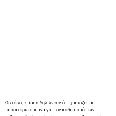
Ωστόσο, οι ίδιοι δηλώνουν ότι χρειάζεται
περαιτέρω έρευνα για τον καθορισμό των