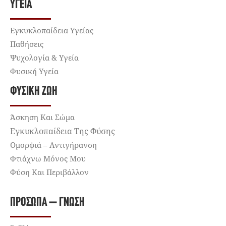
ΥΓΕΊΑ
Εγκυκλοπαίδεια Υγείας
Παθήσεις
Ψυχολογία & Υγεία
Φυσική Υγεία
ΦΥΣΙΚΉ ΖΩΉ
Άσκηση Και Σώμα
Εγκυκλοπαίδεια Της Φύσης
Ομορφιά – Αντιγήρανση
Φτιάχνω Μόνος Μου
Φύση Και Περιβάλλον
ΠΡΌΣΩΠΑ – ΓΝΏΣΗ