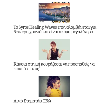
Το Syros Healing Waves επαναλαμβάνεται για
δεύτερη χρονιά και είναι ακόμα μεγαλύτερο
Κάποια στιγμή κουράζεσαι να προσπαθείς να
είσαι “σωστός”
Αυτό Σταματάει Εδώ