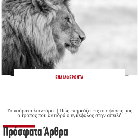
ΕΝΔΙΑΦΈΡΟΝΤΑ
Το «αόρατο λιοντάρι» | Πώς επηρεάζει τις αποφάσεις μας
ο τρόπος που αντιδρά ο εγκέφαλος στην απειλή
Πρόσφατα Άρθρα