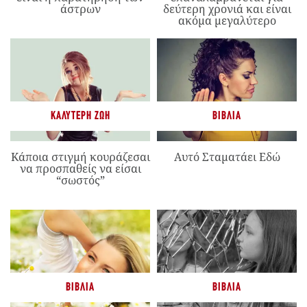
άστρων
δεύτερη χρονιά και είναι
ακόμα μεγαλύτερο
ΚΑΛΎΤΕΡΗ ΖΩΉ
ΒΙΒΛΊΑ
Κάποια στιγμή κουράζεσαι
Αυτό Σταματάει Εδώ
να προσπαθείς να είσαι
“σωστός”
ΒΙΒΛΊΑ
ΒΙΒΛΊΑ