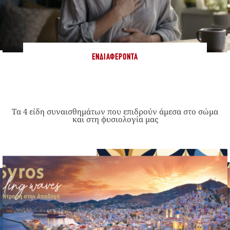
ΕΝΔΙΑΦΈΡΟΝΤΑ
Τα 4 είδη συναισθημάτων που επιδρούν άμεσα στο σώμα
και στη φυσιολογία μας