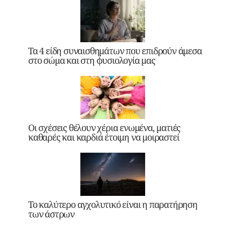
Τα 4 είδη συναισθημάτων που επιδρούν άμεσα
στο σώμα και στη φυσιολογία μας
Οι σχέσεις θέλουν χέρια ενωμένα, ματιές
καθαρές και καρδιά έτοιμη να μοιραστεί
Το καλύτερο αγχολυτικό είναι η παρατήρηση
των άστρων