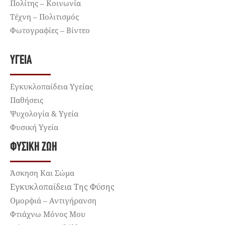
Πολίτης – Κοινωνία
Τέχνη – Πολιτισμός
Φωτογραφίες – Βίντεο
ΥΓΕΊΑ
Εγκυκλοπαίδεια Υγείας
Παθήσεις
Ψυχολογία & Υγεία
Φυσική Υγεία
ΦΥΣΙΚΉ ΖΩΉ
Άσκηση Και Σώμα
Εγκυκλοπαίδεια Της Φύσης
Ομορφιά – Αντιγήρανση
Φτιάχνω Μόνος Μου