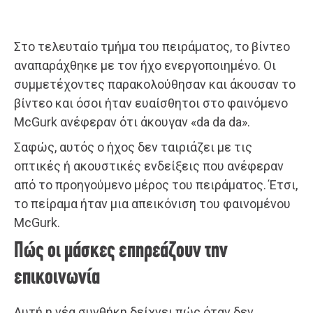
Στο τελευταίο τμήμα του πειράματος, το βίντεο
αναπαράχθηκε με τον ήχο ενεργοποιημένο. Οι
συμμετέχοντες παρακολούθησαν και άκουσαν το
βίντεο και όσοι ήταν ευαίσθητοι στο φαινόμενο
McGurk ανέφεραν ότι άκουγαν «da da da».
Σαφώς, αυτός ο ήχος δεν ταιριάζει με τις
οπτικές ή ακουστικές ενδείξεις που ανέφεραν
από το προηγούμενο μέρος του πειράματος. Έτσι,
το πείραμα ήταν μια απεικόνιση του φαινομένου
McGurk.
Πώς οι μάσκες επηρεάζουν την
επικοινωνία
Αυτή η νέα συνθήκη δείχνει πώς όταν δεν