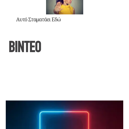
Αυτό Σταματάει Εδώ
ΒΙΝΤΕΟ