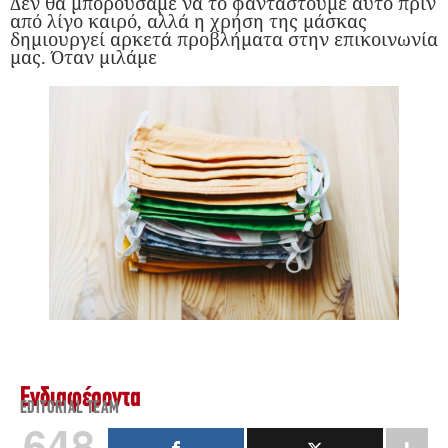
Δεν θα μπορούσαμε να το φανταστούμε αυτό πριν
από λίγο καιρό, αλλά η χρήση της μάσκας
δημιουργεί αρκετά προβλήματα στην επικοινωνία
μας. Όταν μιλάμε
Ενδιαφέροντα
EDITORIAL TEAM
648