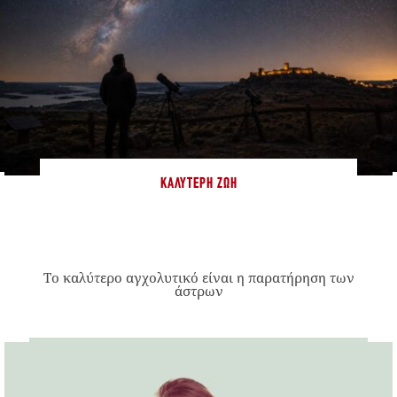
ΚΑΛΎΤΕΡΗ ΖΩΉ
Το καλύτερο αγχολυτικό είναι η παρατήρηση των
άστρων