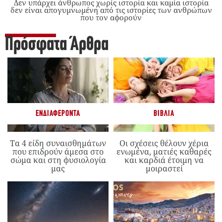
Δεν υπάρχει άνθρωπος χωρίς ιστορία και καμία ιστορία
δεν είναι απογυμνωμένη από τις ιστορίες των ανθρώπων
που τον αφορούν
Πρόσφατα Άρθρα
ΕΝΔΙΑΦΈΡΟΝΤΑ
ΒΙΒΛΊΑ
Τα 4 είδη συναισθημάτων
Οι σχέσεις θέλουν χέρια
που επιδρούν άμεσα στο
ενωμένα, ματιές καθαρές
σώμα και στη φυσιολογία
και καρδιά έτοιμη να
μας
μοιραστεί