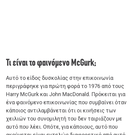
Τι είναι το φαινόμενο McGurk;
Αυτό το είδος δυσκολίας στην επικοινωνία
περιγράφηκε για πρώτη φορά το 1976 από τους
Harry McGurk και John MacDonald. Πρόκειται για
ένα φαινόμενο επικοινωνίας που συμβαίνει όταν
κάποιος αντιλαμβάνεται ότι οι κινήσεις των
χειλιών του συνομιλητή του δεν ταιριάζουν με
αυτό που λέει. Οπότε, για κάποιους, αυτό που
ακούγεται είναι εντελώς διαφορετικό από αυτό