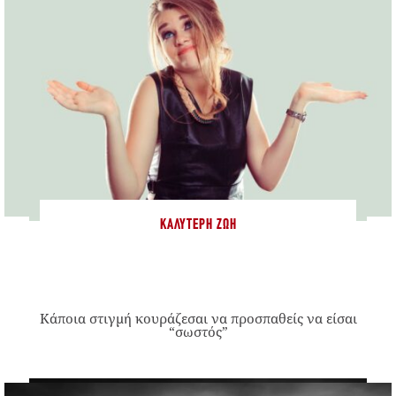
ΚΑΛΎΤΕΡΗ ΖΩΉ
Κάποια στιγμή κουράζεσαι να προσπαθείς να είσαι
“σωστός”