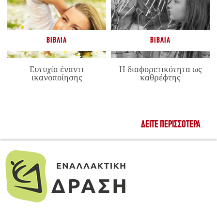
ΒΙΒΛΊΑ
ΒΙΒΛΊΑ
Ευτυχία έναντι
Η διαφορετικότητα ως
ικανοποίησης
καθρέφτης
ΔΕΊΤΕ ΠΕΡΙΣΣΌΤΕΡΑ