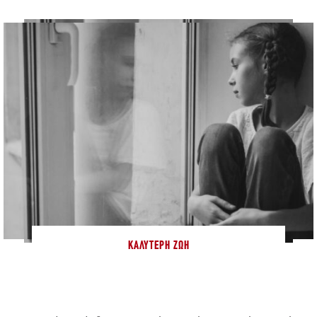
ΚΑΛΎΤΕΡΗ ΖΩΉ