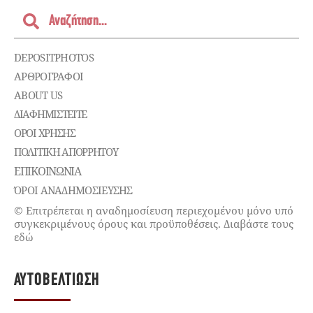
DEPOSITPHOTOS
ΑΡΘΡΟΓΡΑΦΟΙ
ABOUT US
ΔΙΑΦΗΜΙΣΤΕΊΤΕ
ΌΡΟΙ ΧΡΉΣΗΣ
ΠΟΛΙΤΙΚΉ ΑΠΟΡΡΉΤΟΥ
ΕΠΙΚΟΙΝΩΝΊΑ
ΌΡΟΙ ΑΝΑΔΗΜΟΣΙΕΥΣΗΣ
© Επιτρέπεται η αναδημοσίευση περιεχομένου μόνο υπό
συγκεκριμένους όρους και προϋποθέσεις. Διαβάστε τους
εδώ
ΑΥΤΟΒΕΛΤΊΩΣΗ