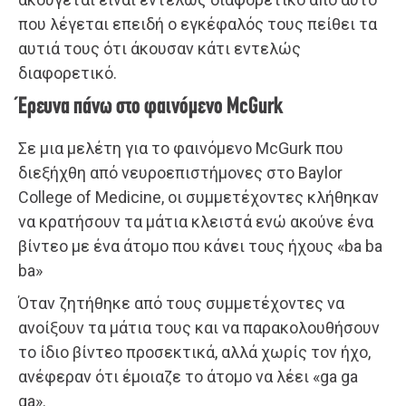
που λέγεται επειδή ο εγκέφαλός τους πείθει τα
αυτιά τους ότι άκουσαν κάτι εντελώς
διαφορετικό.
Έρευνα πάνω στο φαινόμενο McGurk
Σε μια μελέτη για το φαινόμενο McGurk που
διεξήχθη από νευροεπιστήμονες στο Baylor
College of Medicine, οι συμμετέχοντες κλήθηκαν
να κρατήσουν τα μάτια κλειστά ενώ ακούνε ένα
βίντεο με ένα άτομο που κάνει τους ήχους «ba ba
ba»
Όταν ζητήθηκε από τους συμμετέχοντες να
ανοίξουν τα μάτια τους και να παρακολουθήσουν
το ίδιο βίντεο προσεκτικά, αλλά χωρίς τον ήχο,
ανέφεραν ότι έμοιαζε το άτομο να λέει «ga ga
ga».