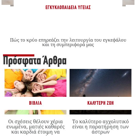
ΕΓΚΥΚΛΟΠΑΊΔΕΙΑ ΥΓΕΊΑΣ
Πώς το κρύο επηρεάζει την λειτουργία του εγκεφάλου
και τη συμπεριφορά μας
Πρόσφατα Άρθρα
ΒΙΒΛΊΑ
ΚΑΛΎΤΕΡΗ ΖΩΉ
Οι σχέσεις θέλουν χέρια
Το καλύτερο αγχολυτικό
ενωμένα, ματιές καθαρές
είναι η παρατήρηση των
και καρδιά έτοιμη να
άστρων