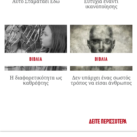
Αυτό Σταματάει Εδώ
Ευτυχία έναντι
ικανοποίησης
ΒΙΒΛΊΑ
ΒΙΒΛΊΑ
Η διαφορετικότητα ως
Δεν υπάρχει ένας σωστός
καθρέφτης
τρόπος να είσαι άνθρωπος
ΔΕΊΤΕ ΠΕΡΙΣΣΌΤΕΡΑ