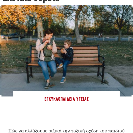
ΕΓΚΥΚΛΟΠΑΊΔΕΙΑ ΥΓΕΊΑΣ
Πώς να αλλάξουμε ριζικά την τοξική σχέση του παιδιού