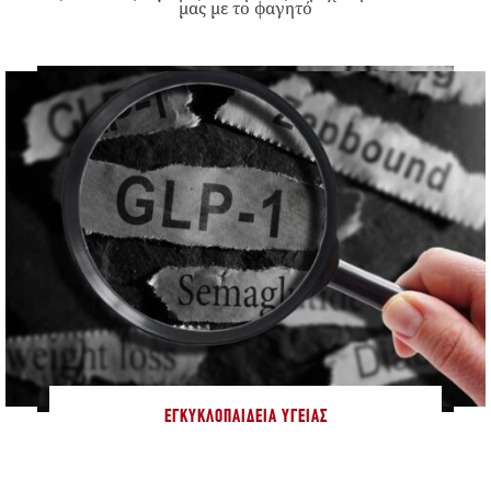
μας με το φαγητό
ΕΓΚΥΚΛΟΠΑΊΔΕΙΑ ΥΓΕΊΑΣ