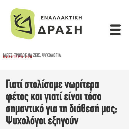
ΙΔΈΕΣ
,
ΤΡΌΠΟΣ ΝΑ ΖΕΙΣ
,
ΨΥΧΟΛΟΓΊΑ
ΚΑΛΎΤΕΡΗ ΖΩΉ
Γιατί στολίσαμε νωρίτερα
φέτος και γιατί είναι τόσο
σημαντικό για τη διάθεσή μας;
Ψυχολόγοι εξηγούν