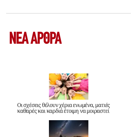
ΝΕΑ ΆΡΘΡΑ
Οι σχέσεις θέλουν χέρια ενωμένα, ματιές
καθαρές και καρδιά έτοιμη να μοιραστεί