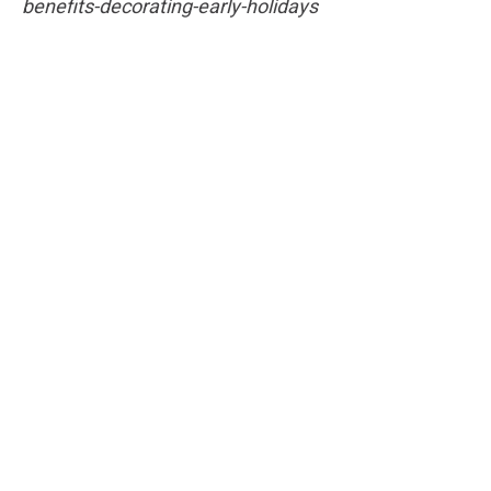
benefits-decorating-early-holidays