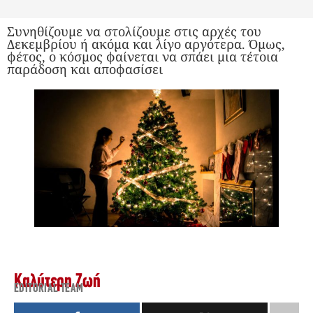
Συνηθίζουμε να στολίζουμε στις αρχές του
Δεκεμβρίου ή ακόμα και λίγο αργότερα. Όμως,
φέτος, ο κόσμος φαίνεται να σπάει μια τέτοια
παράδοση και αποφασίσει
Καλύτερη Ζωή
EDITORIAL TEAM