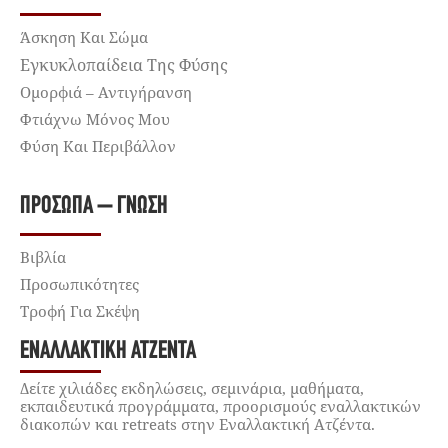
Άσκηση Και Σώμα
Εγκυκλοπαίδεια Της Φύσης
Ομορφιά – Αντιγήρανση
Φτιάχνω Μόνος Μου
Φύση Και Περιβάλλον
ΠΡΌΣΩΠΑ – ΓΝΏΣΗ
Βιβλία
Προσωπικότητες
Τροφή Για Σκέψη
ΕΝΑΛΛΑΚΤΙΚΉ ΑΤΖΈΝΤΑ
Δείτε χιλιάδες εκδηλώσεις, σεμινάρια, μαθήματα,
εκπαιδευτικά προγράμματα, προορισμούς εναλλακτικών
διακοπών και retreats στην Εναλλακτική Ατζέντα.