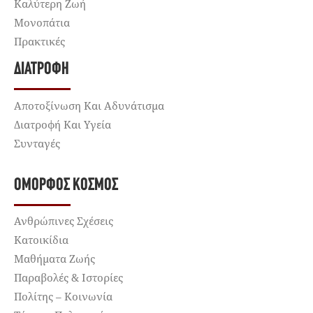
Καλύτερη Ζωή
Μονοπάτια
Πρακτικές
ΔΙΑΤΡΟΦΉ
Αποτοξίνωση Και Αδυνάτισμα
Διατροφή Και Υγεία
Συνταγές
ΌΜΟΡΦΟΣ ΚΌΣΜΟΣ
Ανθρώπινες Σχέσεις
Κατοικίδια
Μαθήματα Ζωής
Παραβολές & Ιστορίες
Πολίτης – Κοινωνία