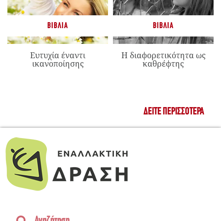
ΒΙΒΛΊΑ
ΒΙΒΛΊΑ
Ευτυχία έναντι
Η διαφορετικότητα ως
ικανοποίησης
καθρέφτης
ΔΕΊΤΕ ΠΕΡΙΣΣΌΤΕΡΑ