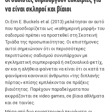
Οι σαδιστές δημιουργούν ευκαιρίες για
να είναι σκληροί και βίαιοι
Οι Erin E. Buckels et al. (2013) μελέτησαν αν αυτό
που προσδιορίζεται ως «καθημερινή μορφή» του
σαδισμού πρέπει να προστεθεί στη Σκοτεινή
Τριάδα της προσωπικότητας. Οι επιστήμονες
αυτοί σημειώνουν ότι οι περισσότερες
περιπτώσεις σαδισμού συνυπάρχουν με
εγκληματική συμπεριφορά ή σεξουαλικά φετίχ,
αν και η αλήθεια φαίνεται να είναι ότι οι κατά τα
φαινόμενα κανονικοί άνθρωποι «της διπλανής
πόρτας» επίσης εμπλέκονται σε πράξεις
βιαιότητας. Παρέχουν παραδείγματα που
εκφράζονται σε video games, σε βίαια αθλήματα
και σε ταινίες.
Μέσα από δυο εργαστηριακά πειράματα, οι