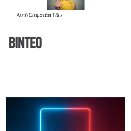
Αυτό Σταματάει Εδώ
ΒΙΝΤΕΟ