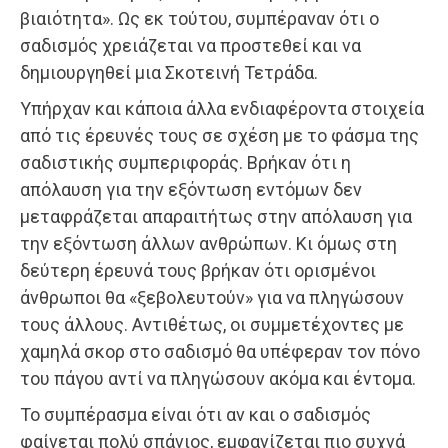
βιαιότητα». Ως εκ τούτου, συμπέραναν ότι ο
σαδισμός χρειάζεται να προστεθεί και να
δημιουργηθεί μια Σκοτεινή Τετράδα.
Υπήρχαν και κάποια άλλα ενδιαφέροντα στοιχεία
από τις έρευνές τους σε σχέση με το φάσμα της
σαδιστικής συμπεριφοράς. Βρήκαν ότι η
απόλαυση για την εξόντωση εντόμων δεν
μεταφράζεται απαραιτήτως στην απόλαυση για
την εξόντωση άλλων ανθρώπων. Κι όμως στη
δεύτερη έρευνά τους βρήκαν ότι ορισμένοι
άνθρωποι θα «ξεβολευτούν» για να πληγώσουν
τους άλλους. Αντιθέτως, οι συμμετέχοντες με
χαμηλά σκορ στο σαδισμό θα υπέφεραν τον πόνο
του πάγου αντί να πληγώσουν ακόμα και έντομα.
Το συμπέρασμα είναι ότι αν και ο σαδισμός
φαίνεται πολύ σπάνιος, εμφανίζεται πιο συχνά