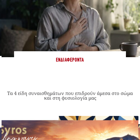
ΕΝΔΙΑΦΈΡΟΝΤΑ
Τα 4 είδη συναισθημάτων που επιδρούν άμεσα στο σώμα
και στη φυσιολογία μας