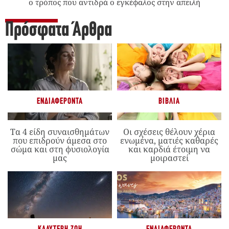
ο τρόπος που αντιδρά ο εγκέφαλος στην απειλή
Πρόσφατα Άρθρα
ΕΝΔΙΑΦΈΡΟΝΤΑ
ΒΙΒΛΊΑ
Τα 4 είδη συναισθημάτων
Οι σχέσεις θέλουν χέρια
που επιδρούν άμεσα στο
ενωμένα, ματιές καθαρές
σώμα και στη φυσιολογία
και καρδιά έτοιμη να
μας
μοιραστεί