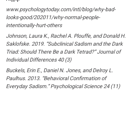
www.psychologytoday.com/intl/blog/why-bad-
looks-good/202011/why-normal-people-
intentionally-hurt-others
Johnson, Laura K., Rachel A. Plouffe, and Donald H.
Saklofske. 2019. “Subclinical Sadism and the Dark
Triad: Should There Be a Dark Tetrad?” Journal of
Individual Differences 40 (3)
Buckels, Erin E., Daniel N. Jones, and Delroy L.
Paulhus. 2013. “Behavioral Confirmation of
Everyday Sadism.” Psychological Science 24 (11)