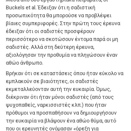
Buckels et al. Έδειξαν ότι η σαδιστική
προσωπικότητα θα μπορούσε να προβλέψει
βίαιες συμπεριφορές. Στην πρώτη τους έρευνα
έδειξαν ότι οι σαδιστές προσφέρουν
περισσότερο να σκοτώσουν έντομα παρά οι μη
σαδιστές. Αλλά στη δεύτερη έρευνα,
αξιολόγησαν την προθυμία να πληγώσουν έναν
αθώο άνθρωπο.
Βρήκαν ότι σε καταστάσεις όπου ήταν εύκολο να
εμπλακούν σε βιαιότητες, οι σαδιστές
εκμεταλλεύονταν αυτή την ευκαιρία. Όμως,
διέκριναν ότι ήταν μόνοι σαδιστές (από τους
ψυχοπαθείς, ναρκισσιστές κλπ.) που ήταν
πρόθυμοι να προσπαθήσουν να δημιουργήσουν
την ευκαιρία να βλάψουν ένα αθώο θύμα, αυτό
που οι ερευνητές ονόμασαν «όρεξη για