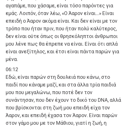
αγαπάμε, που χάσαμε, είναι τόσο παρόντες για
εμάς. Λοιπόν, όταν λέω, «Ο Άαρον είναι…» Είναι
επειδή ο Άαρον ακόμα είναι. Και δεν είναι με τον
τρόπο που ήταν πριν, που ήταν πολύ καλύτερος,
δεν είναι ούτε όπως οι θρησκόληπτοι άνθρωποι
μου λένε πως θα έπρεπε να είναι. Είναι ότι απλά
είναι ανεξίτηλος, και έτσι είναι πάντα παρών για
μένα.
06:12
Εδώ, είναι παρών στη δουλειά που κάνω, στο
παιδί που κάναμε μαζί, και στα άλλα τρία παιδιά
μου που μεγαλώνω, που ποτέ δεν τον
συνάντησαν, που δεν έχουν το δικό του DNA, αλλά
που βρίσκονται στη ζωή μου επειδή είχα τον
Άαρον, και επειδή έχασα τον Άαρον. Είναι παρών
στον γάμο μου με τον Μάθιου, γιατί η ζωή, η