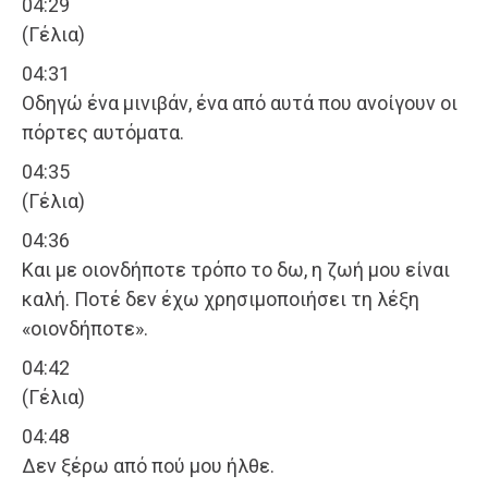
04:29
(Γέλια)
04:31
Οδηγώ ένα μινιβάν, ένα από αυτά που ανοίγουν οι
πόρτες αυτόματα.
04:35
(Γέλια)
04:36
Και με οιονδήποτε τρόπο το δω, η ζωή μου είναι
καλή. Ποτέ δεν έχω χρησιμοποιήσει τη λέξη
«οιονδήποτε».
04:42
(Γέλια)
04:48
Δεν ξέρω από πού μου ήλθε.