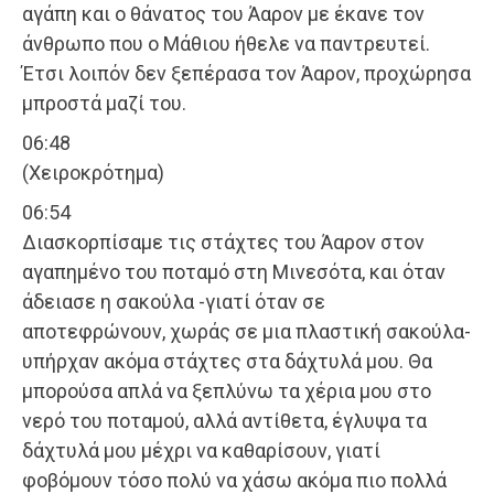
αγάπη και ο θάνατος του Άαρον με έκανε τον
άνθρωπο που ο Μάθιου ήθελε να παντρευτεί.
Έτσι λοιπόν δεν ξεπέρασα τον Άαρον, προχώρησα
μπροστά μαζί του.
06:48
(Χειροκρότημα)
06:54
Διασκορπίσαμε τις στάχτες του Άαρον στον
αγαπημένο του ποταμό στη Μινεσότα, και όταν
άδειασε η σακούλα -γιατί όταν σε
αποτεφρώνουν, χωράς σε μια πλαστική σακούλα-
υπήρχαν ακόμα στάχτες στα δάχτυλά μου. Θα
μπορούσα απλά να ξεπλύνω τα χέρια μου στο
νερό του ποταμού, αλλά αντίθετα, έγλυψα τα
δάχτυλά μου μέχρι να καθαρίσουν, γιατί
φοβόμουν τόσο πολύ να χάσω ακόμα πιο πολλά