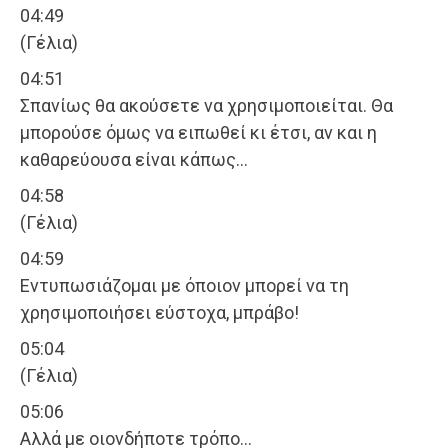
04:49
(Γέλια)
04:51
Σπανίως θα ακούσετε να χρησιμοποιείται. Θα
μπορούσε όμως να ειπωθεί κι έτσι, αν και η
καθαρεύουσα είναι κάπως…
04:58
(Γέλια)
04:59
Εντυπωσιάζομαι με όποιον μπορεί να τη
χρησιμοποιήσει εύστοχα, μπράβο!
05:04
(Γέλια)
05:06
Αλλά με οιονδήποτε τρόπο…