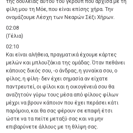
της δουλειάς αυτού του γκρουπ που άρχισα με τη
φίλη μου τη Μόε, που είναι επίσης χήρα. Την
ονομάζουμε Λέσχη των Νεαρών Σέξι Χήρων.
02:08
(Γέλια)
02:10
Και είναι αλήθεια, πραγματικά έχουμε κάρτες
μελών και μπλουζάκια της ομάδας. Όταν πεθάνει
κάποιος δικός σου, -ο άνδρας, η γυναίκα σου, ο
φίλος, η φίλη- δεν έχει σημασία αν είχατε
παντρευτεί, οι φίλοι και η οικογένειά σου θα
αναζητούν γύρω τους μέσα από φίλους φίλων
μέχρι να βρουν κάποιον που έχει περάσει κάτι
παρόμοιο, και θα σας φέρουν σε επαφή έτσι
ώστε να τα πείτε μεταξύ σας και να μην
επιβαρύνετε άλλους με τη θλίψη σας.