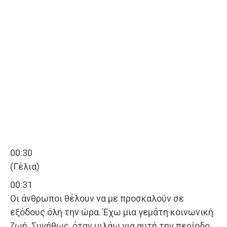
00:30
(Γέλια)
00:31
Οι άνθρωποι θέλουν να με προσκαλούν σε
εξόδους όλη την ώρα. Έχω μια γεμάτη κοινωνική
ζωή. Συνήθως, όταν μιλάω για αυτή την περίοδο