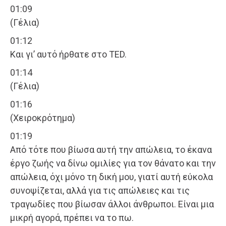
01:09
(Γέλια)
01:12
Και γι’ αυτό ήρθατε στο TED.
01:14
(Γέλια)
01:16
(Χειροκρότημα)
01:19
Από τότε που βίωσα αυτή την απώλεια, το έκανα
έργο ζωής να δίνω ομιλίες για τον θάνατο και την
απώλεια, όχι μόνο τη δική μου, γιατί αυτή εύκολα
συνοψίζεται, αλλά για τις απώλειες και τις
τραγωδίες που βίωσαν άλλοι άνθρωποι. Είναι μια
μικρή αγορά, πρέπει να το πω.