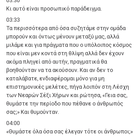
03:30
Κι αυτό είναι προσωπικό παράδειγμα.
03:33
Τα περισσότερα από όσα συζητάμε στην ομάδα
μπορούν και όντως μένουν μεταξύ μας, αλλά
μιλάμε και για πράγματα που ο υπόλοιπος κόσμος
που είναι μεν κοντά στη θλίψη αλλά δεν έχουν
ακόμα πληγεί από αυτήν, πραγματικά θα
βοηθούνταν να τα ακούσουν. Και αν δεν το
καταλάβατε, ενδιαφέρομαι μόνο για μη
επιστημονικές μελέτες, πήγα λοιπόν στη Λέσχη
των Νεαρών Σέξι Χήρων και ρώτησα, «Γεια σας,
θυμάστε την περίοδο που πέθανε ο άνθρωπός
σας;» Και θυμούνταν.
04:00
«Θυμάστε όλα όσα σας έλεγαν τότε οι άνθρωποι;»