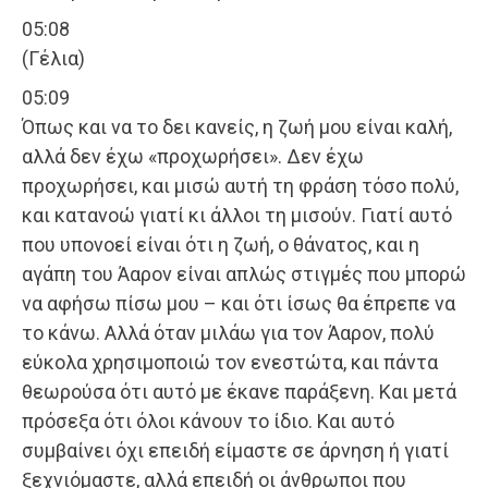
05:08
(Γέλια)
05:09
Όπως και να το δει κανείς, η ζωή μου είναι καλή,
αλλά δεν έχω «προχωρήσει». Δεν έχω
προχωρήσει, και μισώ αυτή τη φράση τόσο πολύ,
και κατανοώ γιατί κι άλλοι τη μισούν. Γιατί αυτό
που υπονοεί είναι ότι η ζωή, ο θάνατος, και η
αγάπη του Άαρον είναι απλώς στιγμές που μπορώ
να αφήσω πίσω μου – και ότι ίσως θα έπρεπε να
το κάνω. Αλλά όταν μιλάω για τον Άαρον, πολύ
εύκολα χρησιμοποιώ τον ενεστώτα, και πάντα
θεωρούσα ότι αυτό με έκανε παράξενη. Και μετά
πρόσεξα ότι όλοι κάνουν το ίδιο. Και αυτό
συμβαίνει όχι επειδή είμαστε σε άρνηση ή γιατί
ξεχνιόμαστε, αλλά επειδή οι άνθρωποι που