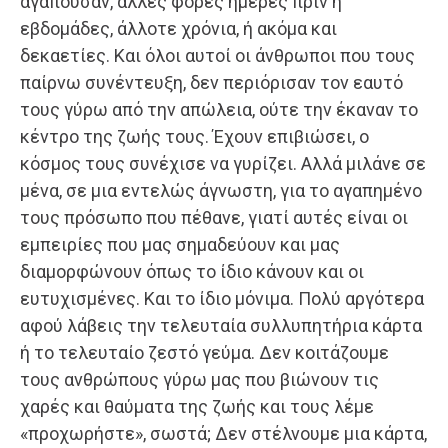
αγαπούσαν, άλλες φορές ημέρες πριν ή
εβδομάδες, άλλοτε χρόνια, ή ακόμα και
δεκαετίες. Και όλοι αυτοί οι άνθρωποι που τους
παίρνω συνέντευξη, δεν περιόρισαν τον εαυτό
τους γύρω από την απώλεια, ούτε την έκαναν το
κέντρο της ζωής τους. Έχουν επιβιώσει, ο
κόσμος τους συνέχισε να γυρίζει. Αλλά μιλάνε σε
μένα, σε μια εντελώς άγνωστη, για το αγαπημένο
τους πρόσωπο που πέθανε, γιατί αυτές είναι οι
εμπειρίες που μας σημαδεύουν και μας
διαμορφώνουν όπως το ίδιο κάνουν και οι
ευτυχισμένες. Και το ίδιο μόνιμα. Πολύ αργότερα
αφού λάβεις την τελευταία συλλυπητήρια κάρτα
ή το τελευταίο ζεστό γεύμα. Δεν κοιτάζουμε
τους ανθρώπους γύρω μας που βιώνουν τις
χαρές και θαύματα της ζωής και τους λέμε
«προχωρήστε», σωστά; Δεν στέλνουμε μια κάρτα,