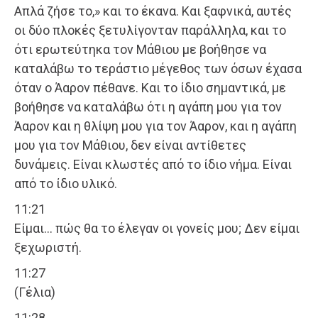
Απλά ζήσε το,» και το έκανα. Και ξαφνικά, αυτές
οι δύο πλοκές ξετυλίγονταν παράλληλα, και το
ότι ερωτεύτηκα τον Μάθιου με βοήθησε να
καταλάβω το τεράστιο μέγεθος των όσων έχασα
όταν ο Άαρον πέθανε. Και το ίδιο σημαντικά, με
βοήθησε να καταλάβω ότι η αγάπη μου για τον
Άαρον και η θλίψη μου για τον Άαρον, και η αγάπη
μου για τον Μάθιου, δεν είναι αντίθετες
δυνάμεις. Είναι κλωστές από το ίδιο νήμα. Είναι
από το ίδιο υλικό.
11:21
Είμαι… πώς θα το έλεγαν οι γονείς μου; Δεν είμαι
ξεχωριστή.
11:27
(Γέλια)
11:28