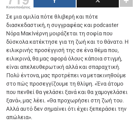
Κοινοποιήσεις
Σε μια ομιλία πότε θλιβερή και πότε
διασκεδαστική, η συγγραφέας και podcaster
Νόρα ΜακΙνέρνη μοιράζεται τη σοφία που
δύσκολα κατέκτησε για τη ζωή και το θάνατο. Η
ειλικρινής προσέγγισή της σε ένα θέμα που,
ειλικρινά, θα μας αφορά όλους κάποια στιγμή,
είναι απελευθερωτική αλλά και σπαραχτική.
Πολύ έντονα, μας προτρέπει να μετακινηθούμε
στο πώς προσεγγίζουμε τη θλίψη. «Ένα άτομο
που πενθεί θα γελάσει ξανά και θα χαμογελάσει
ξανά», μας λέει. «Θα προχωρήσει στη ζωή του.
Αλλά αυτό δεν σημαίνει ότι έχει ξεπεράσει την
απώλεια».