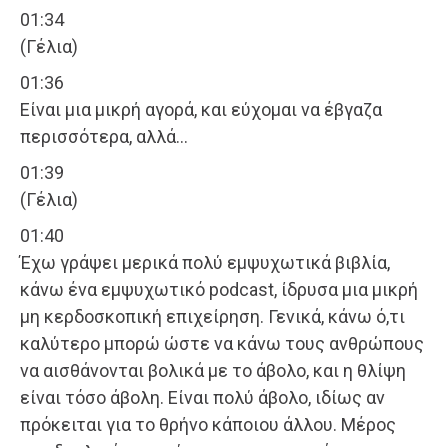
01:34
(Γέλια)
01:36
Είναι μια μικρή αγορά, και εύχομαι να έβγαζα
περισσότερα, αλλά…
01:39
(Γέλια)
01:40
Έχω γράψει μερικά πολύ εμψυχωτικά βιβλία,
κάνω ένα εμψυχωτικό podcast, ίδρυσα μια μικρή
μη κερδοσκοπική επιχείρηση. Γενικά, κάνω ό,τι
καλύτερο μπορώ ώστε να κάνω τους ανθρώπους
να αισθάνονται βολικά με το άβολο, και η θλίψη
είναι τόσο άβολη. Είναι πολύ άβολο, ιδίως αν
πρόκειται για το θρήνο κάποιου άλλου. Μέρος