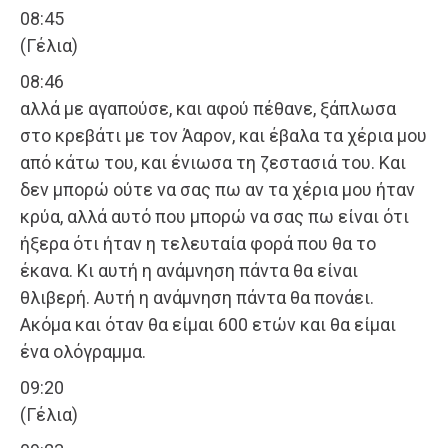
08:45
(Γέλια)
08:46
αλλά με αγαπούσε, και αφού πέθανε, ξάπλωσα
στο κρεβάτι με τον Άαρον, και έβαλα τα χέρια μου
από κάτω του, και ένιωσα τη ζεστασιά του. Και
δεν μπορώ ούτε να σας πω αν τα χέρια μου ήταν
κρύα, αλλά αυτό που μπορώ να σας πω είναι ότι
ήξερα ότι ήταν η τελευταία φορά που θα το
έκανα. Κι αυτή η ανάμνηση πάντα θα είναι
θλιβερή. Αυτή η ανάμνηση πάντα θα πονάει.
Ακόμα και όταν θα είμαι 600 ετών και θα είμαι
ένα ολόγραμμα.
09:20
(Γέλια)