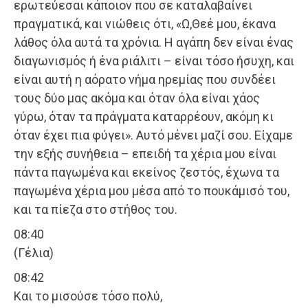
ερωτεύεσαι κάποιον που σε καταλαβαίνει
πραγματικά, και νιώθεις ότι, «Ω,Θεέ μου, έκανα
λάθος όλα αυτά τα χρόνια. Η αγάπη δεν είναι ένας
διαγωνισμός ή ένα ριάλιτι – είναι τόσο ήσυχη, και
είναι αυτή η αόρατο νήμα ηρεμίας που συνδέει
τους δύο μας ακόμα και όταν όλα είναι χάος
γύρω, όταν τα πράγματα καταρρέουν, ακόμη κι
όταν έχει πια φύγει». Αυτό μένει μαζί σου. Είχαμε
την εξής συνήθεια – επειδή τα χέρια μου είναι
πάντα παγωμένα και εκείνος ζεστός, έχωνα τα
παγωμένα χέρια μου μέσα από το πουκάμισό του,
και τα πίεζα στο στήθος του.
08:40
(Γέλια)
08:42
Και το μισούσε τόσο πολύ,