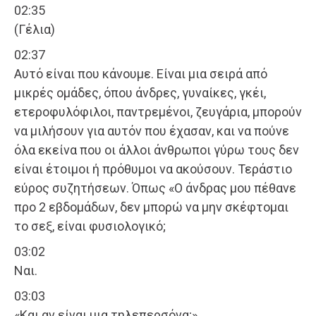
02:35
(Γέλια)
02:37
Αυτό είναι που κάνουμε. Είναι μια σειρά από
μικρές ομάδες, όπου άνδρες, γυναίκες, γκέι,
ετεροφυλόφιλοι, παντρεμένοι, ζευγάρια, μπορούν
να μιλήσουν για αυτόν που έχασαν, και να πούνε
όλα εκείνα που οι άλλοι άνθρωποι γύρω τους δεν
είναι έτοιμοι ή πρόθυμοι να ακούσουν. Τεράστιο
εύρος συζητήσεων. Όπως «Ο άνδρας μου πέθανε
προ 2 εβδομάδων, δεν μπορώ να μην σκέφτομαι
το σεξ, είναι φυσιολογικό;
03:02
Ναι.
03:03
«Και αν είναι μια τηλεπερσόνα;»