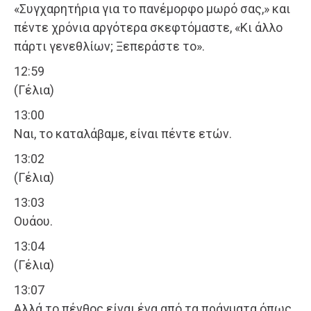
«Συγχαρητήρια για το πανέμορφο μωρό σας,» και
πέντε χρόνια αργότερα σκεφτόμαστε, «Κι άλλο
πάρτι γενεθλίων; Ξεπεράστε το».
12:59
(Γέλια)
13:00
Ναι, το καταλάβαμε, είναι πέντε ετών.
13:02
(Γέλια)
13:03
Ουάου.
13:04
(Γέλια)
13:07
Αλλά το πένθος είναι ένα από τα πράγματα όπως,