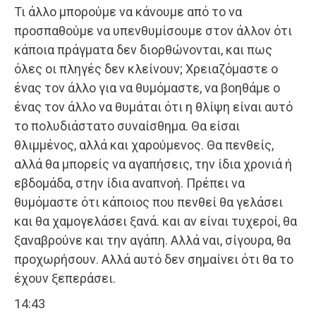
Τι άλλο μπορούμε να κάνουμε από το να
προσπαθούμε να υπενθυμίσουμε στον άλλον ότι
κάποια πράγματα δεν διορθώνονται, και πως
όλες οι πληγές δεν κλείνουν; Χρειαζόμαστε ο
ένας τον άλλο για να θυμόμαστε, να βοηθάμε ο
ένας τον άλλο να θυμάται ότι η θλίψη είναι αυτό
το πολυδιάστατο συναίσθημα. Θα είσαι
θλιμμένος, αλλά και χαρούμενος. Θα πενθείς,
αλλά θα μπορείς να αγαπήσεις, την ίδια χρονιά ή
εβδομάδα, στην ίδια αναπνοή. Πρέπει να
θυμόμαστε ότι κάποιος που πενθεί θα γελάσει
και θα χαμογελάσει ξανά. και αν είναι τυχεροί, θα
ξαναβρούνε και την αγάπη. Αλλά ναι, σίγουρα, θα
προχωρήσουν. Αλλά αυτό δεν σημαίνει ότι θα το
έχουν ξεπεράσει.
14:43