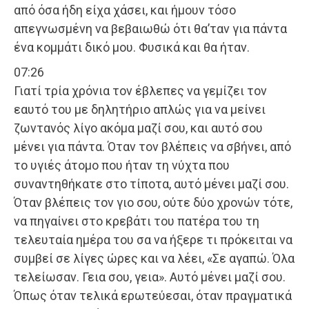
από όσα ήδη είχα χάσει, και ήμουν τόσο
απεγνωσμένη να βεβαιωθώ ότι θα’ταν για πάντα
ένα κομμάτι δικό μου. Φυσικά και θα ήταν.
07:26
Γιατί τρία χρόνια τον έβλεπες να γεμίζει τον
εαυτό του με δηλητήριο απλώς για να μείνει
ζωντανός λίγο ακόμα μαζί σου, και αυτό σου
μένει για πάντα. Όταν τον βλέπεις να σβήνει, από
το υγιές άτομο που ήταν τη νύχτα που
συναντηθήκατε στο τίποτα, αυτό μένει μαζί σου.
Όταν βλέπεις τον γιο σου, ούτε δύο χρονών τότε,
να πηγαίνει στο κρεβάτι του πατέρα του τη
τελευταία ημέρα του σα να ήξερε τι πρόκειται να
συμβεί σε λίγες ώρες και να λέει, «Σε αγαπώ. Όλα
τελείωσαν. Γεια σου, γεια». Αυτό μένει μαζί σου.
Όπως όταν τελικά ερωτεύεσαι, όταν πραγματικά