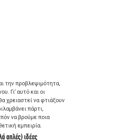
και την προβλεψιμότητα,
υ. Γι’ αυτό και οι
 θα χρειαστεί να φτιάξουν
ριλαμβάνει πάρτι,
ιπόν να βρούμε ποια
θετική εμπειρία.
ά απλές) ιδέες