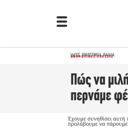
ΙΔΈΕΣ
,
ΟΙΚΟΓΈΝΕΙΑ
,
ΠΑΙΔΙΆ
ΑΝΘΡΏΠΙΝΕΣ ΣΧΈΣΕΙΣ
Πώς να μιλή
περνάμε φέτ
Έχουμε συνηθίσει αυτή 
προλάβουμε να πάρουμε 