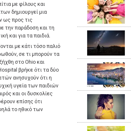
ίτια με φίλους και
των δημιουργεί μια
ν ως προς τις
με την παράδοση και τη
ή και για τα παιδιά.
ονται με κάτι τόσο παλιό
ωθούν, σε τι μπορούν τα
ξήχθη στο Ohio και
ospital βρήκε ότι τα δύο
ετών ανησυχούν ότι η
υχική υγεία των παιδιών
ιρός και οι δυσκολίες
έρουν επίσης ότι
ψηλά το ηθικό των