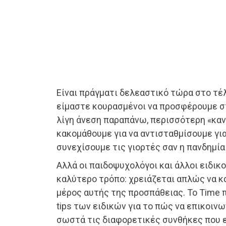
Είναι πράγματι δελεαστικό τώρα στο τέλ
είμαστε κουρασμένοι να προσφέρουμε στ
λίγη άνεση παραπάνω, περισσότερη «καν
κακομάθουμε για να αντισταθμίσουμε για
συνεχίσουμε τις γιορτές σαν η πανδημία
Αλλά οι παιδοψυχολόγοι και άλλοι ειδικ
καλύτερο τρόπο: χρειάζεται απλώς να κά
μέρος αυτής της προσπάθειας. Το Time π
tips των ειδικών για το πώς να επικοιν
σωστά τις διαφορετικές συνθήκες που 