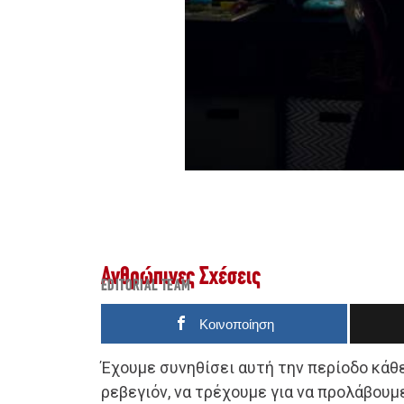
Ανθρώπινες Σχέσεις
EDITORIAL TEAM
Κοινοποίηση
Έχουμε συνηθίσει αυτή την περίοδο κάθ
ρεβεγιόν, να τρέχουμε για να προλάβουμ