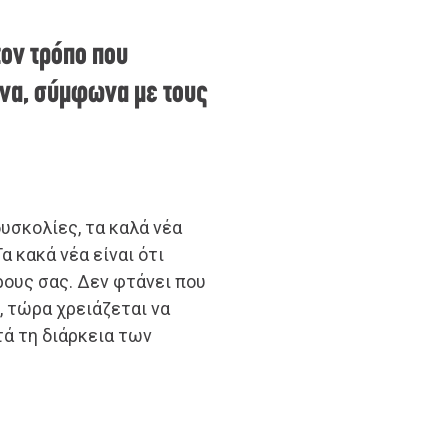
τον τρόπο που
ννα, σύμφωνα με τους
υσκολίες, τα καλά νέα
Τα κακά νέα είναι ότι
ρους σας. Δεν φτάνει που
, τώρα χρειάζεται να
τά τη διάρκεια των