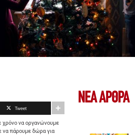
ΝΕΑ ΆΡΘΡΑ
Tweet
ε χρόνο να οργανώνουμε
ε να πάρουμε δώρα για