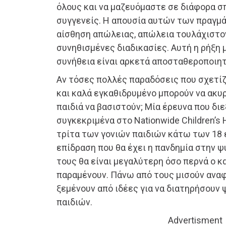
όλους και να μαζευόμαστε σε διάφορα σπ
συγγενείς. Η απουσία αυτών των πραγμά
αίσθηση απώλειας, απώλεια τουλάχιστο
συνηθισμένες διαδικασίες. Αυτή η ρήξη 
συνήθεια είναι αρκετά αποσταθεροποιητικ
Αν τόσες πολλές παραδόσεις που σχετίζ
και καλά εγκαθιδρυμένο μπορούν να ακυρ
παιδιά να βασιστούν; Μία έρευνα που διε
συγκεκριμένα στο Nationwide Children’s H
τρίτα των γονιών παιδιών κάτω των 18 
επίδραση που θα έχει η πανδημία στην ψ
τους θα είναι μεγαλύτερη όσο περνά ο κα
παραμένουν. Πάνω από τους μισούν αναφ
ξεμένουν από ιδέες για να διατηρήσουν 
παιδιών.
Advertisment