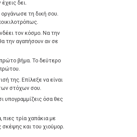
 έχεις δει.
 οργάνωσε τη δική σου.
ποικιλοτρόπως.
νδέει τον κόσμο. Να την
 Θα την αγαπήσουν αν σε
ο πρώτο βήμα. Το δεύτερο
 πρώτου.
ισή της. Επίλεξε να είναι
 των στόχων σου.
σι υπογραμμίζεις όσα θες
, πιες τρία χαπάκια με
ς σκέψης και του χιούμορ.