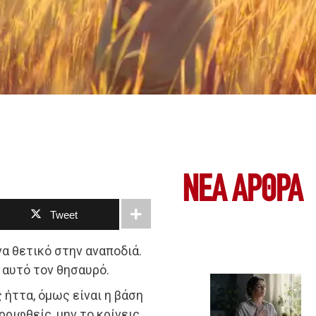
ΝΕΑ ΆΡΘΡΑ
Tweet
να θετικό στην αναποδιά.
 αυτό τον θησαυρό.
 ήττα, όμως είναι η βάση
ριφθείς, μην το κρίνεις.