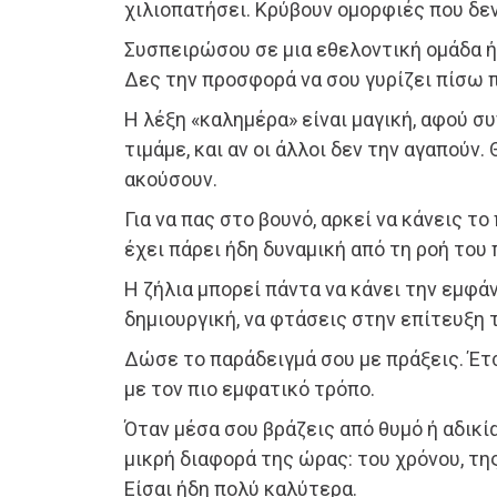
χιλιοπατήσει. Κρύβουν ομορφιές που δεν
Συσπειρώσου σε μια εθελοντική ομάδα ή
Δες την προσφορά να σου γυρίζει πίσω 
Η λέξη «καλημέρα» είναι μαγική, αφού συ
τιμάμε, και αν οι άλλοι δεν την αγαπούν.
ακούσουν.
Για να πας στο βουνό, αρκεί να κάνεις τ
έχει πάρει ήδη δυναμική από τη ροή του
Η ζήλια μπορεί πάντα να κάνει την εμφάν
δημιουργική, να φτάσεις στην επίτευξη
Δώσε το παράδειγμά σου με πράξεις. Έτ
με τον πιο εμφατικό τρόπο.
Όταν μέσα σου βράζεις από θυμό ή αδικία
μικρή διαφορά της ώρας: του χρόνου, τη
Είσαι ήδη πολύ καλύτερα.