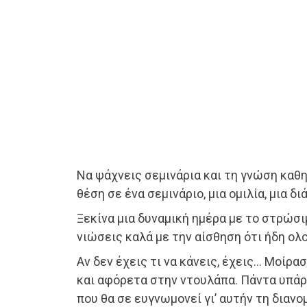
Να ψάχνεις σεμινάρια και τη γνώση καθη
θέση σε ένα σεμινάριο, μια ομιλία, μια δι
Ξεκίνα μια δυναμική ημέρα με το στρώσι
νιώσεις καλά με την αίσθηση ότι ήδη ολ
Αν δεν έχεις τι να κάνεις, έχεις… Μοίρα
και αφόρετα στην ντουλάπα. Πάντα υπά
που θα σε ευγνωμονεί γι’ αυτήν τη διανο