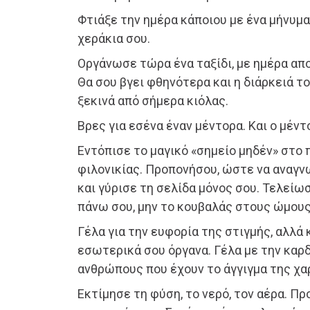
Φτιάξε την ημέρα κάποιου με ένα μήνυμα
χεράκια σου.
Οργάνωσε τώρα ένα ταξίδι, με ημέρα απ
Θα σου βγει φθηνότερα και η διάρκειά του
ξεκινά από σήμερα κιόλας.
Βρες για εσένα έναν μέντορα. Και ο μέντ
Εντόπισε το μαγικό «σημείο μηδέν» στο 
φιλονικίας. Προπονήσου, ώστε να αναγνω
και γύρισε τη σελίδα μόνος σου. Τελείωσ
πάνω σου, μην το κουβαλάς στους ώμους
Γέλα για την ευφορία της στιγμής, αλλά 
εσωτερικά σου όργανα. Γέλα με την καρδ
ανθρώπους που έχουν το άγγιγμα της χα
Εκτίμησε τη φύση, το νερό, τον αέρα. Π