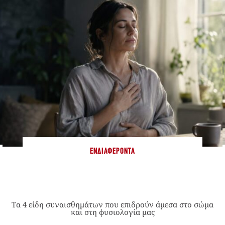
ΕΝΔΙΑΦΈΡΟΝΤΑ
Τα 4 είδη συναισθημάτων που επιδρούν άμεσα στο σώμα
και στη φυσιολογία μας