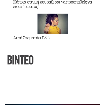
Κάποια στιγμή κουράζεσαι να προσπαθείς να
είσαι “σωστός”
Αυτό Σταματάει Εδώ
ΒΙΝΤΕΟ