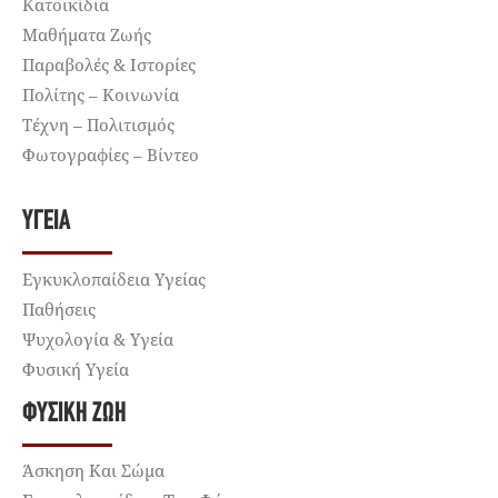
Κατοικίδια
Μαθήματα Ζωής
Παραβολές & Ιστορίες
Πολίτης – Κοινωνία
Τέχνη – Πολιτισμός
Φωτογραφίες – Βίντεο
ΥΓΕΊΑ
Εγκυκλοπαίδεια Υγείας
Παθήσεις
Ψυχολογία & Υγεία
Φυσική Υγεία
ΦΥΣΙΚΉ ΖΩΉ
Άσκηση Και Σώμα