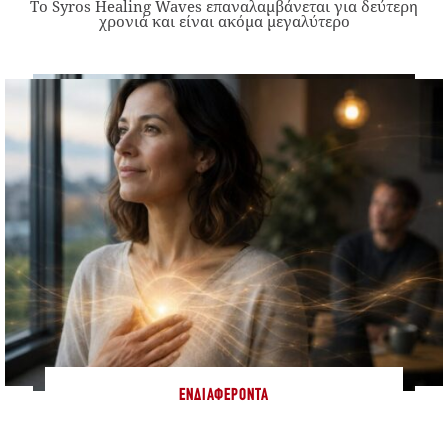
Το Syros Healing Waves επαναλαμβάνεται για δεύτερη
χρονιά και είναι ακόμα μεγαλύτερο
ΕΝΔΙΑΦΈΡΟΝΤΑ