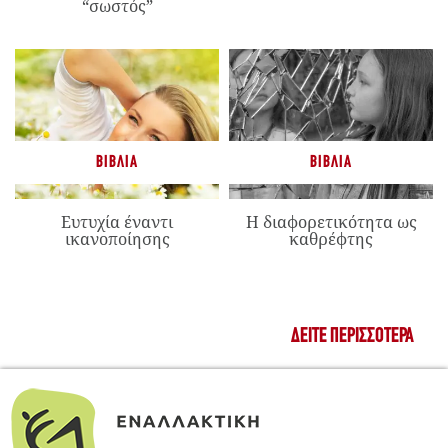
“σωστός”
ΒΙΒΛΊΑ
ΒΙΒΛΊΑ
Ευτυχία έναντι
Η διαφορετικότητα ως
ικανοποίησης
καθρέφτης
ΔΕΊΤΕ ΠΕΡΙΣΣΌΤΕΡΑ