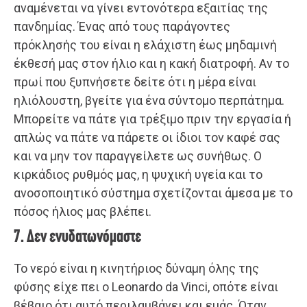
αναμένεται να γίνει εντονότερα εξαιτίας της
πανδημίας. Ένας από τους παράγοντες
πρόκλησής του είναι η ελάχιστη έως μηδαμινή
έκθεσή μας στον ήλιο και η κακή διατροφή. Αν το
πρωί που ξυπνήσετε δείτε ότι η μέρα είναι
ηλιόλουστη, βγείτε για ένα σύντομο περπάτημα.
Μπορείτε να πάτε για τρέξιμο πριν την εργασία ή
απλώς να πάτε να πάρετε οι ίδιοι τον καφέ σας
και να μην τον παραγγείλετε ως συνήθως. Ο
κιρκάδιος ρυθμός μας, η ψυχική υγεία και το
ανοσοποιητικό σύστημα σχετίζονται άμεσα με το
πόσος ήλιος μας βλέπει.
7. Δεν ενυδατωνόμαστε
Το νερό είναι η κινητήριος δύναμη όλης της
φύσης είχε πει ο Leonardo da Vinci, οπότε είναι
βέβαιο ότι αυτό περιλαμβάνει και εμάς. Όταν