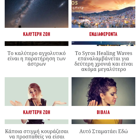
ΚΑΛΎΤΕΡΗ ΖΩΉ
ΕΝΔΙΑΦΈΡΟΝΤΑ
Το καλύτερο αγχολυτικό
Το Syros Healing Waves
είναι η παρατήρηση των
επαναλαμβάνεται για
άστρων
δεύτερη χρονιά και είναι
ακόμα μεγαλύτερο
ΚΑΛΎΤΕΡΗ ΖΩΉ
ΒΙΒΛΊΑ
Κάποια στιγμή κουράζεσαι
Αυτό Σταματάει Εδώ
να προσπαθείς να είσαι