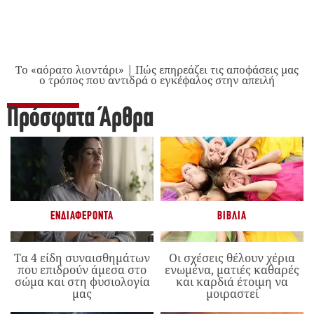
Το «αόρατο λιοντάρι» | Πώς επηρεάζει τις αποφάσεις μας
ο τρόπος που αντιδρά ο εγκέφαλος στην απειλή
Πρόσφατα Άρθρα
ΕΝΔΙΑΦΈΡΟΝΤΑ
ΒΙΒΛΊΑ
Τα 4 είδη συναισθημάτων
Οι σχέσεις θέλουν χέρια
που επιδρούν άμεσα στο
ενωμένα, ματιές καθαρές
σώμα και στη φυσιολογία
και καρδιά έτοιμη να
μας
μοιραστεί