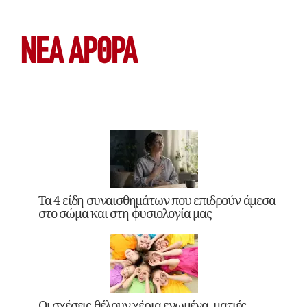
ΝΕΑ ΆΡΘΡΑ
Τα 4 είδη συναισθημάτων που επιδρούν άμεσα
στο σώμα και στη φυσιολογία μας
Οι σχέσεις θέλουν χέρια ενωμένα, ματιές