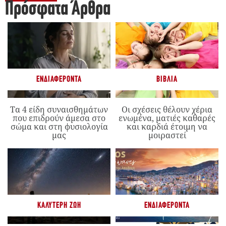
Πρόσφατα Άρθρα
ΕΝΔΙΑΦΈΡΟΝΤΑ
ΒΙΒΛΊΑ
Τα 4 είδη συναισθημάτων
Οι σχέσεις θέλουν χέρια
που επιδρούν άμεσα στο
ενωμένα, ματιές καθαρές
σώμα και στη φυσιολογία
και καρδιά έτοιμη να
μας
μοιραστεί
ΚΑΛΎΤΕΡΗ ΖΩΉ
ΕΝΔΙΑΦΈΡΟΝΤΑ