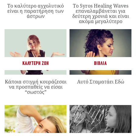
Το καλύτερο αγχολυτικό
Το Syros Healing Waves
είναι η παρατήρηση των
επαναλαμβάνεται για
άστρων
δεύτερη χρονιά και είναι
ακόμα μεγαλύτερο
ΚΑΛΎΤΕΡΗ ΖΩΉ
ΒΙΒΛΊΑ
Κάποια στιγμή κουράζεσαι
Αυτό Σταματάει Εδώ
να προσπαθείς να είσαι
“σωστός”