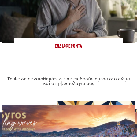
ΕΝΔΙΑΦΈΡΟΝΤΑ
Τα 4 είδη συναισθημάτων που επιδρούν άμεσα στο σώμα
και στη φυσιολογία μας