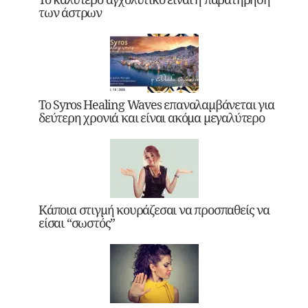
των άστρων
Το Syros Healing Waves επαναλαμβάνεται για
δεύτερη χρονιά και είναι ακόμα μεγαλύτερο
Κάποια στιγμή κουράζεσαι να προσπαθείς να
είσαι “σωστός”