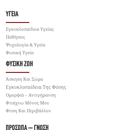
ΥΓΕΊΑ
Εγκυκλοπαίδεια Υγείας
Παθήσεις
Ψυχολογία & Υγεία
Φυσική Υγεία
ΦΥΣΙΚΉ ΖΩΉ
Άσκηση Και Σώμα
Εγκυκλοπαίδεια Της Φύσης
Ομορφιά – Αντιγήρανση
Φτιάχνω Μόνος Μου
Φύση Και Περιβάλλον
ΠΡΌΣΩΠΑ – ΓΝΏΣΗ