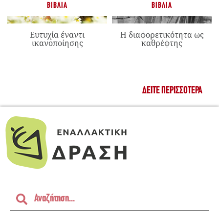
ΒΙΒΛΊΑ
ΒΙΒΛΊΑ
Ευτυχία έναντι
Η διαφορετικότητα ως
ικανοποίησης
καθρέφτης
ΔΕΊΤΕ ΠΕΡΙΣΣΌΤΕΡΑ