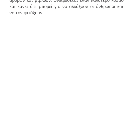
άρθρων και βιβλίων. Ονειρεύεται έναν καλύτερο κόσμο
και κάνει ό,τι μπορεί για να αλλάξουν οι άνθρωποι και
να τον φτιάξουν.