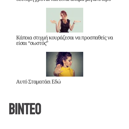
Κάποια στιγμή κουράζεσαι να προσπαθείς να
είσαι “σωστός”
Αυτό Σταματάει Εδώ
ΒΙΝΤΕΟ