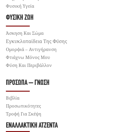
Φυσική Υγεία
ΦΥΣΙΚΉ ΖΩΉ
Άσκηση Και Σώμα
Εγκυκλοπαίδεια Της Φύσης
Ομορφιά – Αντιγήρανση
Φτιάχνω Μόνος Μου
Φύση Και Περιβάλλον
ΠΡΌΣΩΠΑ – ΓΝΏΣΗ
Βιβλία
Προσωπικότητες
Τροφή Για Σκέψη
ΕΝΑΛΛΑΚΤΙΚΉ ΑΤΖΈΝΤΑ