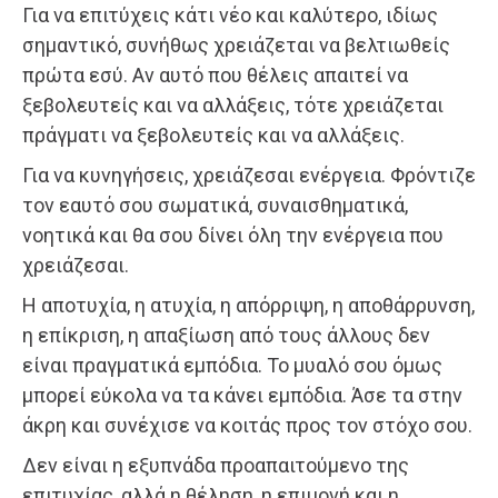
Για να επιτύχεις κάτι νέο και καλύτερο, ιδίως
σημαντικό, συνήθως χρειάζεται να βελτιωθείς
πρώτα εσύ. Αν αυτό που θέλεις απαιτεί να
ξεβολευτείς και να αλλάξεις, τότε χρειάζεται
πράγματι να ξεβολευτείς και να αλλάξεις.
Για να κυνηγήσεις, χρειάζεσαι ενέργεια. Φρόντιζε
τον εαυτό σου σωματικά, συναισθηματικά,
νοητικά και θα σου δίνει όλη την ενέργεια που
χρειάζεσαι.
Η αποτυχία, η ατυχία, η απόρριψη, η αποθάρρυνση,
η επίκριση, η απαξίωση από τους άλλους δεν
είναι πραγματικά εμπόδια. Το μυαλό σου όμως
μπορεί εύκολα να τα κάνει εμπόδια. Άσε τα στην
άκρη και συνέχισε να κοιτάς προς τον στόχο σου.
Δεν είναι η εξυπνάδα προαπαιτούμενο της
επιτυχίας, αλλά η θέληση, η επιμονή και η