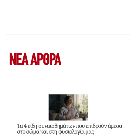
ΝΕΑ ΆΡΘΡΑ
Τα 4 είδη συναισθημάτων που επιδρούν άμεσα
στο σώμα και στη φυσιολογία μας