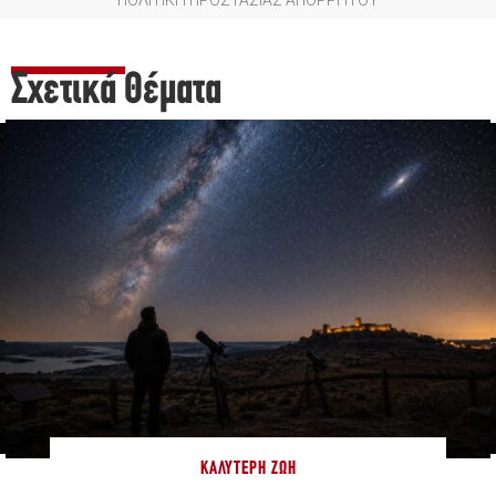
Σχετικά Θέματα
ΚΑΛΎΤΕΡΗ ΖΩΉ