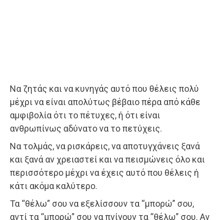
Να ζητάς και να κυνηγάς αυτό που θέλεις πολύ
μέχρι να είναι απολύτως βέβαιο πέρα από κάθε
αμφιβολία ότι το πέτυχες, ή ότι είναι
ανθρωπίνως αδύνατο να το πετύχεις.
Να τολμάς, να ρισκάρεις, να αποτυγχάνεις ξανά
και ξανά αν χρειαστεί και να πεισμώνεις όλο και
περισσότερο μέχρι να έχεις αυτό που θέλεις ή
κάτι ακόμα καλύτερο.
Τα “θέλω” σου να εξελίσσουν τα “μπορώ” σου,
αντί τα “μπορώ” σου να πνίγουν τα “θέλω” σου. Αν