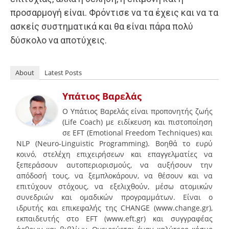
προσαρμογή είναι. Φρόντισε να τα έχεις και να τα
ασκείς συστηματικά και θα είναι πάρα πολύ
δύσκολο να αποτύχεις.
About
Latest Posts
Υπάτιος Βαρελάς
Ο Υπάτιος Βαρελάς είναι προπονητής ζωής
(Life Coach) με ειδίκευση και πιστοποίηση
σε EFT (Emotional Freedom Techniques) και
NLP (Neuro-Linguistic Programming). Βοηθά το ευρύ
κοινό, στελέχη επιχειρήσεων και επαγγελματίες να
ξεπεράσουν αυτοπεριορισμούς, να αυξήσουν την
απόδοσή τους, να ξεμπλοκάρουν, να θέσουν και να
επιτύχουν στόχους, να εξελιχθούν, μέσω ατομικών
συνεδριών και ομαδικών προγραμμάτων. Είναι ο
ιδρυτής και επικεφαλής της CHANGE (www.change.gr),
εκπαιδευτής στο EFT (www.eft.gr) και συγγραφέας