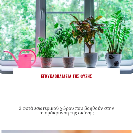
ΕΓΚΥΚΛΟΠΑΊΔΕΙΑ ΤΗΣ ΦΎΣΗΣ
3 φυτά εσωτερικού χώρου που βοηθούν στην
απομάκρυνση της σκόνης