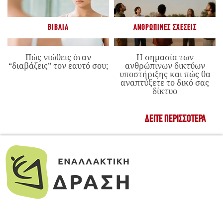
ΒΙΒΛΊΑ
ΑΝΘΡΏΠΙΝΕΣ ΣΧΈΣΕΙΣ
Πώς νιώθεις όταν
Η σημασία των
“διαβάζεις” τον εαυτό σου;
ανθρώπινων δικτύων
υποστήριξης και πώς θα
αναπτύξετε το δικό σας
δίκτυο
ΔΕΊΤΕ ΠΕΡΙΣΣΌΤΕΡΑ