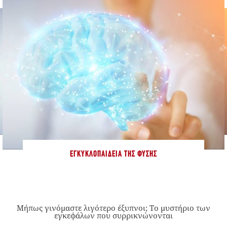
ΕΓΚΥΚΛΟΠΑΊΔΕΙΑ ΤΗΣ ΦΎΣΗΣ
Μήπως γινόμαστε λιγότερο έξυπνοι; Το μυστήριο των
εγκεφάλων που συρρικνώνονται