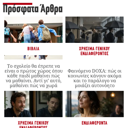
Πρόσφατα Άρθρα
ΒΙΒΛΊΑ
ΧΡΉΣΙΜΑ ΓΕΝΙΚΟΎ
ΕΝΔΙΑΦΈΡΟΝΤΟΣ
Το σχολείο θα έπρεπε να
είναι ο πρώτος χώρος όπου
Φαινόμενο DOXA: πώς οι
κάθε παιδί μαθαίνει πώς
κοινωνίες κάνουν ακόμα
να μαθαίνει. Αντί γι’ αυτό,
και το παράλογο να
μαθαίνει πώς να χωρά
μοιάζει αυτονόητο
ΧΡΉΣΙΜΑ ΓΕΝΙΚΟΎ
ΕΝΔΙΑΦΈΡΟΝΤΑ