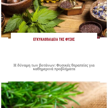
ΕΓΚΥΚΛΟΠΑΊΔΕΙΑ ΤΗΣ ΦΎΣΗΣ
Η δύναμη των βοτάνων: Φυσικές θεραπείες για
καθημερινά προβλήματα