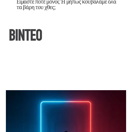
Είμαστε ποτέ μόνοι; Ή μήπως κουβαλάμε όλα
τα βάρη του χθες;
ΒΙΝΤΕΟ