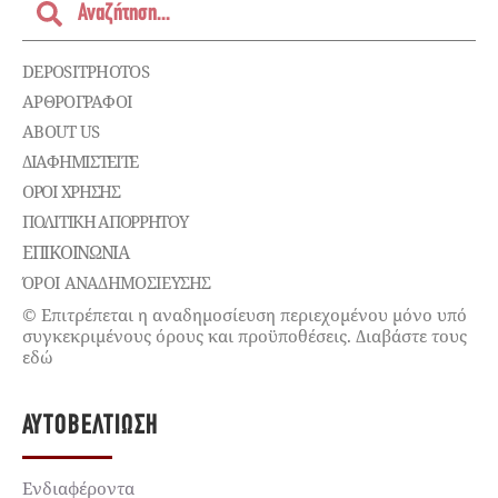
DEPOSITPHOTOS
ΑΡΘΡΟΓΡΑΦΟΙ
ABOUT US
ΔΙΑΦΗΜΙΣΤΕΊΤΕ
ΌΡΟΙ ΧΡΉΣΗΣ
ΠΟΛΙΤΙΚΉ ΑΠΟΡΡΉΤΟΥ
ΕΠΙΚΟΙΝΩΝΊΑ
ΌΡΟΙ ΑΝΑΔΗΜΟΣΙΕΥΣΗΣ
© Επιτρέπεται η αναδημοσίευση περιεχομένου μόνο υπό
συγκεκριμένους όρους και προϋποθέσεις. Διαβάστε τους
εδώ
ΑΥΤΟΒΕΛΤΊΩΣΗ
Ενδιαφέροντα