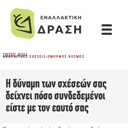
ΣΧΈΣΕΙΣ
,
ΦΙΛΊΑ
ΑΝΘΡΏΠΙΝΕΣ ΣΧΈΣΕΙΣ
/
ΌΜΟΡΦΟΣ ΚΌΣΜΟΣ
Η δύναμη των σχέσεών σας
δείχνει πόσο συνδεδεμένοι
είστε με τον εαυτό σας