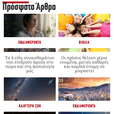
Πρόσφατα Άρθρα
ΕΝΔΙΑΦΈΡΟΝΤΑ
ΒΙΒΛΊΑ
Τα 4 είδη συναισθημάτων
Οι σχέσεις θέλουν χέρια
που επιδρούν άμεσα στο
ενωμένα, ματιές καθαρές
σώμα και στη φυσιολογία
και καρδιά έτοιμη να
μας
μοιραστεί
ΚΑΛΎΤΕΡΗ ΖΩΉ
ΕΝΔΙΑΦΈΡΟΝΤΑ