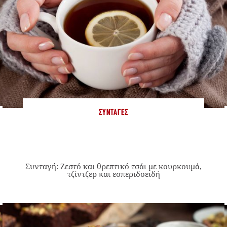
ΣΥΝΤΑΓΈΣ
Συνταγή: Ζεστό και θρεπτικό τσάι με κουρκουμά,
τζίντζερ και εσπεριδοειδή