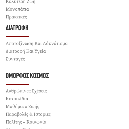
Καλύτερη Ζωή
Μονοπάτια
Πρακτικές
ΔΙΑΤΡΟΦΉ
Αποτοξίνωση Και Αδυνάτισμα
Διατροφή Και Υγεία
Συνταγές
ΌΜΟΡΦΟΣ ΚΌΣΜΟΣ
Ανθρώπινες Σχέσεις
Κατοικίδια
Μαθήματα Ζωής
Παραβολές & Ιστορίες
Πολίτης – Κοινωνία