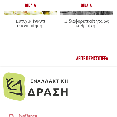
ΒΙΒΛΊΑ
ΒΙΒΛΊΑ
Ευτυχία έναντι
Η διαφορετικότητα ως
ικανοποίησης
καθρέφτης
ΔΕΊΤΕ ΠΕΡΙΣΣΌΤΕΡΑ