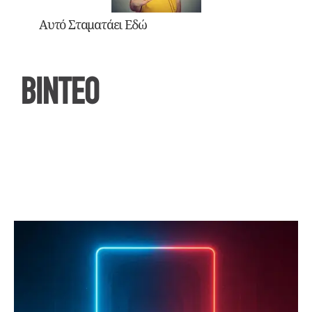
Αυτό Σταματάει Εδώ
ΒΙΝΤΕΟ