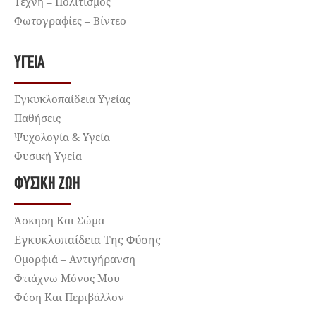
Τέχνη – Πολιτισμός
Φωτογραφίες – Βίντεο
ΥΓΕΊΑ
Εγκυκλοπαίδεια Υγείας
Παθήσεις
Ψυχολογία & Υγεία
Φυσική Υγεία
ΦΥΣΙΚΉ ΖΩΉ
Άσκηση Και Σώμα
Εγκυκλοπαίδεια Της Φύσης
Ομορφιά – Αντιγήρανση
Φτιάχνω Μόνος Μου
Φύση Και Περιβάλλον