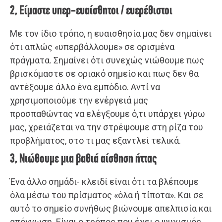
2, Είμαστε υπερ-ευαίσθητοι / ευερέθιστοι
Με τον ίδιο τρόπο, η ευαισθησία μας δεν σημαίνει
ότι απλώς «υπερβάλλουμε» σε ορισμένα
πράγματα. Σημαίνει ότι συνεχώς νιώθουμε πως
βρισκόμαστε σε οριακό σημείο και πως δεν θα
αντέξουμε άλλο ένα εμπόδιο. Αντί να
χρησιμοποιούμε την ενέργειά μας
προσπαθώντας να ελέγξουμε ό,τι υπάρχει γύρω
μας, χρειάζεται να την στρέψουμε στη ρίζα του
προβλήματος, στο τι μας εξαντλεί τελικά.
3, Νιώθουμε μια βαθιά αίσθηση ήττας
Ένα άλλο σημάδι- κλειδί είναι ότι τα βλέπουμε
όλα μέσω του πρίσματος «όλα ή τίποτα». Και σε
αυτό το σημείο συνήθως βιώνουμε απελπισία και
απόγνωση. Είναι ο τρόπος που έχει ο ψυχισμός