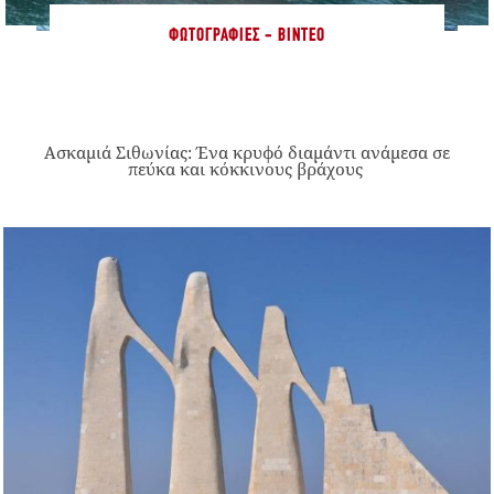
ΦΩΤΟΓΡΑΦΊΕΣ - ΒΊΝΤΕΟ
Ασκαμιά Σιθωνίας: Ένα κρυφό διαμάντι ανάμεσα σε
πεύκα και κόκκινους βράχους