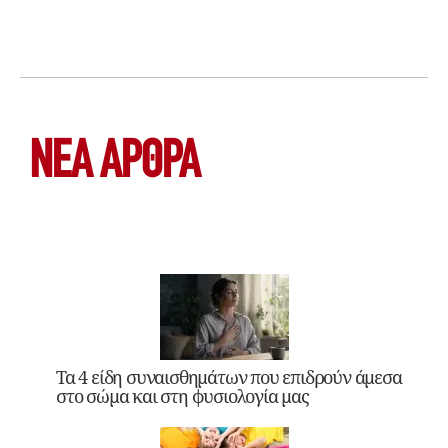
ΝΕΑ ΆΡΘΡΑ
Τα 4 είδη συναισθημάτων που επιδρούν άμεσα
στο σώμα και στη φυσιολογία μας