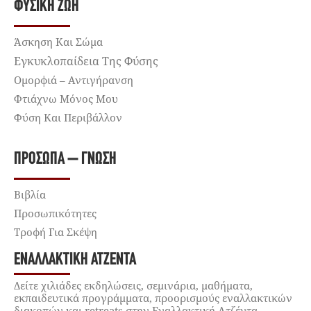
ΦΥΣΙΚΉ ΖΩΉ
Άσκηση Και Σώμα
Εγκυκλοπαίδεια Της Φύσης
Ομορφιά – Αντιγήρανση
Φτιάχνω Μόνος Μου
Φύση Και Περιβάλλον
ΠΡΌΣΩΠΑ – ΓΝΏΣΗ
Βιβλία
Προσωπικότητες
Τροφή Για Σκέψη
ΕΝΑΛΛΑΚΤΙΚΉ ΑΤΖΈΝΤΑ
Δείτε χιλιάδες εκδηλώσεις, σεμινάρια, μαθήματα,
εκπαιδευτικά προγράμματα, προορισμούς εναλλακτικών
διακοπών και retreats στην Εναλλακτική Ατζέντα.