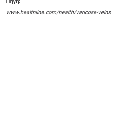
Πηγή:
www.healthline.com/health/varicose-veins