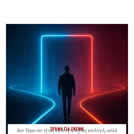
ΤΡΟΦΗ ΓΙΑ ΣΚΕΨΗ
Δεν ξέρω αν είναι σωστή ή λάθος επιλογή, αλλά