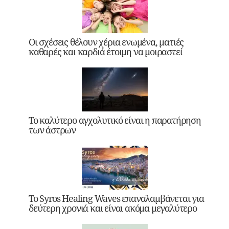
Οι σχέσεις θέλουν χέρια ενωμένα, ματιές
καθαρές και καρδιά έτοιμη να μοιραστεί
Το καλύτερο αγχολυτικό είναι η παρατήρηση
των άστρων
Το Syros Healing Waves επαναλαμβάνεται για
δεύτερη χρονιά και είναι ακόμα μεγαλύτερο