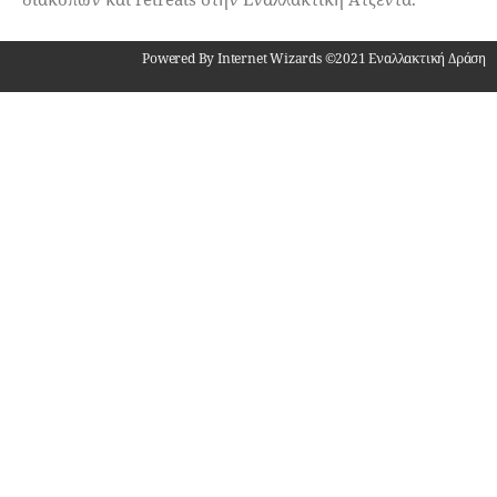
Powered By Internet Wizards ©2021 Εναλλακτική Δράση