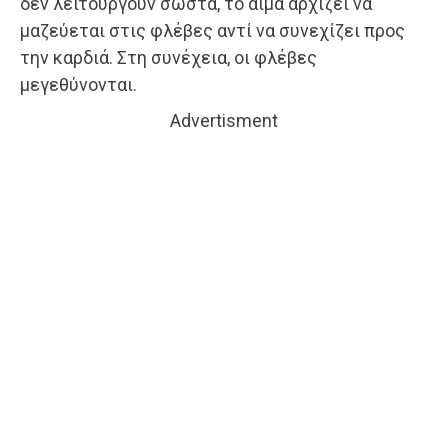
δεν λειτουργούν σωστά, το αίμα αρχίζει να
μαζεύεται στις φλέβες αντί να συνεχίζει προς
την καρδιά. Στη συνέχεια, οι φλέβες
μεγεθύνονται.
Advertisment