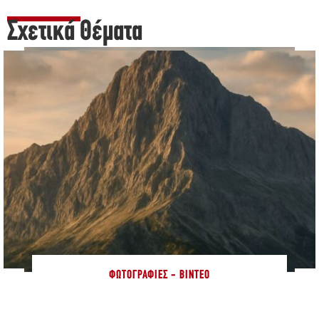
Σχετικά Θέματα
ΦΩΤΟΓΡΑΦΊΕΣ - ΒΊΝΤΕΟ