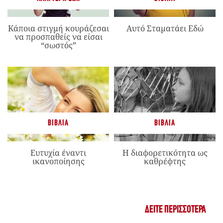
Κάποια στιγμή κουράζεσαι
Αυτό Σταματάει Εδώ
να προσπαθείς να είσαι
“σωστός”
ΒΙΒΛΊΑ
ΒΙΒΛΊΑ
Ευτυχία έναντι
Η διαφορετικότητα ως
ικανοποίησης
καθρέφτης
ΔΕΊΤΕ ΠΕΡΙΣΣΌΤΕΡΑ