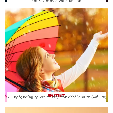
τουλάχιστον είναι δική μου
ΠΡΑΚΤΙΚΕΣ
7 μικρές καθημερινές “νίκες” που αλλάζουν τη ζωή μας