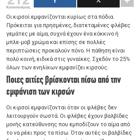
Κοινοποιήσεις
Οι κιρσοί εμφανίζονται κυρίως στα πόδια.
Πρόκειται για πρησμένες, διατεταμένες φλέβες
γεμάτες με αίμα, συχνά έχουν ένα κόκκινο ή
μπλε-μοβ χρώμα και επίσης σε πολλές
περιπτώσεις προκαλούν πόνο. Η πάθηση είναι
πολύ κοινή, ειδικά στις γυναίκες. Σχεδόν το 25%
όλων των ενηλίκων εμφανίζει κιρσούς.
Ποιες αιτίες βρίσκονται πίσω από την
εμφάνιση των κιρσών
Οι κιρσοί εμφανίζονται όταν οι φλέβες δεν
λειτουργούν σωστά. Οι φλέβες έχουν βαλβίδες
μονής κατεύθυνσης που εμποδίζουν το αίμα από
το να ρέει προς τα πίσω. Όταν αυτές οι βαλβίδες