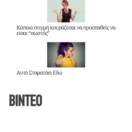
Κάποια στιγμή κουράζεσαι να προσπαθείς να
είσαι “σωστός”
Αυτό Σταματάει Εδώ
ΒΙΝΤΕΟ