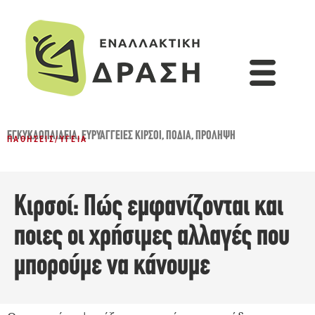
ΕΓΚΥΚΛΟΠΑΙΔΕΙΑ
,
ΕΥΡΥΑΓΓΕΊΕΣ ΚΙΡΣΟΊ
,
ΠΌΔΙΑ
,
ΠΡΌΛΗΨΗ
ΠΑΘΉΣΕΙΣ
/
ΥΓΕΊΑ
Κιρσοί: Πώς εμφανίζονται και
ποιες οι χρήσιμες αλλαγές που
μπορούμε να κάνουμε