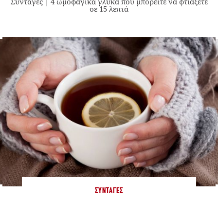
Συνταγές | 4 ωμοφαγικά γλυκά που μπορείτε να φτιάξετε
σε 15 λεπτά
ΣΥΝΤΑΓΈΣ