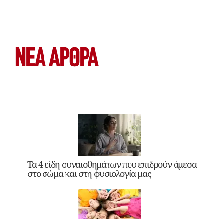
ΝΕΑ ΆΡΘΡΑ
Τα 4 είδη συναισθημάτων που επιδρούν άμεσα
στο σώμα και στη φυσιολογία μας