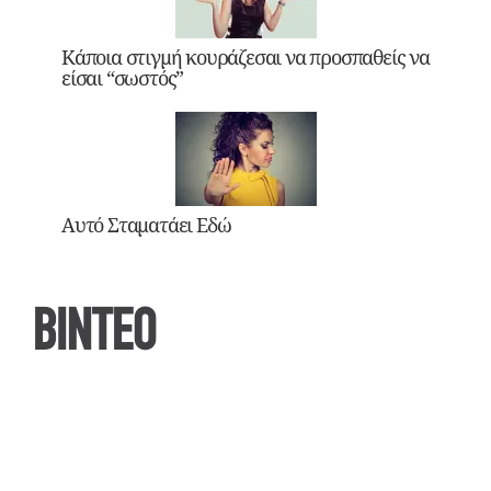
Κάποια στιγμή κουράζεσαι να προσπαθείς να
είσαι “σωστός”
Αυτό Σταματάει Εδώ
ΒΙΝΤΕΟ