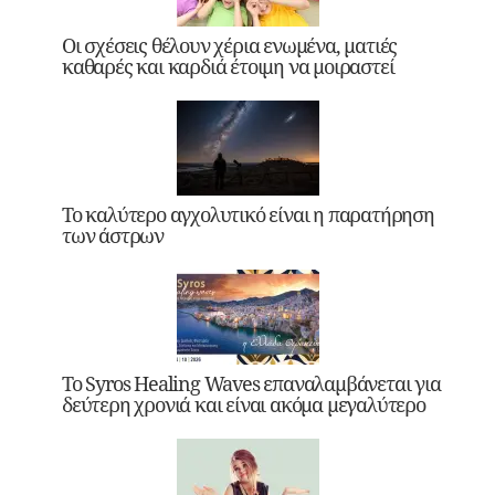
Οι σχέσεις θέλουν χέρια ενωμένα, ματιές
καθαρές και καρδιά έτοιμη να μοιραστεί
Το καλύτερο αγχολυτικό είναι η παρατήρηση
των άστρων
Το Syros Healing Waves επαναλαμβάνεται για
δεύτερη χρονιά και είναι ακόμα μεγαλύτερο