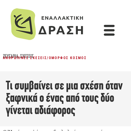
ΖΕΥΓΆΡΙΑ
,
ΣΧΈΣΕΙΣ
ΑΝΘΡΏΠΙΝΕΣ ΣΧΈΣΕΙΣ
/
ΌΜΟΡΦΟΣ ΚΌΣΜΟΣ
Τι συμβαίνει σε μια σχέση όταν
ξαφνικά ο ένας από τους δύο
γίνεται αδιάφορος