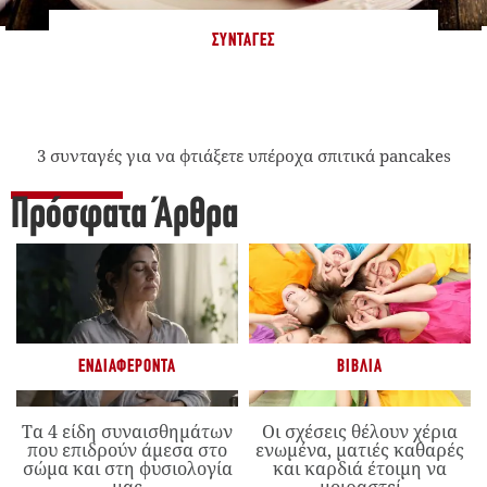
ΣΥΝΤΑΓΈΣ
3 συνταγές για να φτιάξετε υπέροχα σπιτικά pancakes
Πρόσφατα Άρθρα
ΕΝΔΙΑΦΈΡΟΝΤΑ
ΒΙΒΛΊΑ
Τα 4 είδη συναισθημάτων
Οι σχέσεις θέλουν χέρια
που επιδρούν άμεσα στο
ενωμένα, ματιές καθαρές
σώμα και στη φυσιολογία
και καρδιά έτοιμη να
μας
μοιραστεί