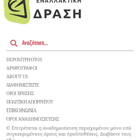
DEPOSITPHOTOS
ΑΡΘΡΟΓΡΑΦΟΙ
ABOUT US
ΔΙΑΦΗΜΙΣΤΕΊΤΕ
ΌΡΟΙ ΧΡΉΣΗΣ
ΠΟΛΙΤΙΚΉ ΑΠΟΡΡΉΤΟΥ
ΕΠΙΚΟΙΝΩΝΊΑ
ΌΡΟΙ ΑΝΑΔΗΜΟΣΙΕΥΣΗΣ
© Επιτρέπεται η αναδημοσίευση περιεχομένου μόνο υπό
συγκεκριμένους όρους και προϋποθέσεις. Διαβάστε τους
εδώ