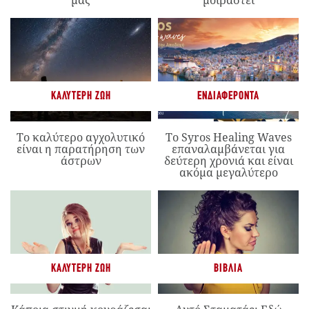
ΚΑΛΎΤΕΡΗ ΖΩΉ
ΕΝΔΙΑΦΈΡΟΝΤΑ
Το καλύτερο αγχολυτικό
Το Syros Healing Waves
είναι η παρατήρηση των
επαναλαμβάνεται για
άστρων
δεύτερη χρονιά και είναι
ακόμα μεγαλύτερο
ΚΑΛΎΤΕΡΗ ΖΩΉ
ΒΙΒΛΊΑ