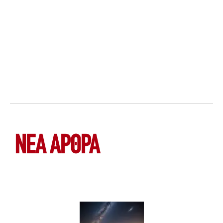
ΝΕΑ ΆΡΘΡΑ