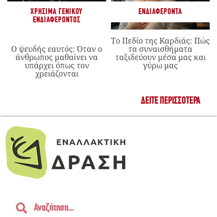
ΧΡΉΣΙΜΑ ΓΕΝΙΚΟΎ
ΕΝΔΙΑΦΈΡΟΝΤΑ
ΕΝΔΙΑΦΈΡΟΝΤΟΣ
Το Πεδίο της Καρδιάς: Πώς
Ο ψευδής εαυτός: Όταν ο
τα συναισθήματα
άνθρωπος μαθαίνει να
ταξιδεύουν μέσα μας και
υπάρχει όπως τον
γύρω μας
χρειάζονται
ΔΕΊΤΕ ΠΕΡΙΣΣΌΤΕΡΑ