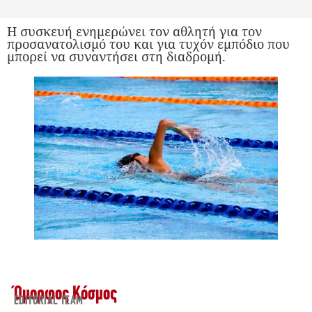
Η συσκευή ενημερώνει τον αθλητή για τον
προσανατολισμό του και για τυχόν εμπόδιο που
μπορεί να συναντήσει στη διαδρομή.
Όμορφος Κόσμος
EDITORIAL TEAM