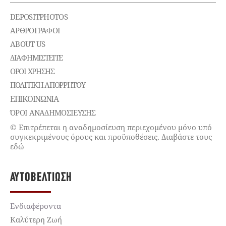
DEPOSITPHOTOS
ΑΡΘΡΟΓΡΑΦΟΙ
ABOUT US
ΔΙΑΦΗΜΙΣΤΕΊΤΕ
ΌΡΟΙ ΧΡΉΣΗΣ
ΠΟΛΙΤΙΚΉ ΑΠΟΡΡΉΤΟΥ
ΕΠΙΚΟΙΝΩΝΊΑ
ΌΡΟΙ ΑΝΑΔΗΜΟΣΙΕΥΣΗΣ
© Επιτρέπεται η αναδημοσίευση περιεχομένου μόνο υπό
συγκεκριμένους όρους και προϋποθέσεις. Διαβάστε τους
εδώ
ΑΥΤΟΒΕΛΤΊΩΣΗ
Ενδιαφέροντα
Καλύτερη Ζωή