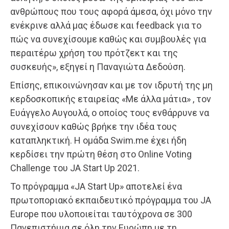
ανθρώπους που τους αφορά άμεσα, όχι μόνο την
ενέκρινε αλλά μας έδωσε και feedback για το
πώς να συνεχίσουμε καθώς και συμβουλές για
περαιτέρω χρήση του πρότζεκτ και της
συσκευής», εξηγεί η Παναγιώτα Δεδούση.
Επίσης, επικοινώνησαν και με τον ιδρυτή της μη
κερδοσκοπικής εταιρείας «Με άλλα μάτια» , τον
Ευάγγελο Αυγουλά, ο οποίος τους ενθάρρυνε να
συνεχίσουν καθώς βρήκε την ιδέα τους
καταπληκτική. Η ομάδα Swim.me έχει ήδη
κερδίσει την πρώτη θέση στο Online Voting
Challenge του JA Start Up 2021.
Το πρόγραμμα «JA Start Up» αποτελεί ένα
πρωτοποριακό εκπαιδευτικό πρόγραμμα του JA
Europe που υλοποιείται ταυτόχρονα σε 300
Πανεπιστήμια σε όλη την Ευρώπη με τη