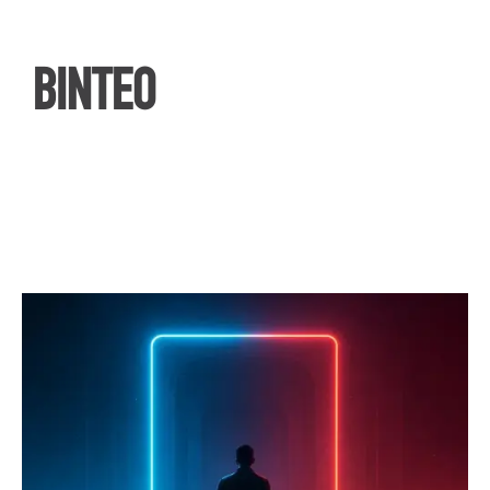
ΒΙΝΤΕΟ