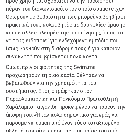
προς χρήση και σχεδιάζει να την προωθήσει
πέραν του διαγωνισμού, στον οποίο συμμετείχαν.
Θεωρούν με βεβαιότητα πως μπορεί να βοηθήσει
πρακτικά τους κολυμβητές με δυσκολίες όρασης
και σε άλλες πλευρές της προπόνησης, όπως το
να τους ειδοποιεί για ενδεχόμενα εμπόδια που
ίσως βρεθούν στη διαδρομή τους ή για κάποιον
συναθλητή που βρίσκεται πολύ κοντά.
Όμως, πριν οι φοιτητές της Swim.me
προχωρήσουν τη διαδικασία, θέλησαν να
βεβαιωθούν για την χρησιμότητα του
συστήματος. Έτσι, στράφηκαν στον
Παραολυμπιονίκη και Παγκόσμιο Πρωταθλητή
Χαράλαμπο Ταϊγανίδη προκειμένου να πάρουν την
άποψή του: «Ήταν πολύ σημαντικό για εμάς να
πάρουμε validation από έναν τόσο καταξιωμένο
αθλητή, ο οποίος μέσω της εμπειρίας του από