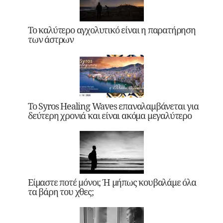
Το καλύτερο αγχολυτικό είναι η παρατήρηση
των άστρων
Το Syros Healing Waves επαναλαμβάνεται για
δεύτερη χρονιά και είναι ακόμα μεγαλύτερο
Είμαστε ποτέ μόνοι; Ή μήπως κουβαλάμε όλα
τα βάρη του χθες;