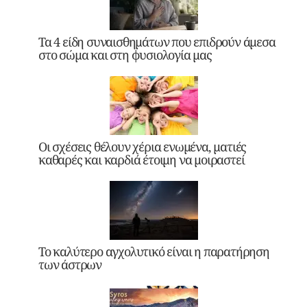
Τα 4 είδη συναισθημάτων που επιδρούν άμεσα
στο σώμα και στη φυσιολογία μας
Οι σχέσεις θέλουν χέρια ενωμένα, ματιές
καθαρές και καρδιά έτοιμη να μοιραστεί
Το καλύτερο αγχολυτικό είναι η παρατήρηση
των άστρων