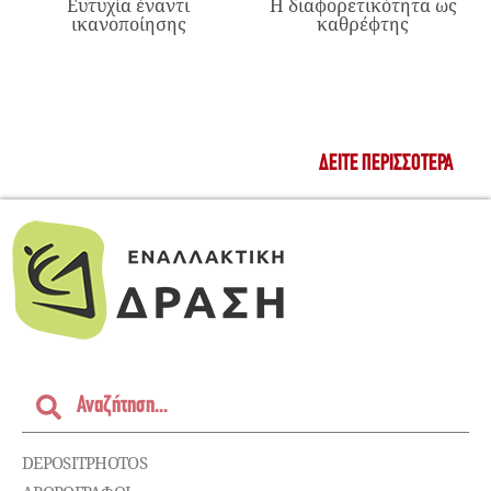
Ευτυχία έναντι
Η διαφορετικότητα ως
ικανοποίησης
καθρέφτης
ΔΕΊΤΕ ΠΕΡΙΣΣΌΤΕΡΑ
DEPOSITPHOTOS