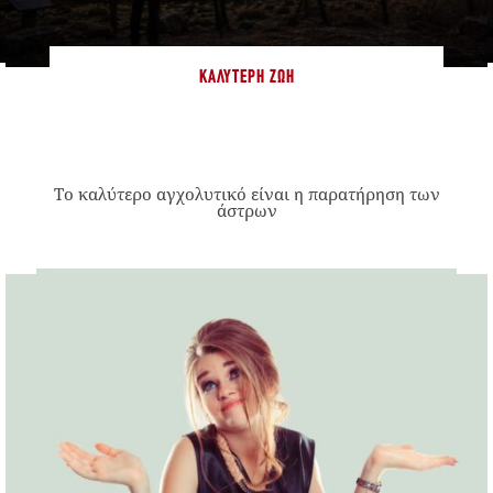
ΚΑΛΎΤΕΡΗ ΖΩΉ
Το καλύτερο αγχολυτικό είναι η παρατήρηση των
άστρων