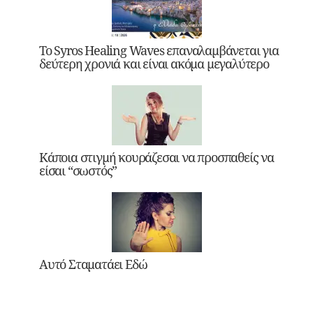
Το Syros Healing Waves επαναλαμβάνεται για
δεύτερη χρονιά και είναι ακόμα μεγαλύτερο
Κάποια στιγμή κουράζεσαι να προσπαθείς να
είσαι “σωστός”
Αυτό Σταματάει Εδώ