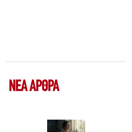
ΝΕΑ ΆΡΘΡΑ