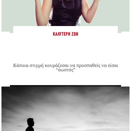
ΚΑΛΎΤΕΡΗ ΖΩΉ
Κάποια στιγμή κουράζεσαι να προσπαθείς να είσαι
“σωστός”