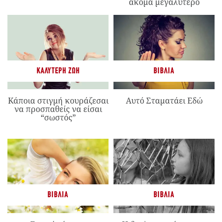
ακόμα μεγαλύτερο
ΚΑΛΎΤΕΡΗ ΖΩΉ
ΒΙΒΛΊΑ
Κάποια στιγμή κουράζεσαι
Αυτό Σταματάει Εδώ
να προσπαθείς να είσαι
“σωστός”
ΒΙΒΛΊΑ
ΒΙΒΛΊΑ