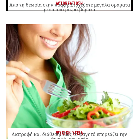
ΑΥΤΟΒΕΛΤΙΩΣΗ
Από τη θεωρία στην πράξη: Στοχεύστε μεγάλα οράματα
μέσα από μικρά βήματα
ΨΥΧΙΚΗ ΥΓΕΙΑ
Διατροφή και διάθεση: Πώς το φαγητό επηρεάζει την
ψυχική μας υγεία