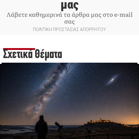
μας
Λάβετε καθημερινά τα άρθρα μας στο e-mail
σας
ΠΟΛΙΤΙΚΗ ΠΡΟΣΤΑΣΙΑΣ ΑΠΟΡΡΗΤΟΥ
Σχετικά Θέματα