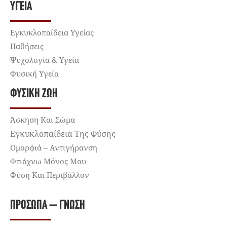
ΥΓΕΊΑ
Εγκυκλοπαίδεια Υγείας
Παθήσεις
Ψυχολογία & Υγεία
Φυσική Υγεία
ΦΥΣΙΚΉ ΖΩΉ
Άσκηση Και Σώμα
Εγκυκλοπαίδεια Της Φύσης
Ομορφιά – Αντιγήρανση
Φτιάχνω Μόνος Μου
Φύση Και Περιβάλλον
ΠΡΌΣΩΠΑ – ΓΝΏΣΗ