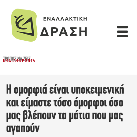
ΤΡΌΠΟΣ ΝΑ ΖΕΙΣ
ΕΝΔΙΑΦΈΡΟΝΤΑ
Η ομορφιά είναι υποκειμενική
και είμαστε τόσο όμορφοι όσο
μας βλέπουν τα μάτια που μας
αγαπούν