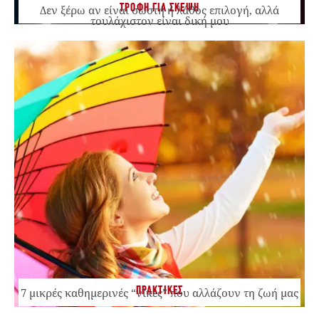
ΤΡΟΦΗ ΓΙΑ ΣΚΕΨΗ
Δεν ξέρω αν είναι σωστή ή λάθος επιλογή, αλλά
τουλάχιστον είναι δική μου
ΠΡΑΚΤΙΚΕΣ
7 μικρές καθημερινές “νίκες” που αλλάζουν τη ζωή μας