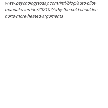
www.psychologytoday.com/intl/blog/auto-pilot-
manual-override/202107/why-the-cold-shoulder-
hurts-more-heated-arguments