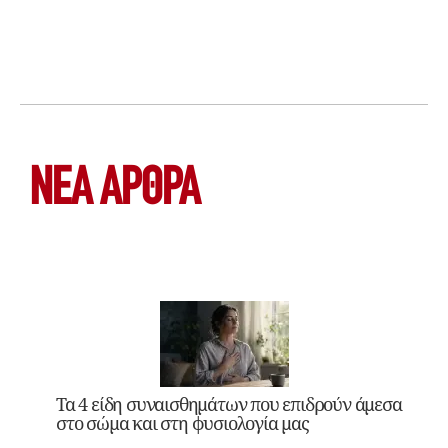
ΝΕΑ ΆΡΘΡΑ
Τα 4 είδη συναισθημάτων που επιδρούν άμεσα
στο σώμα και στη φυσιολογία μας