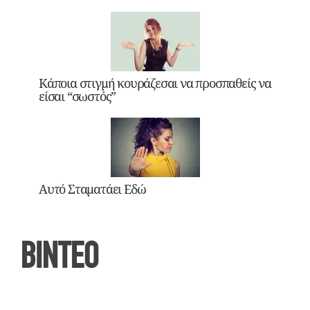
Κάποια στιγμή κουράζεσαι να προσπαθείς να
είσαι “σωστός”
Αυτό Σταματάει Εδώ
ΒΙΝΤΕΟ