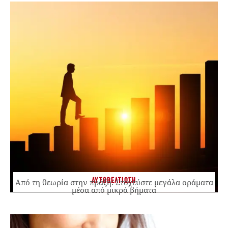
ΑΥΤΟΒΕΛΤΙΩΣΗ
Από τη θεωρία στην πράξη: Στοχεύστε μεγάλα οράματα
μέσα από μικρά βήματα