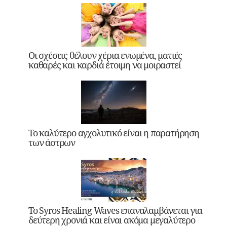
Οι σχέσεις θέλουν χέρια ενωμένα, ματιές
καθαρές και καρδιά έτοιμη να μοιραστεί
Το καλύτερο αγχολυτικό είναι η παρατήρηση
των άστρων
Το Syros Healing Waves επαναλαμβάνεται για
δεύτερη χρονιά και είναι ακόμα μεγαλύτερο