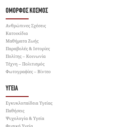
ΌΜΟΡΦΟΣ ΚΌΣΜΟΣ
Ανθρώπινες Σχέσεις
Κατοικίδια
Μαθήματα Ζωής
Παραβολές & Ιστορίες
Πολίτης – Κοινωνία
Τέχνη – Πολιτισμός
Φωτογραφίες – Βίντεο
ΥΓΕΊΑ
Εγκυκλοπαίδεια Υγείας
Παθήσεις
Ψυχολογία & Υγεία
Φυσική Υγεία