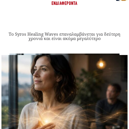
ΕΝΔΙΑΦΈΡΟΝΤΑ
Το Syros Healing Waves επαναλαμβάνεται για δεύτερη
χρονιά και είναι ακόμα μεγαλύτερο