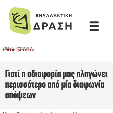
ΣΧΈΣΕΙΣ
,
ΨΥΧΟΛΟΓΊΑ
ΤΡΟΦΉ ΓΙΑ ΣΚΈΨΗ
Γιατί η αδιαφορία μας πληγώνει
περισσότερο από μία διαφωνία
απόψεων