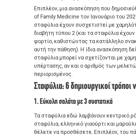
Επιπλέον, μια ανασκόπηση που δημοσιεύθ
of Family Medicine τον Ιανουάριο του 20
σταφύλια έχουν συσχετιστεί με χαμηλό
διαβήτη τύπου 2 (και τα σταφύλια έχουν
φορτίο, καθιστώντας τα κατάλληλο σνακ
αυτή την πάθηση). Η ίδια ανασκόπηση δεί
σταφύλια μπορεί να σχετίζονται με χαμ
υπέρτασης, αν και ο αριθμός των μελετών
περιορισμένος.
Σταφύλια: 6 δημιουργικοί τρόποι
1. Εύκολη σαλάτα με 3 συστατικά
Τα σταφύλια εδώ λαμβάνουν κεντρικό ρ
σταφύλια, ελληνικό γιαούρτι και μαρούλι
θέλετε να προσθέσετε. Επιπλέον, του πά