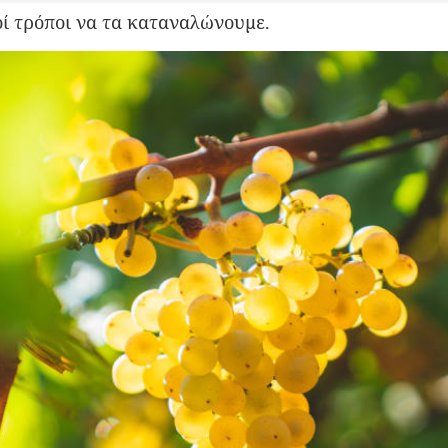
οί τρόποι να τα καταναλώνουμε.