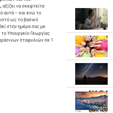
 αξίζει να σκεφτείτε
 αυτά – και ενώ το
ωστό ως το βασικό
θεί στην ημέρα σας με
 το Υπουργείο Γεωργίας
 πράσινων σταφυλιών σε 1