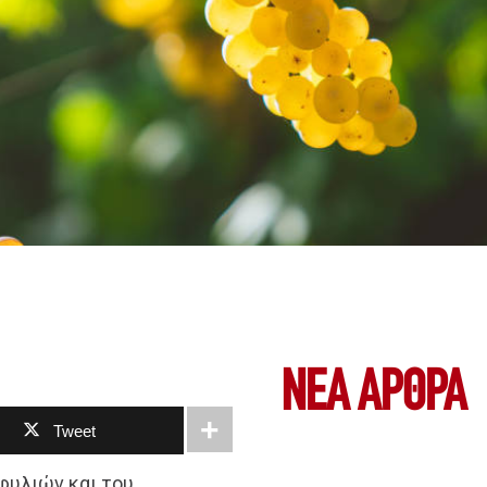
ΝΕΑ ΆΡΘΡΑ
Tweet
φυλιών και του