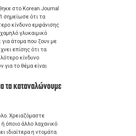
ηκε στο Korean Journal
21 σημείωσε ότι τα
τερο κίνδυνο εμφάνισης
 χαμηλό γλυκαιμικό
 για άτομα που ζουν με
χνει επίσης ότι τα
ηλότερο κίνδυνο
 για το θέμα είναι
 να τα καταναλώνουμε
όλο. Χρειαζόμαστε
 ή όποιο άλλο λαχανικό
ει ιδιαίτερα η ντομάτα.