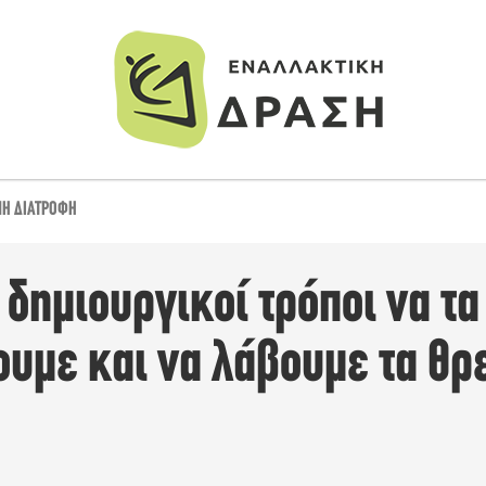
ΝΉ ΔΙΑΤΡΟΦΉ
 δημιουργικοί τρόποι να τα
υμε και να λάβουμε τα θρε