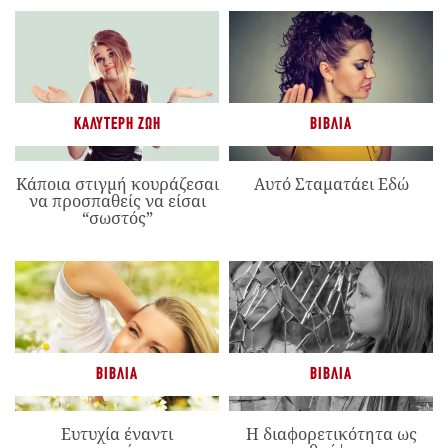
ΚΑΛΎΤΕΡΗ ΖΩΉ
ΒΙΒΛΊΑ
Κάποια στιγμή κουράζεσαι
Αυτό Σταματάει Εδώ
να προσπαθείς να είσαι
“σωστός”
ΒΙΒΛΊΑ
ΒΙΒΛΊΑ
Ευτυχία έναντι
Η διαφορετικότητα ως