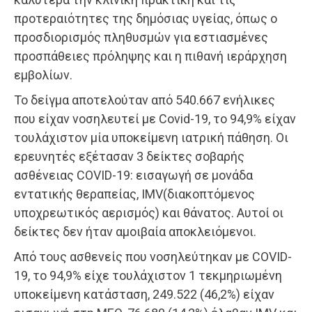
προτεραιότητες της δημόσιας υγείας, όπως ο
προσδιορισμός πληθυσμών για εστιασμένες
προσπάθειες πρόληψης και η πιθανή ιεράρχηση
εμβολίων.
Το δείγμα αποτελούταν από 540.667 ενήλικες
που είχαν νοσηλευτεί με Covid-19, το 94,9% είχαν
τουλάχιστον μία υποκείμενη ιατρική πάθηση. Οι
ερευνητές εξέτασαν 3 δείκτες σοβαρής
ασθένειας COVID-19: εισαγωγή σε μονάδα
εντατικής θεραπείας, IMV(διακοπτόμενος
υποχρεωτικός αερισμός) και θάνατος. Αυτοί οι
δείκτες δεν ήταν αμοιβαία αποκλειόμενοι.
Από τους ασθενείς που νοσηλεύτηκαν με COVID-
19, το 94,9% είχε τουλάχιστον 1 τεκμηριωμένη
υποκείμενη κατάσταση, 249.522 (46,2%) είχαν