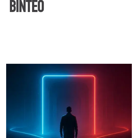
ΒΙΝΤΕΟ