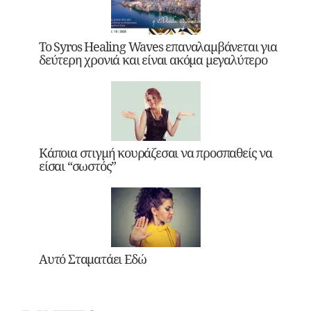
Το Syros Healing Waves επαναλαμβάνεται για
δεύτερη χρονιά και είναι ακόμα μεγαλύτερο
Κάποια στιγμή κουράζεσαι να προσπαθείς να
είσαι “σωστός”
Αυτό Σταματάει Εδώ