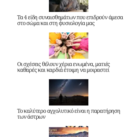
Τα 4 είδη συναισθημάτων που επιδρούν άμεσα
στο σώμα και στη φυσιολογία μας
Οι σχέσεις θέλουν χέρια ενωμένα, ματιές
καθαρές και καρδιά έτοιμη να μοιραστεί
Το καλύτερο αγχολυτικό είναι η παρατήρηση
των άστρων