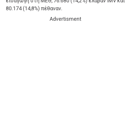
εισαγωγή στη ΜΕΘ, 76.680 (14,2%) έλαβαν IMV και
80.174 (14,8%) πέθαναν.
Advertisment