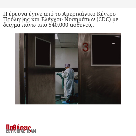
Η έρευνα έγινε από το Αμερικάνικο Κέντρο
Πρόληψης και Ελέγχου Νοσημάτων (CDC) με
δείγμα πάνω από 540.000 ασθενείς.
Παθήσεις
EDITORIAL TEAM