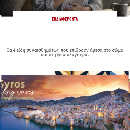
ΕΝΔΙΑΦΈΡΟΝΤΑ
Τα 4 είδη συναισθημάτων που επιδρούν άμεσα στο σώμα
και στη φυσιολογία μας