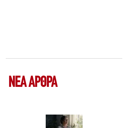
ΝΕΑ ΆΡΘΡΑ