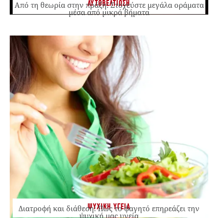
ΑΥΤΟΒΕΛΤΙΩΣΗ
Από τη θεωρία στην πράξη: Στοχεύστε μεγάλα οράματα
μέσα από μικρά βήματα
ΨΥΧΙΚΗ ΥΓΕΙΑ
Διατροφή και διάθεση: Πώς το φαγητό επηρεάζει την
ψυχική μας υγεία