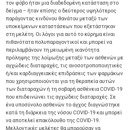
τον φόβο ήταν μια διαδεδομένη κατάσταση στο
δείγμα – ήταν επίσης ο δεύτερος υψηλότερος
παράγοντας κινδύνου θανάτου μεταξύ των
υποκείμενων καταστάσεων που εξετάστηκαν
στη μελέτη. Οι λόγοι για αυτό το εύρημα είναι
πιθανότατα πολυπαραγοντικοί και μπορεί να
περιλαμβάνουν τη μειωμένη ικανότητα
πρόληψης της λοίμωξης μεταξύ των ασθενών με
αγχώδεις διαταραχές, τις ανοσοτροποποιητικές
ή/και καρδιαγγειακές επιδράσεις των φαρμάκων
που χρησιμοποιούνται για τη θεραπεία αυτών
των διαταραχών ή τη σοβαρή ασθένεια COVID-19
που επιδεινώνει τις αγχώδεις διαταραχές. Σε
ένα υποσύνολο ασθενών το άγχος διαγνώστηκε
κατά τη διάρκεια της νόσου COVID-19 και μπορεί
να αποτελεί επακόλουθο της COVID-19.
Μελλοντικές μελέτες θα μπορούσαν να