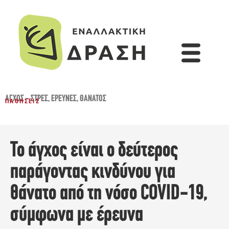
ΆΓΧΟΣ - ΣΤΡΕΣ
,
ΈΡΕΥΝΕΣ
,
ΘΆΝΑΤΟΣ
ΠΑΘΉΣΕΙΣ
Το άγχος είναι ο δεύτερος
παράγοντας κινδύνου για
θάνατο από τη νόσο COVID-19,
σύμφωνα με έρευνα