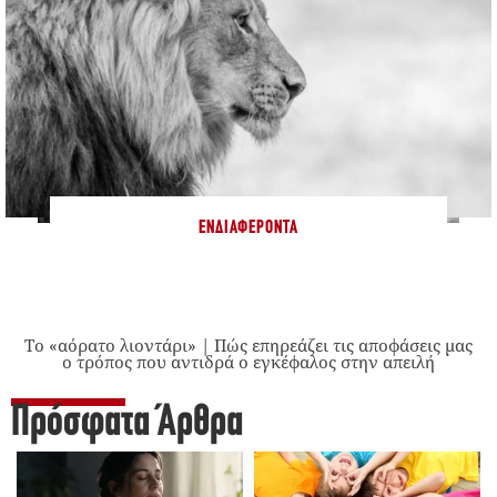
ΕΝΔΙΑΦΈΡΟΝΤΑ
Το «αόρατο λιοντάρι» | Πώς επηρεάζει τις αποφάσεις μας
ο τρόπος που αντιδρά ο εγκέφαλος στην απειλή
Πρόσφατα Άρθρα