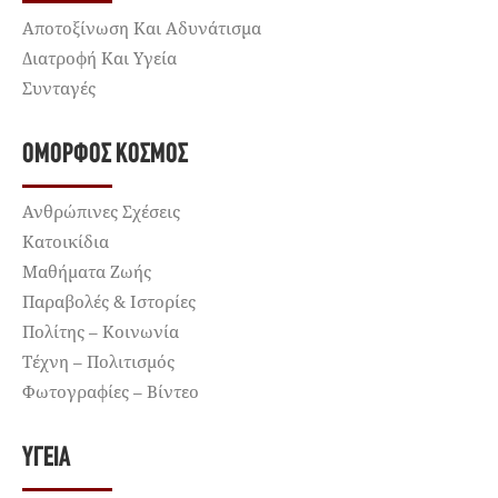
Αποτοξίνωση Και Αδυνάτισμα
Διατροφή Και Υγεία
Συνταγές
ΌΜΟΡΦΟΣ ΚΌΣΜΟΣ
Ανθρώπινες Σχέσεις
Κατοικίδια
Μαθήματα Ζωής
Παραβολές & Ιστορίες
Πολίτης – Κοινωνία
Τέχνη – Πολιτισμός
Φωτογραφίες – Βίντεο
ΥΓΕΊΑ