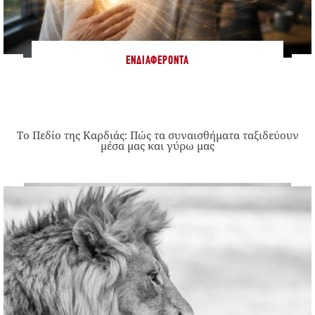
ΕΝΔΙΑΦΈΡΟΝΤΑ
Το Πεδίο της Καρδιάς: Πώς τα συναισθήματα ταξιδεύουν
μέσα μας και γύρω μας