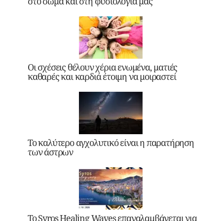
στο σώμα και στη φυσιολογία μας
Οι σχέσεις θέλουν χέρια ενωμένα, ματιές
καθαρές και καρδιά έτοιμη να μοιραστεί
Το καλύτερο αγχολυτικό είναι η παρατήρηση
των άστρων
Το Syros Healing Waves επαναλαμβάνεται για