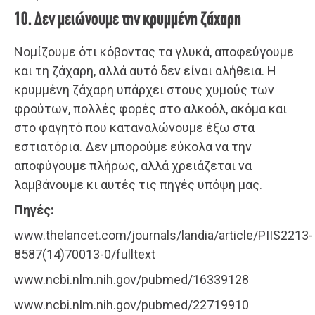
10. Δεν μειώνουμε την κρυμμένη ζάχαρη
Νομίζουμε ότι κόβοντας τα γλυκά, αποφεύγουμε
και τη ζάχαρη, αλλά αυτό δεν είναι αλήθεια. Η
κρυμμένη ζάχαρη υπάρχει στους χυμούς των
φρούτων, πολλές φορές στο αλκοόλ, ακόμα και
στο φαγητό που καταναλώνουμε έξω στα
εστιατόρια. Δεν μπορούμε εύκολα να την
αποφύγουμε πλήρως, αλλά χρειάζεται να
λαμβάνουμε κι αυτές τις πηγές υπόψη μας.
Πηγές:
www.thelancet.com/journals/landia/article/PIIS2213-
8587(14)70013-0/fulltext
www.ncbi.nlm.nih.gov/pubmed/16339128
www.ncbi.nlm.nih.gov/pubmed/22719910