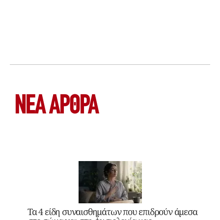
ΝΕΑ ΆΡΘΡΑ
Τα 4 είδη συναισθημάτων που επιδρούν άμεσα