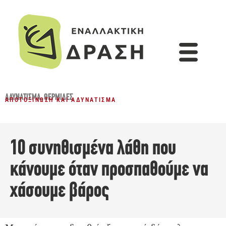
ΑΔΥΝΆΤΙΣΜΑ
,
ΘΕΡΜΊΔΕΣ
ΑΠΟΤΟΞΊΝΩΣΗ ΚΑΙ ΑΔΥΝΆΤΙΣΜΑ
10 συνηθισμένα λάθη που
κάνουμε όταν προσπαθούμε να
χάσουμε βάρος