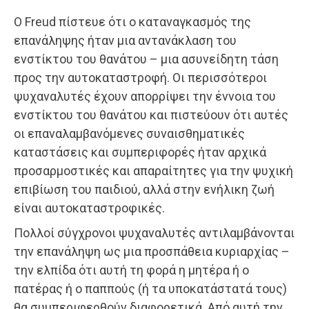
Ο Freud πίστευε ότι ο καταναγκασμός της
επανάληψης ήταν μια αντανάκλαση του
ενστίκτου του θανάτου – μια ασυνείδητη τάση
προς την αυτοκαταστροφή. Οι περισσότεροι
ψυχαναλυτές έχουν απορρίψει την έννοια του
ενστίκτου του θανάτου και πιστεύουν ότι αυτές
οι επαναλαμβανόμενες συναισθηματικές
καταστάσεις και συμπεριφορές ήταν αρχικά
προσαρμοστικές και απαραίτητες για την ψυχική
επιβίωση του παιδιού, αλλά στην ενήλικη ζωή
είναι αυτοκαταστροφικές.
Πολλοί σύγχρονοι ψυχαναλυτές αντιλαμβάνονται
την επανάληψη ως μια προσπάθεια κυριαρχίας –
την ελπίδα ότι αυτή τη φορά η μητέρα ή ο
πατέρας ή ο παππούς (ή τα υποκατάστατά τους)
θα συμπεριφερθούν διαφορετικά. Από αυτή την