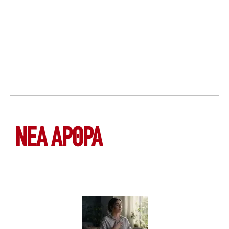
ΝΕΑ ΆΡΘΡΑ