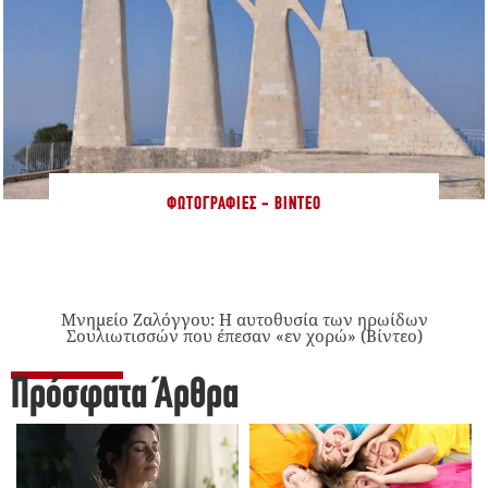
ΦΩΤΟΓΡΑΦΊΕΣ - ΒΊΝΤΕΟ
Μνημείο Ζαλόγγου: Η αυτοθυσία των ηρωίδων
Σουλιωτισσών που έπεσαν «εν χορώ» (Βίντεο)
Πρόσφατα Άρθρα