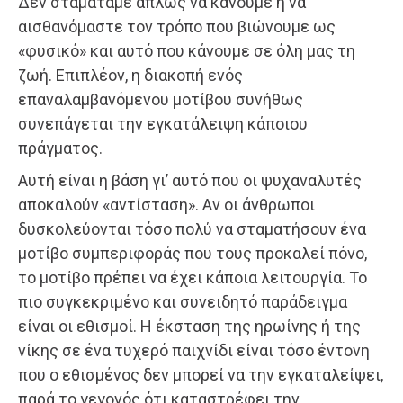
Δεν σταματάμε απλώς να κάνουμε ή να
αισθανόμαστε τον τρόπο που βιώνουμε ως
«φυσικό» και αυτό που κάνουμε σε όλη μας τη
ζωή. Επιπλέον, η διακοπή ενός
επαναλαμβανόμενου μοτίβου συνήθως
συνεπάγεται την εγκατάλειψη κάποιου
πράγματος.
Αυτή είναι η βάση γι’ αυτό που οι ψυχαναλυτές
αποκαλούν «αντίσταση». Αν οι άνθρωποι
δυσκολεύονται τόσο πολύ να σταματήσουν ένα
μοτίβο συμπεριφοράς που τους προκαλεί πόνο,
το μοτίβο πρέπει να έχει κάποια λειτουργία. Το
πιο συγκεκριμένο και συνειδητό παράδειγμα
είναι οι εθισμοί. Η έκσταση της ηρωίνης ή της
νίκης σε ένα τυχερό παιχνίδι είναι τόσο έντονη
που ο εθισμένος δεν μπορεί να την εγκαταλείψει,
παρά το γεγονός ότι καταστρέφει την