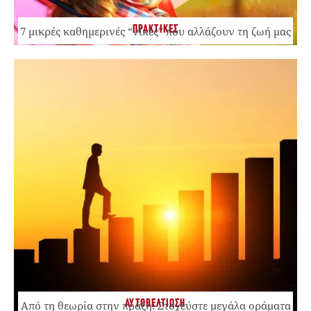
ΠΡΑΚΤΙΚΕΣ
7 μικρές καθημερινές “νίκες” που αλλάζουν τη ζωή μας
ΑΥΤΟΒΕΛΤΙΩΣΗ
Από τη θεωρία στην πράξη: Στοχεύστε μεγάλα οράματα