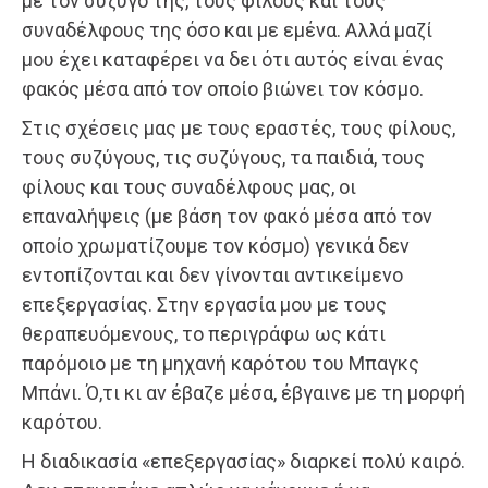
με τον σύζυγό της, τους φίλους και τους
συναδέλφους της όσο και με εμένα. Αλλά μαζί
μου έχει καταφέρει να δει ότι αυτός είναι ένας
φακός μέσα από τον οποίο βιώνει τον κόσμο.
Στις σχέσεις μας με τους εραστές, τους φίλους,
τους συζύγους, τις συζύγους, τα παιδιά, τους
φίλους και τους συναδέλφους μας, οι
επαναλήψεις (με βάση τον φακό μέσα από τον
οποίο χρωματίζουμε τον κόσμο) γενικά δεν
εντοπίζονται και δεν γίνονται αντικείμενο
επεξεργασίας. Στην εργασία μου με τους
θεραπευόμενους, το περιγράφω ως κάτι
παρόμοιο με τη μηχανή καρότου του Μπαγκς
Μπάνι. Ό,τι κι αν έβαζε μέσα, έβγαινε με τη μορφή
καρότου.
Η διαδικασία «επεξεργασίας» διαρκεί πολύ καιρό.