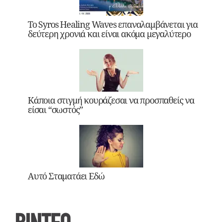
Το Syros Healing Waves επαναλαμβάνεται για
δεύτερη χρονιά και είναι ακόμα μεγαλύτερο
Κάποια στιγμή κουράζεσαι να προσπαθείς να
είσαι “σωστός”
Αυτό Σταματάει Εδώ