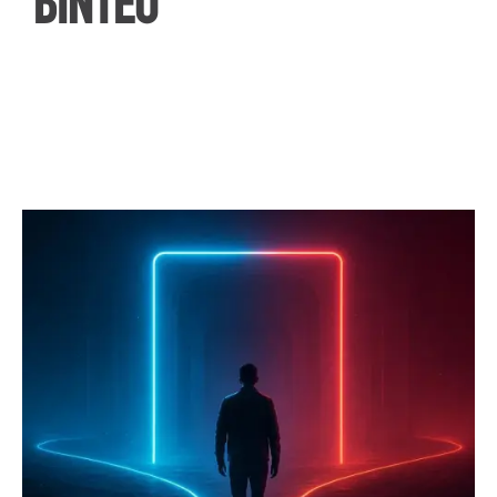
ΒΙΝΤΕΟ