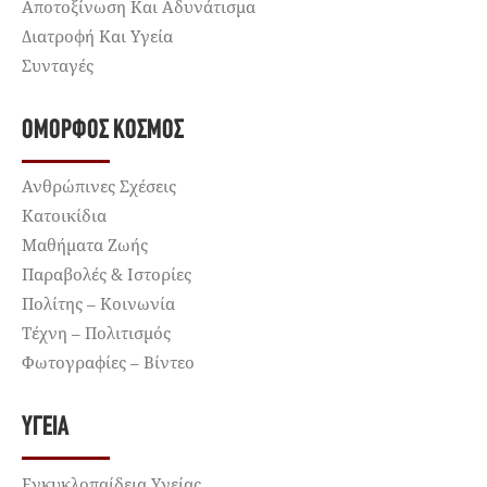
Αποτοξίνωση Και Αδυνάτισμα
Διατροφή Και Υγεία
Συνταγές
ΌΜΟΡΦΟΣ ΚΌΣΜΟΣ
Ανθρώπινες Σχέσεις
Κατοικίδια
Μαθήματα Ζωής
Παραβολές & Ιστορίες
Πολίτης – Κοινωνία
Τέχνη – Πολιτισμός
Φωτογραφίες – Βίντεο
ΥΓΕΊΑ
Εγκυκλοπαίδεια Υγείας