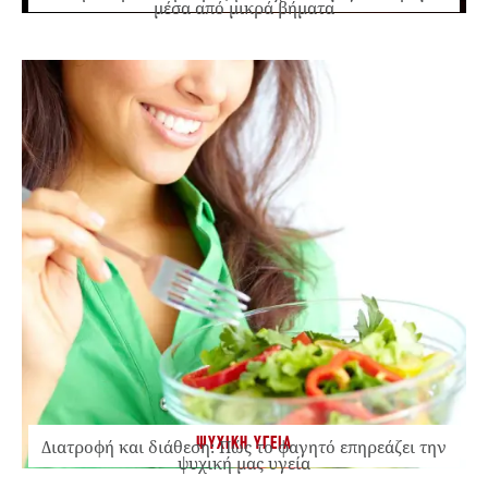
μέσα από μικρά βήματα
ΨΥΧΙΚΗ ΥΓΕΙΑ
Διατροφή και διάθεση: Πώς το φαγητό επηρεάζει την
ψυχική μας υγεία