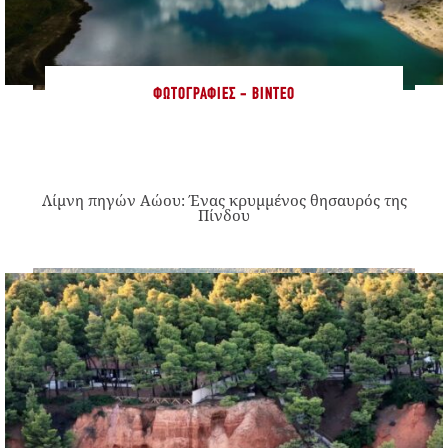
ΦΩΤΟΓΡΑΦΊΕΣ - ΒΊΝΤΕΟ
Λίμνη πηγών Αώου: Ένας κρυμμένος θησαυρός της
Πίνδου