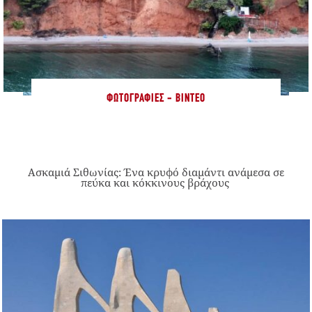
ΦΩΤΟΓΡΑΦΊΕΣ - ΒΊΝΤΕΟ
Ασκαμιά Σιθωνίας: Ένα κρυφό διαμάντι ανάμεσα σε
πεύκα και κόκκινους βράχους