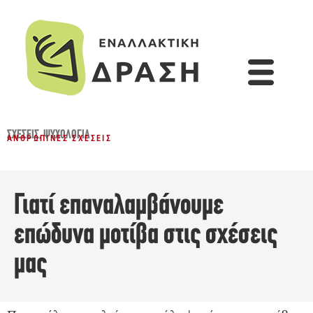
ΣΧΈΣΕΙΣ
,
ΨΥΧΟΛΟΓΊΑ
ΑΝΘΡΏΠΙΝΕΣ ΣΧΈΣΕΙΣ
Γιατί επαναλαμβάνουμε
επώδυνα μοτίβα στις σχέσεις
μας