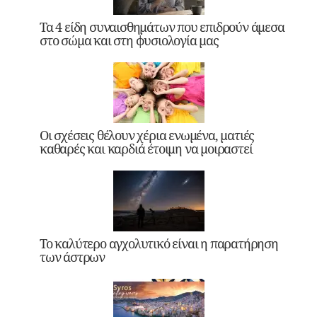
Τα 4 είδη συναισθημάτων που επιδρούν άμεσα
στο σώμα και στη φυσιολογία μας
Οι σχέσεις θέλουν χέρια ενωμένα, ματιές
καθαρές και καρδιά έτοιμη να μοιραστεί
Το καλύτερο αγχολυτικό είναι η παρατήρηση
των άστρων